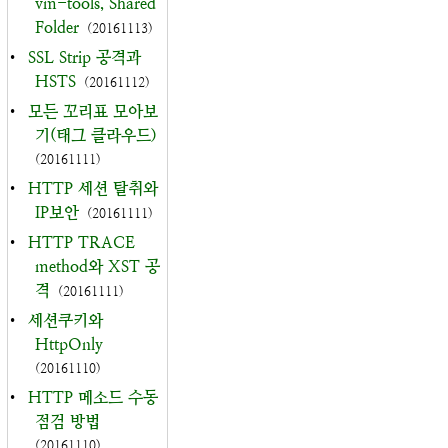
vm-tools, Shared
Folder
(20161113)
•
SSL Strip 공격과
HSTS
(20161112)
•
모든 꼬리표 모아보
기(태그 클라우드)
(20161111)
•
HTTP 세션 탈취와
IP보안
(20161111)
•
HTTP TRACE
method와 XST 공
격
(20161111)
•
세션쿠키와
HttpOnly
(20161110)
•
HTTP 메소드 수동
점검 방법
(20161110)