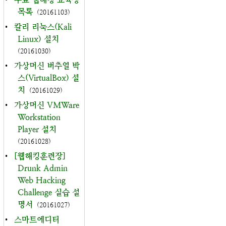
목록
(20161103)
•
칼리 리눅스(Kali
Linux) 설치
(20161030)
•
가상머신 버추얼 박
스(VirtualBox) 설
치
(20161029)
•
가상머신 VMWare
Workstation
Player 설치
(20161028)
•
[웹해킹훈련장]
Drunk Admin
Web Hacking
Challenge 실습 설
명서
(20161027)
•
스마트에디터