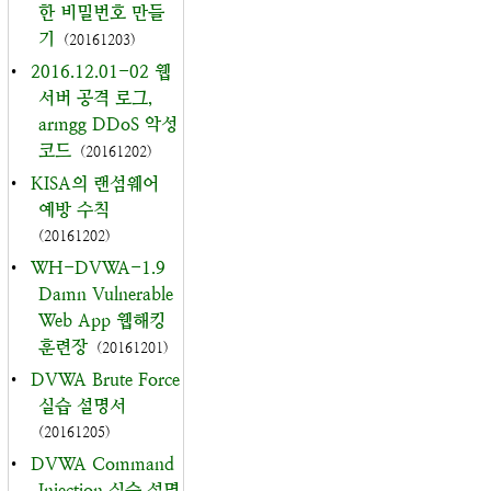
한 비밀번호 만들
기
(20161203)
•
2016.12.01-02 웹
서버 공격 로그,
armgg DDoS 악성
코드
(20161202)
•
KISA의 랜섬웨어
예방 수칙
(20161202)
•
WH-DVWA-1.9
Damn Vulnerable
Web App 웹해킹
훈련장
(20161201)
•
DVWA Brute Force
실습 설명서
(20161205)
•
DVWA Command
Injection 실습 설명