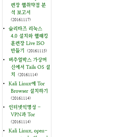
련장 웹취약점 분
석 보고서
(20161117)
•
슬리타즈 리눅스
4.0 설치와 웹해킹
훈련장 Live ISO
만들기
(20161115)
•
버추얼박스 가상머
신에서 Tails OS 설
치
(20161114)
•
Kali Linux에 Tor
Browser 설치하기
(20161114)
•
인터넷익명성 -
VPN과 Tor
(20161114)
•
Kali Linux, open-