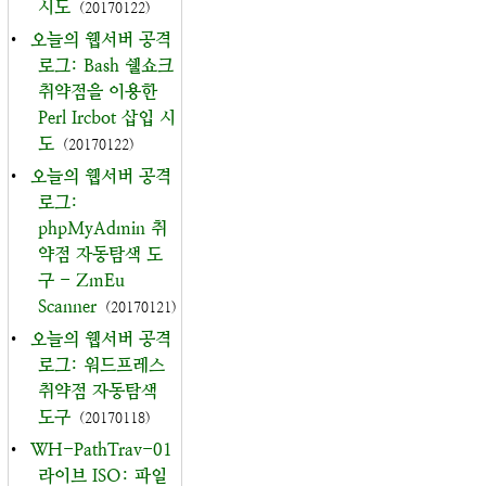
시도
(20170122)
•
오늘의 웹서버 공격
로그: Bash 쉘쇼크
취약점을 이용한
Perl Ircbot 삽입 시
도
(20170122)
•
오늘의 웹서버 공격
로그:
phpMyAdmin 취
약점 자동탐색 도
구 - ZmEu
Scanner
(20170121)
•
오늘의 웹서버 공격
로그: 워드프레스
취약점 자동탐색
도구
(20170118)
•
WH-PathTrav-01
라이브 ISO: 파일