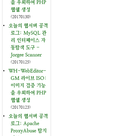
을 우회하여 PHP
웹쉘 생성
(20170130)
•
오늘의 웹서버 공격
로그: MySQL 관
리 인터페이스 자
동탐색 도구 -
Jorgee Scanner
(20170125)
•
WH-WebEditor-
GM 라이브 ISO:
이미지 검증 기능
을 우회하여 PHP
웹쉘 생성
(20170123)
•
오늘의 웹서버 공격
로그: Apache
ProxyAbuse 탐지