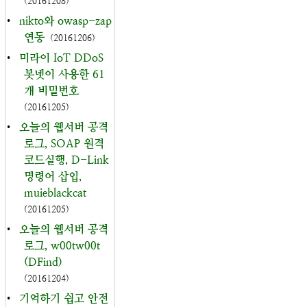
(20161208)
•
nikto와 owasp-zap
연동
(20161206)
•
미라이 IoT DDoS
봇넷이 사용한 61
개 비밀번호
(20161205)
•
오늘의 웹서버 공격
로그, SOAP 원격
코드실행, D-Link
명령어 삽입,
muieblackcat
(20161205)
•
오늘의 웹서버 공격
로그, w00tw00t
(DFind)
(20161204)
•
기억하기 쉽고 안전