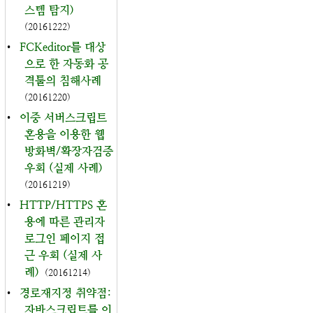
스템 탐지)
(20161222)
•
FCKeditor를 대상
으로 한 자동화 공
격툴의 침해사례
(20161220)
•
이중 서버스크립트
혼용을 이용한 웹
방화벽/확장자검증
우회 (실제 사례)
(20161219)
•
HTTP/HTTPS 혼
용에 따른 관리자
로그인 페이지 접
근 우회 (실제 사
례)
(20161214)
•
경로재지정 취약점:
자바스크립트를 이