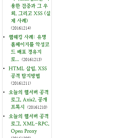
용한 검증과 그 우
회, 그리고 XSS (실
제 사례)
(20161214)
•
웹해킹 사례: 유명
홈페이지를 악성코
드 배포 경유지
로...
(20161213)
•
HTML 삽입, XSS
공격 탐지방법
(20161211)
•
오늘의 웹서버 공격
로그, Axis2, 공개
프록시
(20161210)
•
오늘의 웹서버 공격
로그, XML-RPC,
Open Proxy