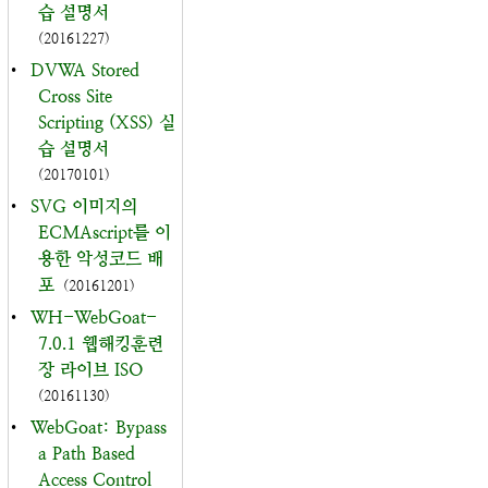
습 설명서
(20161227)
•
DVWA Stored
Cross Site
Scripting (XSS) 실
습 설명서
(20170101)
•
SVG 이미지의
ECMAscript를 이
용한 악성코드 배
포
(20161201)
•
WH-WebGoat-
7.0.1 웹해킹훈련
장 라이브 ISO
(20161130)
•
WebGoat: Bypass
a Path Based
Access Control