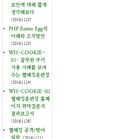
보안에 대해 짧게
생각해보다
(20161125)
•
PHP Easter Egg의
이해와 조치방안
(20161125)
•
WH-COOKIE-
01: 잘못된 쿠키
사용 사례를 보여
주는 웹해킹훈련장
(20161124)
•
WH-COOKIE-01
웹해킹훈련장 홈페
이지 취약점분석
결과보고서
(20161126)
•
웹해킹 공격/방어
일람
(20161121)