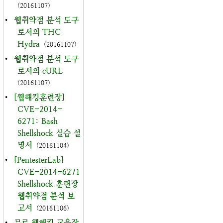
(20161107)
•
웹취약점 분석 도구
로서의 THC
Hydra
(20161107)
•
웹취약점 분석 도구
로서의 cURL
(20161107)
•
[웹해킹훈련장]
CVE-2014-
6271: Bash
Shellshock 실습 설
명서
(20161104)
•
[PentesterLab]
CVE-2014-6271
Shellshock 훈련장
웹취약점 분석 보
고서
(20161106)
•
무료 웹해킹 교육장