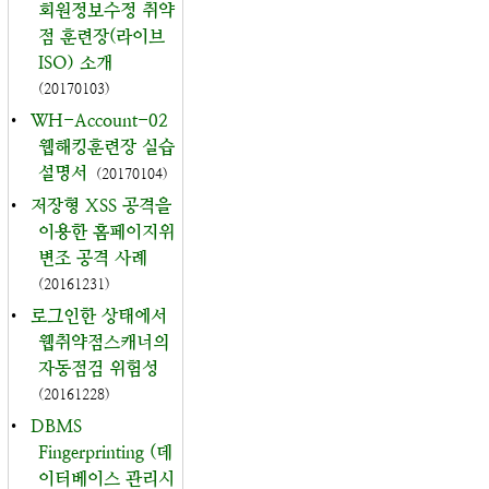
회원정보수정 취약
점 훈련장(라이브
ISO) 소개
(20170103)
•
WH-Account-02
웹해킹훈련장 실습
설명서
(20170104)
•
저장형 XSS 공격을
이용한 홈페이지위
변조 공격 사례
(20161231)
•
로그인한 상태에서
웹취약점스캐너의
자동점검 위험성
(20161228)
•
DBMS
Fingerprinting (데
이터베이스 관리시