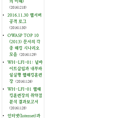
의 이해)
(20161218)
•
2016.11.30 웹서버
공격 로그
(20161130)
•
OWASP TOP 10
(2013) 문서의 각
종 해킹 시나리오
모음
(20161129)
•
WH-LFI-01: 널바
이트삽입과 내부파
일실행 웹해킹훈련
장
(20161126)
•
WH-LFI-01 웹해
킹훈련장의 취약점
분석 결과보고서
(20161128)
•
인터넷(Internet)과