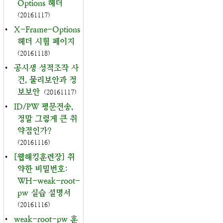
Options 헤더
(20161117)
•
X-Frame-Options
헤더 시험 페이지
(20161118)
•
공시생 성적조작 사
건, 물리보안과 정
보보안
(20161117)
•
ID/PW 평문전송,
정말 그렇게 큰 취
약점인가?
(20161116)
•
[웹해킹훈련장] 취
약한 비밀번호:
WH-weak-root-
pw 실습 설명서
(20161116)
•
weak-root-pw 훈