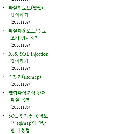
•
파일업로드(웹쉘)
방어하기
(20161109)
•
파일다운로드/경로
조작 방어하기
(20161109)
•
XSS, SQL Injection
방어하기
(20161109)
•
길찾기(sitemap)
(20161109)
•
웹취약성분석 관련
파일 목록
(20161108)
•
SQL 인젝션 공격도
구 sqlmap의 간단
한 사용법