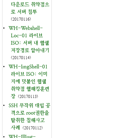
다운로드 취약점으
로 서버 침투
(20170116)
•
WH-Webshell-
Loc-01 라이브
ISO: 서버 내 웹쉘
저장경로 알아내기
(20170114)
•
WH-ImgShell-01
라이브 ISO: 이미
지에 덧붙인 웹쉘
취약점 웹해킹훈련
장
(20170113)
•
SSH 무작위 대입 공
격으로 root권한을
탈취한 침해사고
사례
(20170112)
•
WH-IllInst-