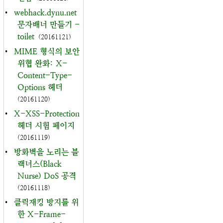
•
webhack.dynu.net
문자배너 만들기 -
toilet
(20161121)
•
MIME 형식의 보안
위협 완화: X-
Content-Type-
Options 헤더
(20161120)
•
X-XSS-Protection
헤더 시험 페이지
(20161119)
•
방화벽을 노리는 블
랙너스(Black
Nurse) DoS 공격
(20161118)
•
클릭재킹 방지를 위
한 X-Frame-