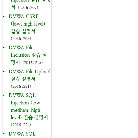
서
(20161207)
•
DVWA CSRF
(low, high level)
실습 설명서
(20161208)
•
DVWA File
Inclusion 실습 설
명서
(20161215)
•
DVWA File Upload
실습 설명서
(20161221)
•
DVWA SQL
Injection (low,
medium, high
level) 실습 설명서
(20161224)
•
DVWA SQL