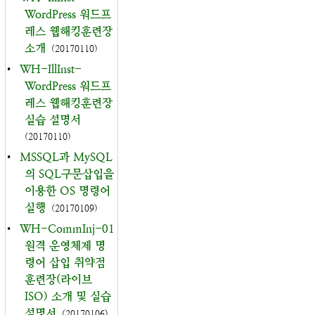
WordPress 워드프
레스 웹해킹훈련장
소개
(20170110)
•
WH-IllInst-
WordPress 워드프
레스 웹해킹훈련장
실습 설명서
(20170110)
•
MSSQL과 MySQL
의 SQL구문삽입을
이용한 OS 명령어
실행
(20170109)
•
WH-CommInj-01
원격 운영체제 명
령어 삽입 취약점
훈련장(라이브
ISO) 소개 및 실습
설명서
(20170106)