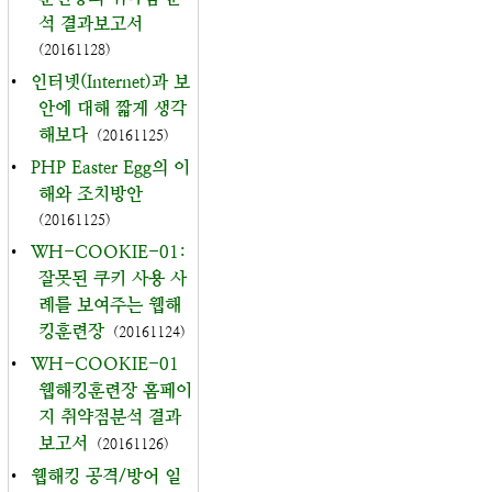
석 결과보고서
(20161128)
•
인터넷(Internet)과 보
안에 대해 짧게 생각
해보다
(20161125)
•
PHP Easter Egg의 이
해와 조치방안
(20161125)
•
WH-COOKIE-01:
잘못된 쿠키 사용 사
례를 보여주는 웹해
킹훈련장
(20161124)
•
WH-COOKIE-01
웹해킹훈련장 홈페이
지 취약점분석 결과
보고서
(20161126)
•
웹해킹 공격/방어 일