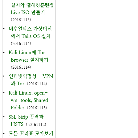
설치와 웹해킹훈련장
Live ISO 만들기
(20161115)
•
버추얼박스 가상머신
에서 Tails OS 설치
(20161114)
•
Kali Linux에 Tor
Browser 설치하기
(20161114)
•
인터넷익명성 - VPN
과 Tor
(20161114)
•
Kali Linux, open-
vm-tools, Shared
Folder
(20161113)
•
SSL Strip 공격과
HSTS
(20161112)
•
모든 꼬리표 모아보기