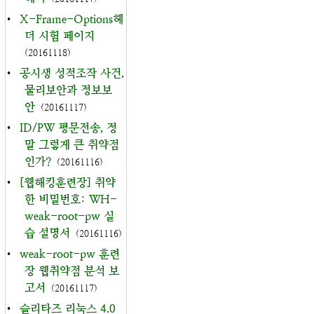
•
X-Frame-Options헤
더 시험 페이지
(20161118)
•
공시생 성적조작 사건,
물리보안과 정보보
안
(20161117)
•
ID/PW 평문전송, 정
말 그렇게 큰 취약점
인가?
(20161116)
•
[웹해킹훈련장] 취약
한 비밀번호: WH-
weak-root-pw 실
습 설명서
(20161116)
•
weak-root-pw 훈련
장 웹취약점 분석 보
고서
(20161117)
•
슬리타즈 리눅스 4.0