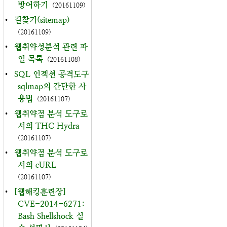
방어하기
(20161109)
•
길찾기(sitemap)
(20161109)
•
웹취약성분석 관련 파
일 목록
(20161108)
•
SQL 인젝션 공격도구
sqlmap의 간단한 사
용법
(20161107)
•
웹취약점 분석 도구로
서의 THC Hydra
(20161107)
•
웹취약점 분석 도구로
서의 cURL
(20161107)
•
[웹해킹훈련장]
CVE-2014-6271:
Bash Shellshock 실