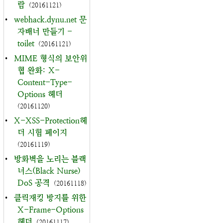
람
(20161121)
•
webhack.dynu.net 문
자배너 만들기 -
toilet
(20161121)
•
MIME 형식의 보안위
협 완화: X-
Content-Type-
Options 헤더
(20161120)
•
X-XSS-Protection헤
더 시험 페이지
(20161119)
•
방화벽을 노리는 블랙
너스(Black Nurse)
DoS 공격
(20161118)
•
클릭재킹 방지를 위한
X-Frame-Options
헤더
(20161117)