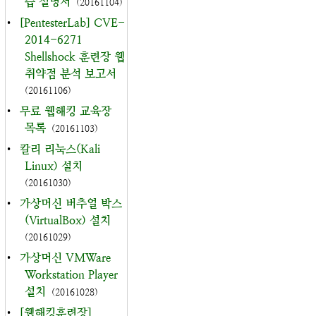
습 설명서
(20161104)
•
[PentesterLab] CVE-
2014-6271
Shellshock 훈련장 웹
취약점 분석 보고서
(20161106)
•
무료 웹해킹 교육장
목록
(20161103)
•
칼리 리눅스(Kali
Linux) 설치
(20161030)
•
가상머신 버추얼 박스
(VirtualBox) 설치
(20161029)
•
가상머신 VMWare
Workstation Player
설치
(20161028)
•
[웹해킹훈련장]