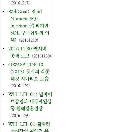
(20161217)
•
WebGoat: Blind
Numeric SQL
Injection (추리기반
SQL 구문삽입의 이
해)
(20161218)
•
2016.11.30 웹서버
공격 로그
(20161130)
•
OWASP TOP 10
(2013) 문서의 각종
해킹 시나리오 모음
(20161129)
•
WH-LFI-01: 널바이
트삽입과 내부파일실
행 웹해킹훈련장
(20161126)
•
WH-LFI-01 웹해킹
훈련장의 취약점 분