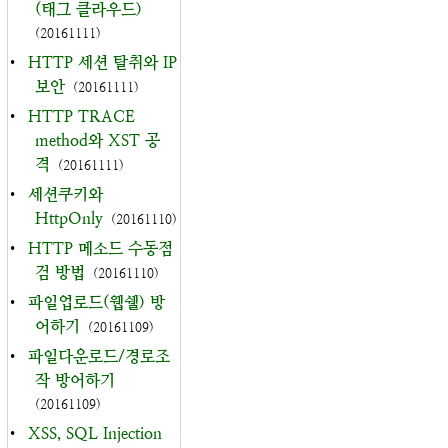
(태그 클라우드)
(20161111)
•
HTTP 세션 탈취와 IP
보안
(20161111)
•
HTTP TRACE
method와 XST 공
격
(20161111)
•
세션쿠키와
HttpOnly
(20161110)
•
HTTP 메소드 수동점
검 방법
(20161110)
•
파일업로드(웹쉘) 방
어하기
(20161109)
•
파일다운로드/경로조
작 방어하기
(20161109)
•
XSS, SQL Injection