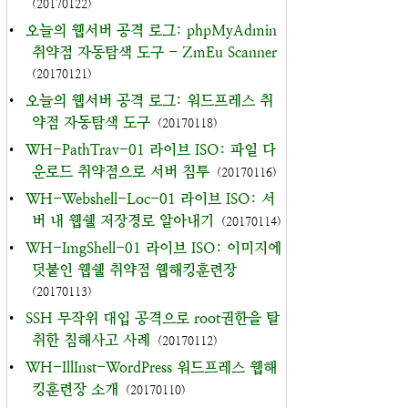
(20170122)
•
오늘의 웹서버 공격 로그: phpMyAdmin
취약점 자동탐색 도구 - ZmEu Scanner
(20170121)
•
오늘의 웹서버 공격 로그: 워드프레스 취
약점 자동탐색 도구
(20170118)
•
WH-PathTrav-01 라이브 ISO: 파일 다
운로드 취약점으로 서버 침투
(20170116)
•
WH-Webshell-Loc-01 라이브 ISO: 서
버 내 웹쉘 저장경로 알아내기
(20170114)
•
WH-ImgShell-01 라이브 ISO: 이미지에
덧붙인 웹쉘 취약점 웹해킹훈련장
(20170113)
•
SSH 무작위 대입 공격으로 root권한을 탈
취한 침해사고 사례
(20170112)
•
WH-IllInst-WordPress 워드프레스 웹해
킹훈련장 소개
(20170110)