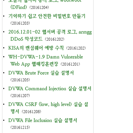
•
오늘의 웹서버 공격 로그, w00tw00t
(DFind)
(20161204)
•
기억하기 쉽고 안전한 비밀번호 만들기
(20161203)
•
2016.12.01-02 웹서버 공격 로그, armgg
DDoS 악성코드
(20161202)
•
KISA의 랜섬웨어 예방 수칙
(20161202)
•
WH-DVWA-1.9 Damn Vulnerable
Web App 웹해킹훈련장
(20161201)
•
DVWA Brute Force 실습 설명서
(20161205)
•
DVWA Command Injection 실습 설명서
(20161207)
•
DVWA CSRF (low, high level) 실습 설
명서
(20161208)
•
DVWA File Inclusion 실습 설명서
(20161215)