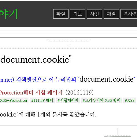
이야기
파일
지도
사진
깨알
복사
ocument.cookie"
document.cookie
m.net) 검색엔진으로 이 누리집의 "
Protection헤더 시험 페이지
(20161119)
XSS-Protection
#HTTP 헤더
#시험페이지
#브라우저의 XSS 방어
#XSS
ookie
"에 대해 1개의 문서를 찾았습니다.