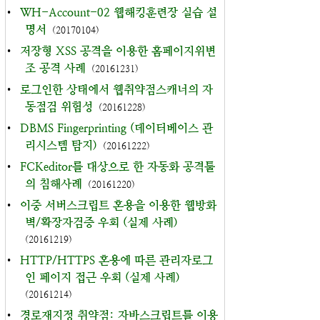
•
WH-Account-02 웹해킹훈련장 실습 설
명서
(20170104)
•
저장형 XSS 공격을 이용한 홈페이지위변
조 공격 사례
(20161231)
•
로그인한 상태에서 웹취약점스캐너의 자
동점검 위험성
(20161228)
•
DBMS Fingerprinting (데이터베이스 관
리시스템 탐지)
(20161222)
•
FCKeditor를 대상으로 한 자동화 공격툴
의 침해사례
(20161220)
•
이중 서버스크립트 혼용을 이용한 웹방화
벽/확장자검증 우회 (실제 사례)
(20161219)
•
HTTP/HTTPS 혼용에 따른 관리자로그
인 페이지 접근 우회 (실제 사례)
(20161214)
•
경로재지정 취약점: 자바스크립트를 이용