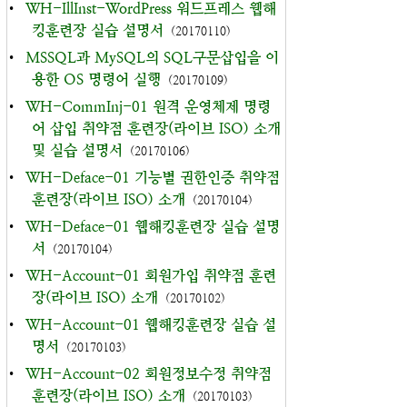
•
WH-IllInst-WordPress 워드프레스 웹해
킹훈련장 실습 설명서
(20170110)
•
MSSQL과 MySQL의 SQL구문삽입을 이
용한 OS 명령어 실행
(20170109)
•
WH-CommInj-01 원격 운영체제 명령
어 삽입 취약점 훈련장(라이브 ISO) 소개
및 실습 설명서
(20170106)
•
WH-Deface-01 기능별 권한인증 취약점
훈련장(라이브 ISO) 소개
(20170104)
•
WH-Deface-01 웹해킹훈련장 실습 설명
서
(20170104)
•
WH-Account-01 회원가입 취약점 훈련
장(라이브 ISO) 소개
(20170102)
•
WH-Account-01 웹해킹훈련장 실습 설
명서
(20170103)
•
WH-Account-02 회원정보수정 취약점
훈련장(라이브 ISO) 소개
(20170103)