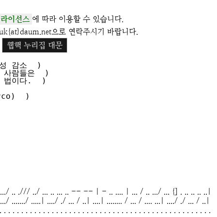
 라이선스
에 따라 이용할 수 있습니다.
k{at}daum.net으로 연락주시기 바랍니다.
웹핵 누리집 대문
 감소  )

사람들은  )

법이다.  )

o)  )

....../ .. ./// ../ ... .. ... .. -- -- | - .. .... | ... / .. .../ ... {] . .. .. .. ..|
 ..../ ......./ .....| ..../ ./ ... / ..| ....| ........ / ... / .... ...| ..../ ./ ... / ..|
. . . . . . . . . . . . . . . . . . . . . . . . . . . . . . . . . . . . . . . . . . . . . . . . .