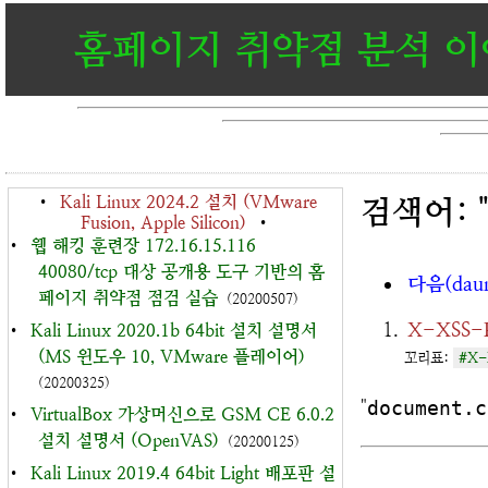
홈페이지 취약점 분석 
•
Kali Linux 2024.2 설치 (VMware
검색어: "d
Fusion, Apple Silicon)
•
•
웹 해킹 훈련장 172.16.15.116
40080/tcp 대상 공개용 도구 기반의 홈
다음(dau
페이지 취약점 점검 실습
(20200507)
X-XSS-
•
Kali Linux 2020.1b 64bit 설치 설명서
(MS 윈도우 10, VMware 플레이어)
꼬리표:
#X-
(20200325)
"
document.c
•
VirtualBox 가상머신으로 GSM CE 6.0.2
설치 설명서 (OpenVAS)
(20200125)
•
Kali Linux 2019.4 64bit Light 배포판 설