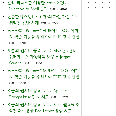
. . . . . . . . . . . . . 
•
칼리 리눅스를 이용한 From SQL
. . . . . . . . . . . . . 
Injection to Shell 공략
(20170404)
•
단순한 방어법(../ 제거)의 파일 다운로드
취약점 진단 사례
(20170329)
•
WH-WebEditor-CH 라이브 ISO: 이미
지 검증 기능을 우회하여 PHP 웹쉘 생성
(20170130)
•
오늘의 웹서버 공격 로그: MySQL 관리
인터페이스 자동탐색 도구 - Jorgee
Scanner
(20170125)
•
WH-WebEditor-GM 라이브 ISO: 이미
지 검증 기능을 우회하여 PHP 웹쉘 생성
(20170123)
•
오늘의 웹서버 공격 로그: Apache
ProxyAbuse 탐지 시도
(20170122)
•
오늘의 웹서버 공격 로그: Bash 쉘쇼크 취
약점을 이용한 Perl Ircbot 삽입 시도