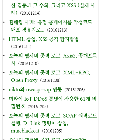
한 검증과 그 우회, 그리고 XSS (실제 사
례)
(20161214)
•
웹해킹 사례: 유명 홈페이지를 악성코드
배포 경유지로...
(20161213)
•
HTML 삽입, XSS 공격 탐지방법
(20161211)
•
오늘의 웹서버 공격 로그, Axis2, 공개프록
시
(20161210)
•
오늘의 웹서버 공격 로그, XML-RPC,
Open Proxy
(20161208)
•
nikto와 owasp-zap 연동
(20161206)
•
미라이 IoT DDoS 봇넷이 사용한 61개 비
밀번호
(20161205)
•
오늘의 웹서버 공격 로그, SOAP 원격코드
실행, D-Link 명령어 삽입,
muieblackcat
(20161205)