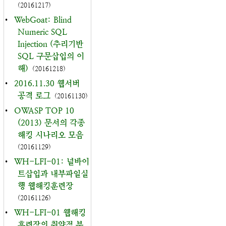
(20161217)
•
WebGoat: Blind
Numeric SQL
Injection (추리기반
SQL 구문삽입의 이
해)
(20161218)
•
2016.11.30 웹서버
공격 로그
(20161130)
•
OWASP TOP 10
(2013) 문서의 각종
해킹 시나리오 모음
(20161129)
•
WH-LFI-01: 널바이
트삽입과 내부파일실
행 웹해킹훈련장
(20161126)
•
WH-LFI-01 웹해킹
훈련장의 취약점 분