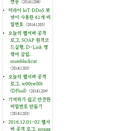
연동
(20161206)
•
미라이 IoT DDoS 봇
넷이 사용한 61개 비
밀번호
(20161205)
•
오늘의 웹서버 공격
로그, SOAP 원격코
드실행, D-Link 명
령어 삽입,
muieblackcat
(20161205)
•
오늘의 웹서버 공격
로그, w00tw00t
(DFind)
(20161204)
•
기억하기 쉽고 안전한
비밀번호 만들기
(20161203)
•
2016.12.01-02 웹서
버 공격 로그, armgg