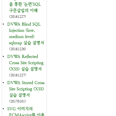
을 통한 '눈먼'SQL
구문삽입의 이해
(20161227)
•
DVWA Blind SQL
Injection (low,
medium level)
sqlmap 실습 설명서
(20161226)
•
DVWA Reflected
Cross Site Scripting
(XSS) 실습 설명서
(20161227)
•
DVWA Stored Cross
Site Scripting (XSS)
실습 설명서
(20170101)
•
SVG 이미지의
ECMAscript를 이용