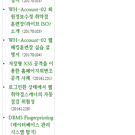
명서
(20170103)
•
WH-Account-02 회
원정보수정 취약점
훈련장(라이브 ISO)
소개
(20170103)
•
WH-Account-02 웹
해킹훈련장 실습 설
명서
(20170104)
•
저장형 XSS 공격을 이
용한 홈페이지위변조
공격 사례
(20161231)
•
로그인한 상태에서 웹
취약점스캐너의 자동
점검 위험성
(20161228)
•
DBMS Fingerprinting
(데이터베이스 관리
시스템 탐지)