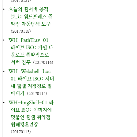
(20170121)
•
오늘의 웹서버 공격
로그: 워드프레스 취
약점 자동탐색 도구
(20170118)
•
WH-PathTrav-01
라이브 ISO: 파일 다
운로드 취약점으로
서버 침투
(20170116)
•
WH-Webshell-Loc-
01 라이브 ISO: 서버
내 웹쉘 저장경로 알
아내기
(20170114)
•
WH-ImgShell-01 라
이브 ISO: 이미지에
덧붙인 웹쉘 취약점
웹해킹훈련장
(20170113)