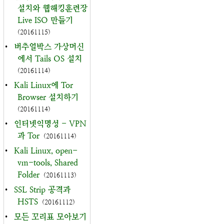
설치와 웹해킹훈련장
Live ISO 만들기
(20161115)
•
버추얼박스 가상머신
에서 Tails OS 설치
(20161114)
•
Kali Linux에 Tor
Browser 설치하기
(20161114)
•
인터넷익명성 - VPN
과 Tor
(20161114)
•
Kali Linux, open-
vm-tools, Shared
Folder
(20161113)
•
SSL Strip 공격과
HSTS
(20161112)
•
모든 꼬리표 모아보기