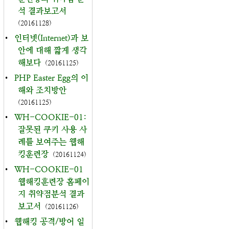
석 결과보고서
(20161128)
•
인터넷(Internet)과 보
안에 대해 짧게 생각
해보다
(20161125)
•
PHP Easter Egg의 이
해와 조치방안
(20161125)
•
WH-COOKIE-01:
잘못된 쿠키 사용 사
례를 보여주는 웹해
킹훈련장
(20161124)
•
WH-COOKIE-01
웹해킹훈련장 홈페이
지 취약점분석 결과
보고서
(20161126)
•
웹해킹 공격/방어 일