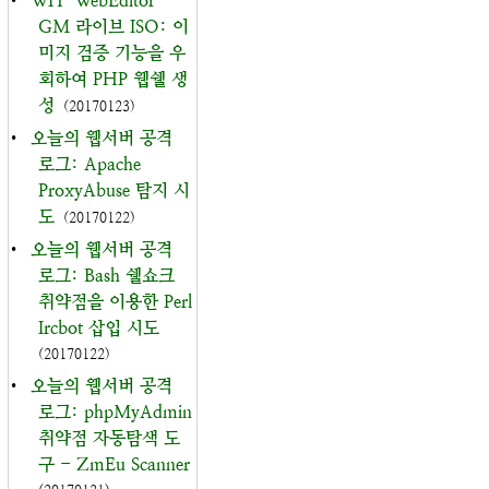
•
WH-WebEditor-
GM 라이브 ISO: 이
미지 검증 기능을 우
회하여 PHP 웹쉘 생
성
(20170123)
•
오늘의 웹서버 공격
로그: Apache
ProxyAbuse 탐지 시
도
(20170122)
•
오늘의 웹서버 공격
로그: Bash 쉘쇼크
취약점을 이용한 Perl
Ircbot 삽입 시도
(20170122)
•
오늘의 웹서버 공격
로그: phpMyAdmin
취약점 자동탐색 도
구 - ZmEu Scanner