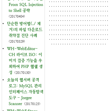
. . . . . . . . . . . . . . . . . . . . . . . . . . .
From SQL Injection
. . . . . . . . . . . . . . . . . . . . . . . . . . .
. . . . . . . . . . . . . . . . . . . . . . . . . . .
to Shell 공략
. . . . . . . . . . . . . . . . . . . . . . . . . . .
(20170404)
. . . . . . . . . . . . . . . . . . . . . . . . . . .
•
단순한 방어법(../ 제
. . . . . . . . . . . . . . . . . . . . . . . . . . .
. . . . . . . . . . . . . . . . . . . . . . . . . . .
거)의 파일 다운로드
. . . . . . . . . . . . . . . . . . . . . . . . . . .
취약점 진단 사례
. . . . . . . . . . . . . . . . . . . . . . . . . . .
(20170329)
. . . . . . . . . . . . . . . . . . . . . . . . .
•
WH-WebEditor-
CH 라이브 ISO: 이
미지 검증 기능을 우
회하여 PHP 웹쉘 생
성
(20170130)
•
오늘의 웹서버 공격
로그: MySQL 관리
인터페이스 자동탐색
도구 - Jorgee
Scanner
(20170125)