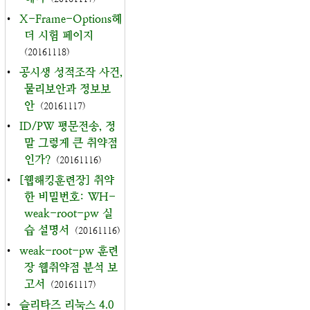
•
X-Frame-Options헤
더 시험 페이지
(20161118)
•
공시생 성적조작 사건,
물리보안과 정보보
안
(20161117)
•
ID/PW 평문전송, 정
말 그렇게 큰 취약점
인가?
(20161116)
•
[웹해킹훈련장] 취약
한 비밀번호: WH-
weak-root-pw 실
습 설명서
(20161116)
•
weak-root-pw 훈련
장 웹취약점 분석 보
고서
(20161117)
•
슬리타즈 리눅스 4.0