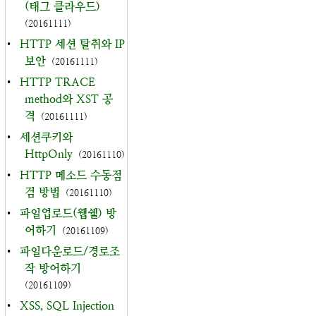
(태그 클라우드)
(20161111)
•
HTTP 세션 탈취와 IP
보안
(20161111)
•
HTTP TRACE
method와 XST 공
격
(20161111)
•
세션쿠키와
HttpOnly
(20161110)
•
HTTP 메소드 수동점
검 방법
(20161110)
•
파일업로드(웹쉘) 방
어하기
(20161109)
•
파일다운로드/경로조
작 방어하기
(20161109)
•
XSS, SQL Injection