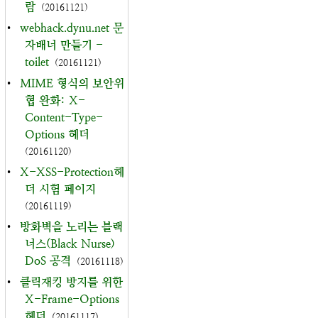
람
(20161121)
•
webhack.dynu.net 문
자배너 만들기 -
toilet
(20161121)
•
MIME 형식의 보안위
협 완화: X-
Content-Type-
Options 헤더
(20161120)
•
X-XSS-Protection헤
더 시험 페이지
(20161119)
•
방화벽을 노리는 블랙
너스(Black Nurse)
DoS 공격
(20161118)
•
클릭재킹 방지를 위한
X-Frame-Options
헤더
(20161117)