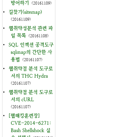
방어하기
(20161109)
•
길찾기(sitemap)
(20161109)
•
웹취약성분석 관련 파
일 목록
(20161108)
•
SQL 인젝션 공격도구
sqlmap의 간단한 사
용법
(20161107)
•
웹취약점 분석 도구로
서의 THC Hydra
(20161107)
•
웹취약점 분석 도구로
서의 cURL
(20161107)
•
[웹해킹훈련장]
CVE-2014-6271:
Bash Shellshock 실