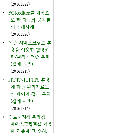
(20161222)
•
FCKeditor를 대상으
로 한 자동화 공격툴
의 침해사례
(20161220)
•
이중 서버스크립트 혼
용을 이용한 웹방화
벽/확장자검증 우회
(실제 사례)
(20161219)
•
HTTP/HTTPS 혼용
에 따른 관리자로그
인 페이지 접근 우회
(실제 사례)
(20161214)
•
경로재지정 취약점:
자바스크립트를 이용
한 검증과 그 우회,