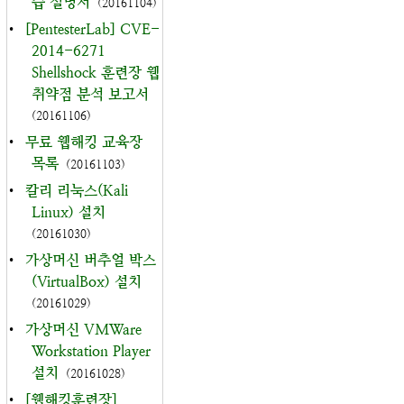
습 설명서
(20161104)
•
[PentesterLab] CVE-
2014-6271
Shellshock 훈련장 웹
취약점 분석 보고서
(20161106)
•
무료 웹해킹 교육장
목록
(20161103)
•
칼리 리눅스(Kali
Linux) 설치
(20161030)
•
가상머신 버추얼 박스
(VirtualBox) 설치
(20161029)
•
가상머신 VMWare
Workstation Player
설치
(20161028)
•
[웹해킹훈련장]