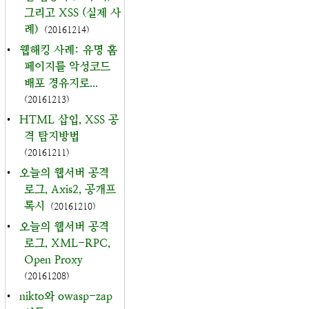
그리고 XSS (실제 사
례)
(20161214)
•
웹해킹 사례: 유명 홈
페이지를 악성코드
배포 경유지로...
(20161213)
•
HTML 삽입, XSS 공
격 탐지방법
(20161211)
•
오늘의 웹서버 공격
로그, Axis2, 공개프
록시
(20161210)
•
오늘의 웹서버 공격
로그, XML-RPC,
Open Proxy
(20161208)
•
nikto와 owasp-zap