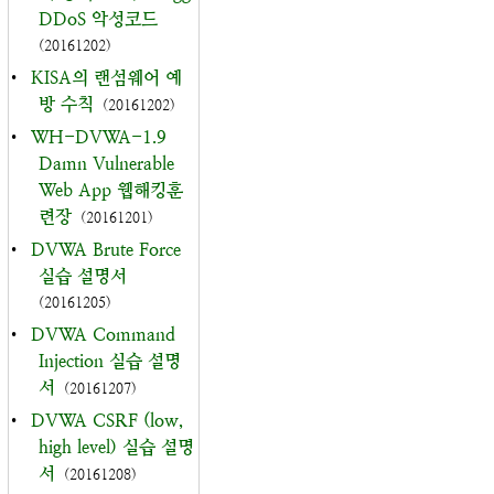
DDoS 악성코드
(20161202)
•
KISA의 랜섬웨어 예
방 수칙
(20161202)
•
WH-DVWA-1.9
Damn Vulnerable
Web App 웹해킹훈
련장
(20161201)
•
DVWA Brute Force
실습 설명서
(20161205)
•
DVWA Command
Injection 실습 설명
서
(20161207)
•
DVWA CSRF (low,
high level) 실습 설명
서
(20161208)