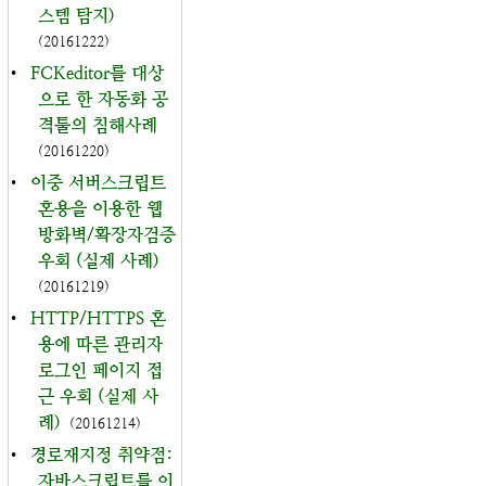
스템 탐지)
(20161222)
•
FCKeditor를 대상
으로 한 자동화 공
격툴의 침해사례
(20161220)
•
이중 서버스크립트
혼용을 이용한 웹
방화벽/확장자검증
우회 (실제 사례)
(20161219)
•
HTTP/HTTPS 혼
용에 따른 관리자
로그인 페이지 접
근 우회 (실제 사
례)
(20161214)
•
경로재지정 취약점:
자바스크립트를 이