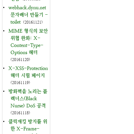
•
webhack.dynu.net
문자배너 만들기 -
toilet
(20161121)
•
MIME 형식의 보안
위협 완화: X-
Content-Type-
Options 헤더
(20161120)
•
X-XSS-Protection
헤더 시험 페이지
(20161119)
•
방화벽을 노리는 블
랙너스(Black
Nurse) DoS 공격
(20161118)
•
클릭재킹 방지를 위
한 X-Frame-