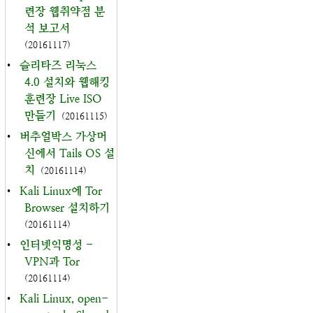
련장 웹취약점 분
석 보고서
(20161117)
•
슬리타즈 리눅스
4.0 설치와 웹해킹
훈련장 Live ISO
만들기
(20161115)
•
버추얼박스 가상머
신에서 Tails OS 설
치
(20161114)
•
Kali Linux에 Tor
Browser 설치하기
(20161114)
•
인터넷익명성 -
VPN과 Tor
(20161114)
•
Kali Linux, open-