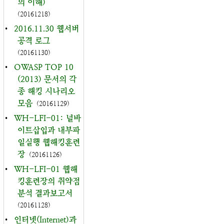
의 이해)
(20161218)
•
2016.11.30 웹서버
공격 로그
(20161130)
•
OWASP TOP 10
(2013) 문서의 각
종 해킹 시나리오
모음
(20161129)
•
WH-LFI-01: 널바
이트삽입과 내부파
일실행 웹해킹훈련
장
(20161126)
•
WH-LFI-01 웹해
킹훈련장의 취약점
분석 결과보고서
(20161128)
•
인터넷(Internet)과