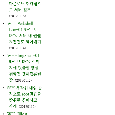
다운로드 취약점으
로 서버 침투
(20170116)
•
WH-Webshell-
Loc-01 라이브
ISO: 서버 내 웹쉘
저장경로 알아내기
(20170114)
•
WH-ImgShell-01
라이브 ISO: 이미
지에 덧붙인 웹쉘
취약점 웹해킹훈련
장
(20170113)
•
SSH 무작위 대입 공
격으로 root권한을
탈취한 침해사고
사례
(20170112)
•
WH-IllInst-