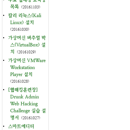
목록
(20161103)
•
칼리 리눅스(Kali
Linux) 설치
(20161030)
•
가상머신 버추얼 박
스(VirtualBox) 설
치
(20161029)
•
가상머신 VMWare
Workstation
Player 설치
(20161028)
•
[웹해킹훈련장]
Drunk Admin
Web Hacking
Challenge 실습 설
명서
(20161027)
•
스마트에디터