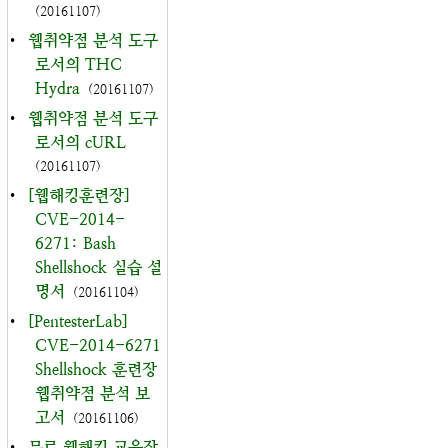
(20161107)
•
웹취약점 분석 도구
로서의 THC
Hydra
(20161107)
•
웹취약점 분석 도구
로서의 cURL
(20161107)
•
[웹해킹훈련장]
CVE-2014-
6271: Bash
Shellshock 실습 설
명서
(20161104)
•
[PentesterLab]
CVE-2014-6271
Shellshock 훈련장
웹취약점 분석 보
고서
(20161106)
•
무료 웹해킹 교육장