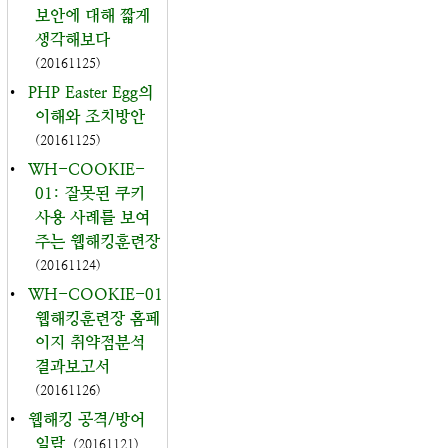
보안에 대해 짧게
생각해보다
(20161125)
•
PHP Easter Egg의
이해와 조치방안
(20161125)
•
WH-COOKIE-
01: 잘못된 쿠키
사용 사례를 보여
주는 웹해킹훈련장
(20161124)
•
WH-COOKIE-01
웹해킹훈련장 홈페
이지 취약점분석
결과보고서
(20161126)
•
웹해킹 공격/방어
일람
(20161121)