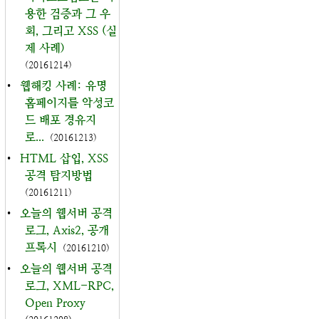
용한 검증과 그 우
회, 그리고 XSS (실
제 사례)
(20161214)
•
웹해킹 사례: 유명
홈페이지를 악성코
드 배포 경유지
로...
(20161213)
•
HTML 삽입, XSS
공격 탐지방법
(20161211)
•
오늘의 웹서버 공격
로그, Axis2, 공개
프록시
(20161210)
•
오늘의 웹서버 공격
로그, XML-RPC,
Open Proxy