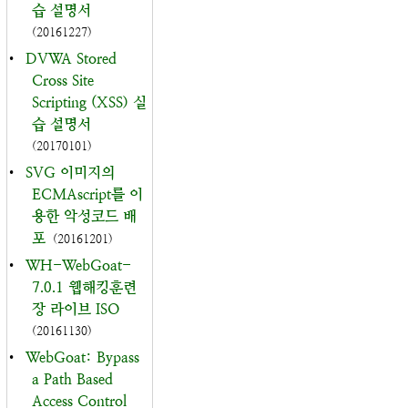
습 설명서
(20161227)
•
DVWA Stored
Cross Site
Scripting (XSS) 실
습 설명서
(20170101)
•
SVG 이미지의
ECMAscript를 이
용한 악성코드 배
포
(20161201)
•
WH-WebGoat-
7.0.1 웹해킹훈련
장 라이브 ISO
(20161130)
•
WebGoat: Bypass
a Path Based
Access Control