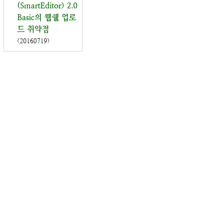
(SmartEditor) 2.0
Basic의 웹쉘 업로
드 취약점
(20160719)