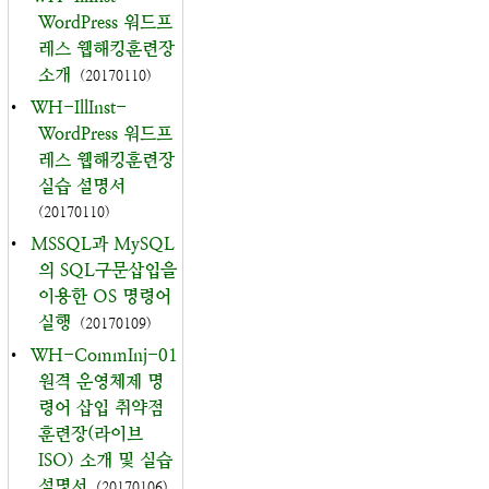
WordPress 워드프
레스 웹해킹훈련장
소개
(20170110)
•
WH-IllInst-
WordPress 워드프
레스 웹해킹훈련장
실습 설명서
(20170110)
•
MSSQL과 MySQL
의 SQL구문삽입을
이용한 OS 명령어
실행
(20170109)
•
WH-CommInj-01
원격 운영체제 명
령어 삽입 취약점
훈련장(라이브
ISO) 소개 및 실습
설명서
(20170106)