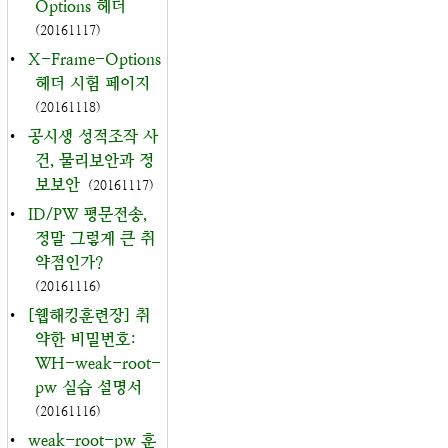
Options 헤더
(20161117)
•
X-Frame-Options
헤더 시험 페이지
(20161118)
•
공시생 성적조작 사
건, 물리보안과 정
보보안
(20161117)
•
ID/PW 평문전송,
정말 그렇게 큰 취
약점인가?
(20161116)
•
[웹해킹훈련장] 취
약한 비밀번호:
WH-weak-root-
pw 실습 설명서
(20161116)
•
weak-root-pw 훈