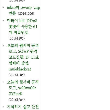
(20161208)
•
nikto와 owasp-zap
연동
(20161206)
•
미라이 IoT DDoS
봇넷이 사용한 61
개 비밀번호
(20161205)
•
오늘의 웹서버 공격
로그, SOAP 원격
코드실행, D-Link
명령어 삽입,
muieblackcat
(20161205)
•
오늘의 웹서버 공격
로그, w00tw00t
(DFind)
(20161204)
•
기억하기 쉽고 안전