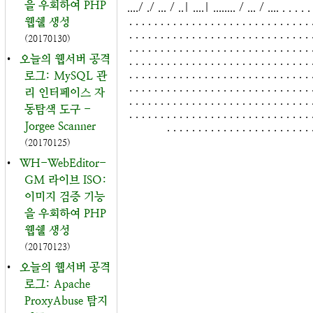
을 우회하여 PHP
..../ ./ ... / ..| ....| ........ / ... / .... . . . . . 
. . . . . . . . . . . . . . . . . . . . . . . . . . . . . 
웹쉘 생성
. . . . . . . . . . . . . . . . . . . . . . . . . . . . . 
(20170130)
. . . . . . . . . . . . . . . . . . . . . . . . . . . . . 
•
오늘의 웹서버 공격
. . . . . . . . . . . . . . . . . . . . . . . . . . . . . 
. . . . . . . . . . . . . . . . . . . . . . . . . . . . . 
로그: MySQL 관
. . . . . . . . . . . . . . . . . . . . . . . . . . . . . 
리 인터페이스 자
. . . . . . . . . . . . . . . . . . . . . . . . . . . . . 
동탐색 도구 -
. . . . . . . . . . . . . . . . . . . . . . . . . . . . . 
Jorgee Scanner
. . . . . . . . . . . . . . . . . . . . . . . 
(20170125)
•
WH-WebEditor-
GM 라이브 ISO:
이미지 검증 기능
을 우회하여 PHP
웹쉘 생성
(20170123)
•
오늘의 웹서버 공격
로그: Apache
ProxyAbuse 탐지