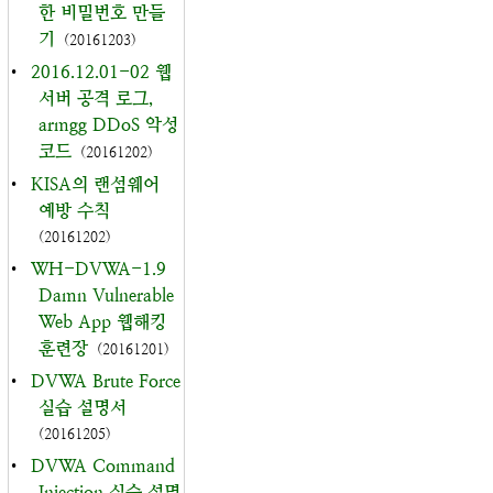
한 비밀번호 만들
기
(20161203)
•
2016.12.01-02 웹
서버 공격 로그,
armgg DDoS 악성
코드
(20161202)
•
KISA의 랜섬웨어
예방 수칙
(20161202)
•
WH-DVWA-1.9
Damn Vulnerable
Web App 웹해킹
훈련장
(20161201)
•
DVWA Brute Force
실습 설명서
(20161205)
•
DVWA Command
Injection 실습 설명