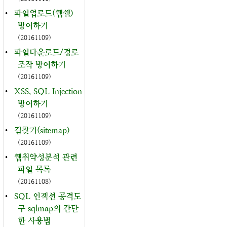
•
파일업로드(웹쉘)
방어하기
(20161109)
•
파일다운로드/경로
조작 방어하기
(20161109)
•
XSS, SQL Injection
방어하기
(20161109)
•
길찾기(sitemap)
(20161109)
•
웹취약성분석 관련
파일 목록
(20161108)
•
SQL 인젝션 공격도
구 sqlmap의 간단
한 사용법