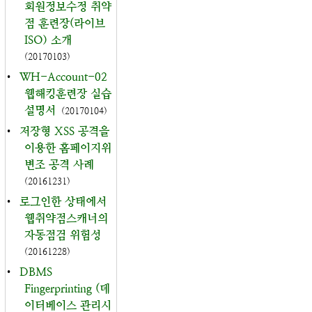
회원정보수정 취약
점 훈련장(라이브
ISO) 소개
(20170103)
•
WH-Account-02
웹해킹훈련장 실습
설명서
(20170104)
•
저장형 XSS 공격을
이용한 홈페이지위
변조 공격 사례
(20161231)
•
로그인한 상태에서
웹취약점스캐너의
자동점검 위험성
(20161228)
•
DBMS
Fingerprinting (데
이터베이스 관리시