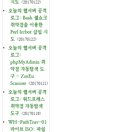
시도
(20170122)
•
오늘의 웹서버 공격
로그: Bash 쉘쇼크
취약점을 이용한
Perl Ircbot 삽입 시
도
(20170122)
•
오늘의 웹서버 공격
로그:
phpMyAdmin 취
약점 자동탐색 도
구 - ZmEu
Scanner
(20170121)
•
오늘의 웹서버 공격
로그: 워드프레스
취약점 자동탐색
도구
(20170118)
•
WH-PathTrav-01
라이브 ISO: 파일