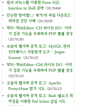
•
칼리 리눅스를 이용한 From SQL
Injection to Shell 공략
(20170404)
•
단순한 방어법(../ 제거)의 파일 다운로드
취약점 진단 사례
(20170329)
•
WH-WebEditor-CH 라이브 ISO: 이미
지 검증 기능을 우회하여 PHP 웹쉘 생성
(20170130)
•
오늘의 웹서버 공격 로그: MySQL 관리
인터페이스 자동탐색 도구 - Jorgee
Scanner
(20170125)
•
WH-WebEditor-GM 라이브 ISO: 이미
지 검증 기능을 우회하여 PHP 웹쉘 생성
(20170123)
•
오늘의 웹서버 공격 로그: Apache
ProxyAbuse 탐지 시도
(20170122)
•
오늘의 웹서버 공격 로그: Bash 쉘쇼크 취
약점을 이용한 Perl Ircbot 삽입 시도