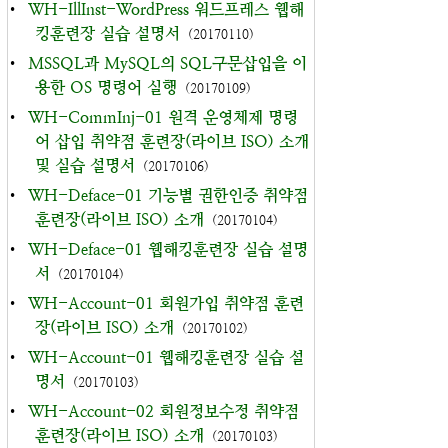
•
WH-IllInst-WordPress 워드프레스 웹해
킹훈련장 실습 설명서
(20170110)
•
MSSQL과 MySQL의 SQL구문삽입을 이
용한 OS 명령어 실행
(20170109)
•
WH-CommInj-01 원격 운영체제 명령
어 삽입 취약점 훈련장(라이브 ISO) 소개
및 실습 설명서
(20170106)
•
WH-Deface-01 기능별 권한인증 취약점
훈련장(라이브 ISO) 소개
(20170104)
•
WH-Deface-01 웹해킹훈련장 실습 설명
서
(20170104)
•
WH-Account-01 회원가입 취약점 훈련
장(라이브 ISO) 소개
(20170102)
•
WH-Account-01 웹해킹훈련장 실습 설
명서
(20170103)
•
WH-Account-02 회원정보수정 취약점
훈련장(라이브 ISO) 소개
(20170103)