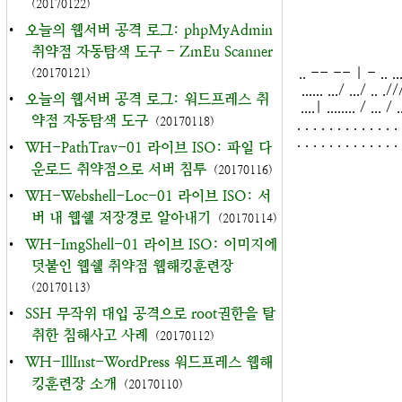
(20170122)
•
오늘의 웹서버 공격 로그: phpMyAdmin
취약점 자동탐색 도구 - ZmEu Scanner
.. -- -- | - .. .... | 
(20170121)
...... .../ .../ .. .//
•
오늘의 웹서버 공격 로그: 워드프레스 취
....| ........ / ... / ..
약점 자동탐색 도구
(20170118)
. . . . . . . . . . . . . 
. . . . . . . . . . . . . 
•
WH-PathTrav-01 라이브 ISO: 파일 다
운로드 취약점으로 서버 침투
(20170116)
•
WH-Webshell-Loc-01 라이브 ISO: 서
버 내 웹쉘 저장경로 알아내기
(20170114)
•
WH-ImgShell-01 라이브 ISO: 이미지에
덧붙인 웹쉘 취약점 웹해킹훈련장
(20170113)
•
SSH 무작위 대입 공격으로 root권한을 탈
취한 침해사고 사례
(20170112)
•
WH-IllInst-WordPress 워드프레스 웹해
킹훈련장 소개
(20170110)