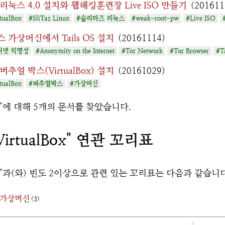
리눅스 4.0 설치와 웹해킹훈련장 Live ISO 만들기
(201611
tualBox
#SliTaz Linux
#슬리타즈 리눅스
#weak-root-pw
#Live ISO
 가상머신에서 Tails OS 설치
(20161114)
터넷 익명성
#Anonymity on the Internet
#Tor Network
#Tor Browser
#T
추얼 박스(VirtualBox) 설치
(20161029)
tualBox
#버추얼박스
#가상머신
"에 대해 5개의 문서를 찾았습니다.
irtualBox" 연관 꼬리표
"과(와) 빈도 2이상으로 관련 있는 꼬리표는 다음과 같습니다
가상머신
(3)