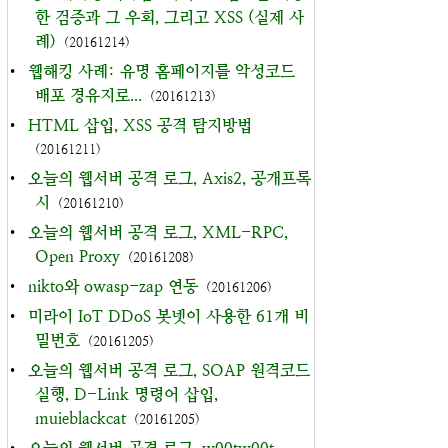
한 검증과 그 우회, 그리고 XSS (실제 사
례)
(20161214)
•
웹해킹 사례: 유명 홈페이지를 악성코드
배포 경유지로...
(20161213)
•
HTML 삽입, XSS 공격 탐지방법
(20161211)
•
오늘의 웹서버 공격 로그, Axis2, 공개프록
시
(20161210)
•
오늘의 웹서버 공격 로그, XML-RPC,
Open Proxy
(20161208)
•
nikto와 owasp-zap 연동
(20161206)
•
미라이 IoT DDoS 봇넷이 사용한 61개 비
밀번호
(20161205)
•
오늘의 웹서버 공격 로그, SOAP 원격코드
실행, D-Link 명령어 삽입,
muieblackcat
(20161205)