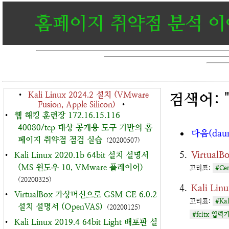
홈페이지 취약점 분석 
•
Kali Linux 2024.2 설치 (VMware
검색어: "V
Fusion, Apple Silicon)
•
•
웹 해킹 훈련장 172.16.15.116
40080/tcp 대상 공개용 도구 기반의 홈
다음(dau
페이지 취약점 점검 실습
(20200507)
Virtua
•
Kali Linux 2020.1b 64bit 설치 설명서
(MS 윈도우 10, VMware 플레이어)
꼬리표:
#Ce
(20200325)
Kali Li
•
VirtualBox 가상머신으로 GSM CE 6.0.2
꼬리표:
#Kal
설치 설명서 (OpenVAS)
(20200125)
#fcitx 입력
•
Kali Linux 2019.4 64bit Light 배포판 설