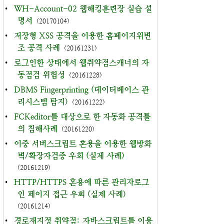
•
WH-Account-02 웹해킹훈련장 실습 설
명서
(20170104)
•
저장형 XSS 공격을 이용한 홈페이지위변
조 공격 사례
(20161231)
•
로그인한 상태에서 웹취약점스캐너의 자
동점검 위험성
(20161228)
•
DBMS Fingerprinting (데이터베이스 관
리시스템 탐지)
(20161222)
•
FCKeditor를 대상으로 한 자동화 공격툴
의 침해사례
(20161220)
•
이중 서버스크립트 혼용을 이용한 웹방화
벽/확장자검증 우회 (실제 사례)
(20161219)
•
HTTP/HTTPS 혼용에 따른 관리자로그
인 페이지 접근 우회 (실제 사례)
(20161214)
•
경로재지정 취약점: 자바스크립트를 이용