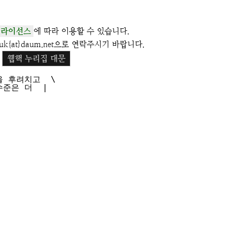
 라이선스
에 따라 이용할 수 있습니다.
k{at}daum.net으로 연락주시기 바랍니다.
웹핵 누리집 대문
 후려치고  \

준은 더  |
