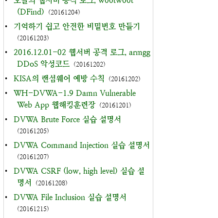
•
오늘의 웹서버 공격 로그, w00tw00t
(DFind)
(20161204)
•
기억하기 쉽고 안전한 비밀번호 만들기
(20161203)
•
2016.12.01-02 웹서버 공격 로그, armgg
DDoS 악성코드
(20161202)
•
KISA의 랜섬웨어 예방 수칙
(20161202)
•
WH-DVWA-1.9 Damn Vulnerable
Web App 웹해킹훈련장
(20161201)
•
DVWA Brute Force 실습 설명서
(20161205)
•
DVWA Command Injection 실습 설명서
(20161207)
•
DVWA CSRF (low, high level) 실습 설
명서
(20161208)
•
DVWA File Inclusion 실습 설명서
(20161215)