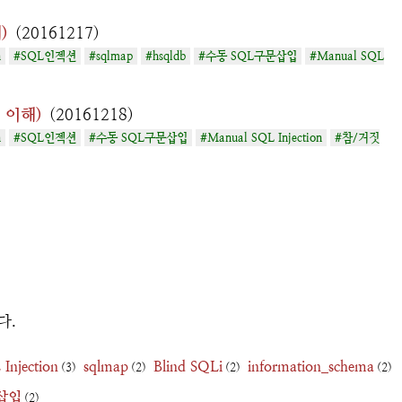
)
(20161217)
n
#SQL인젝션
#sqlmap
#hsqldb
#수동 SQL구문삽입
#Manual SQL
의 이해)
(20161218)
n
#SQL인젝션
#수동 SQL구문삽입
#Manual SQL Injection
#참/거짓
다.
Injection
sqlmap
Blind SQLi
information_schema
(3)
(2)
(2)
(2)
삽입
(2)