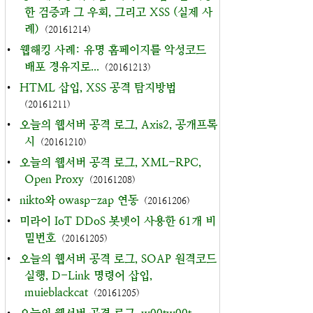
한 검증과 그 우회, 그리고 XSS (실제 사
례)
(20161214)
•
웹해킹 사례: 유명 홈페이지를 악성코드
배포 경유지로...
(20161213)
•
HTML 삽입, XSS 공격 탐지방법
(20161211)
•
오늘의 웹서버 공격 로그, Axis2, 공개프록
시
(20161210)
•
오늘의 웹서버 공격 로그, XML-RPC,
Open Proxy
(20161208)
•
nikto와 owasp-zap 연동
(20161206)
•
미라이 IoT DDoS 봇넷이 사용한 61개 비
밀번호
(20161205)
•
오늘의 웹서버 공격 로그, SOAP 원격코드
실행, D-Link 명령어 삽입,
muieblackcat
(20161205)