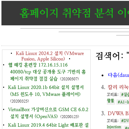
홈페이지 취약점 분석 
•
Kali Linux 2024.2 설치 (VMware
검색어: 
Fusion, Apple Silicon)
•
•
웹 해킹 훈련장 172.16.15.116
40080/tcp 대상 공개용 도구 기반의 홈
다음(dau
페이지 취약점 점검 실습
(20200507)
칼리 리눅스를
•
Kali Linux 2020.1b 64bit 설치 설명서
(MS 윈도우 10, VMware 플레이어)
꼬리표:
#실
웹쉘
(20200325)
#A1-In
•
VirtualBox 가상머신으로 GSM CE 6.0.2
DVWA B
설치 설명서 (OpenVAS)
(20200125)
꼬리표:
#DVW
•
Kali Linux 2019.4 64bit Light 배포판 설
Injection
#m