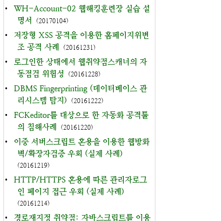
•
WH-Account-02 웹해킹훈련장 실습 설
명서
(20170104)
•
저장형 XSS 공격을 이용한 홈페이지위변
조 공격 사례
(20161231)
•
로그인한 상태에서 웹취약점스캐너의 자
동점검 위험성
(20161228)
•
DBMS Fingerprinting (데이터베이스 관
리시스템 탐지)
(20161222)
•
FCKeditor를 대상으로 한 자동화 공격툴
의 침해사례
(20161220)
•
이중 서버스크립트 혼용을 이용한 웹방화
벽/확장자검증 우회 (실제 사례)
(20161219)
•
HTTP/HTTPS 혼용에 따른 관리자로그
인 페이지 접근 우회 (실제 사례)
(20161214)
•
경로재지정 취약점: 자바스크립트를 이용