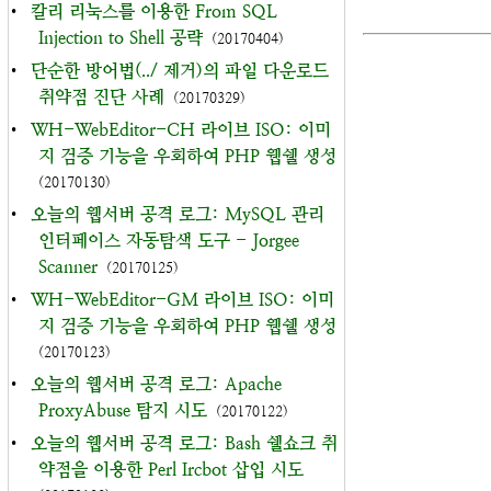
•
칼리 리눅스를 이용한 From SQL
Injection to Shell 공략
(20170404)
•
단순한 방어법(../ 제거)의 파일 다운로드
취약점 진단 사례
(20170329)
•
WH-WebEditor-CH 라이브 ISO: 이미
지 검증 기능을 우회하여 PHP 웹쉘 생성
(20170130)
•
오늘의 웹서버 공격 로그: MySQL 관리
인터페이스 자동탐색 도구 - Jorgee
Scanner
(20170125)
•
WH-WebEditor-GM 라이브 ISO: 이미
지 검증 기능을 우회하여 PHP 웹쉘 생성
(20170123)
•
오늘의 웹서버 공격 로그: Apache
ProxyAbuse 탐지 시도
(20170122)
•
오늘의 웹서버 공격 로그: Bash 쉘쇼크 취
약점을 이용한 Perl Ircbot 삽입 시도