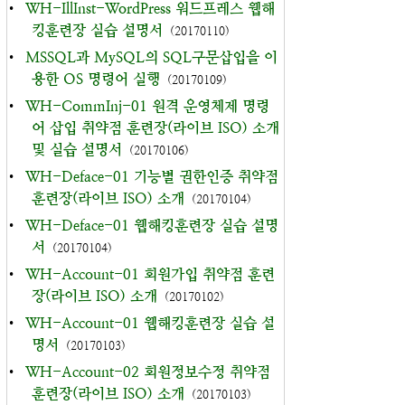
•
WH-IllInst-WordPress 워드프레스 웹해
킹훈련장 실습 설명서
(20170110)
•
MSSQL과 MySQL의 SQL구문삽입을 이
용한 OS 명령어 실행
(20170109)
•
WH-CommInj-01 원격 운영체제 명령
어 삽입 취약점 훈련장(라이브 ISO) 소개
및 실습 설명서
(20170106)
•
WH-Deface-01 기능별 권한인증 취약점
훈련장(라이브 ISO) 소개
(20170104)
•
WH-Deface-01 웹해킹훈련장 실습 설명
서
(20170104)
•
WH-Account-01 회원가입 취약점 훈련
장(라이브 ISO) 소개
(20170102)
•
WH-Account-01 웹해킹훈련장 실습 설
명서
(20170103)
•
WH-Account-02 회원정보수정 취약점
훈련장(라이브 ISO) 소개
(20170103)