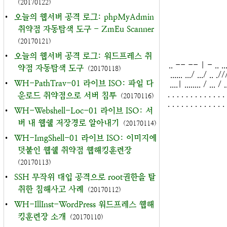
(20170122)
•
오늘의 웹서버 공격 로그: phpMyAdmin
취약점 자동탐색 도구 - ZmEu Scanner
(20170121)
•
오늘의 웹서버 공격 로그: 워드프레스 취
.. -- -- | - .. .... | 
약점 자동탐색 도구
(20170118)
...... .../ .../ .. .//
•
WH-PathTrav-01 라이브 ISO: 파일 다
....| ........ / ... / ..
. . . . . . . . . . . . . 
운로드 취약점으로 서버 침투
(20170116)
. . . . . . . . . . . . . 
•
WH-Webshell-Loc-01 라이브 ISO: 서
버 내 웹쉘 저장경로 알아내기
(20170114)
•
WH-ImgShell-01 라이브 ISO: 이미지에
덧붙인 웹쉘 취약점 웹해킹훈련장
(20170113)
•
SSH 무작위 대입 공격으로 root권한을 탈
취한 침해사고 사례
(20170112)
•
WH-IllInst-WordPress 워드프레스 웹해
킹훈련장 소개
(20170110)