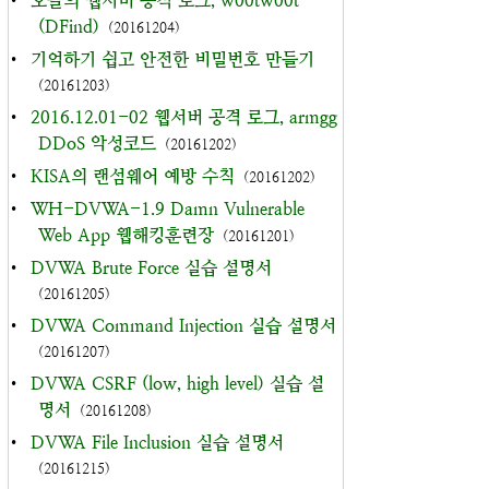
•
오늘의 웹서버 공격 로그, w00tw00t
(DFind)
(20161204)
•
기억하기 쉽고 안전한 비밀번호 만들기
(20161203)
•
2016.12.01-02 웹서버 공격 로그, armgg
DDoS 악성코드
(20161202)
•
KISA의 랜섬웨어 예방 수칙
(20161202)
•
WH-DVWA-1.9 Damn Vulnerable
Web App 웹해킹훈련장
(20161201)
•
DVWA Brute Force 실습 설명서
(20161205)
•
DVWA Command Injection 실습 설명서
(20161207)
•
DVWA CSRF (low, high level) 실습 설
명서
(20161208)
•
DVWA File Inclusion 실습 설명서
(20161215)