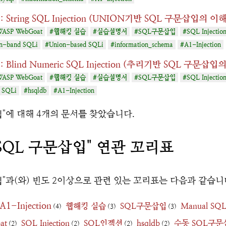
: String SQL Injection (UNION기반 SQL 구문삽입의 이해
ASP WebGoat
#웹해킹 실습
#실습설명서
#SQL구문삽입
#SQL Injectio
n-band SQLi
#Union-based SQLi
#information_schema
#A1-Injection
: Blind Numeric SQL Injection (추리기반 SQL 구문삽입
ASP WebGoat
#웹해킹 실습
#실습설명서
#SQL구문삽입
#SQL Injectio
d SQLi
#hsqldb
#A1-Injection
입
"에 대해 4개의 문서를 찾았습니다.
SQL 구문삽입" 연관 꼬리표
입
"과(와) 빈도 2이상으로 관련 있는 꼬리표는 다음과 같습니
A1-Injection
웹해킹 실습
SQL구문삽입
Manual SQL 
(4)
(3)
(3)
at
SQL Injection
SQL인젝션
hsqldb
수동 SQL구문
(2)
(2)
(2)
(2)