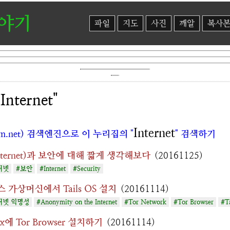
이야기
파일
지도
사진
깨알
복사
nternet"
Internet
m.net) 검색엔진으로 이 누리집의 "
" 검색하기
ternet)과 보안에 대해 짧게 생각해보다
(20161125)
터넷
#보안
#Internet
#Security
 가상머신에서 Tails OS 설치
(20161114)
터넷 익명성
#Anonymity on the Internet
#Tor Network
#Tor Browser
#T
nux에 Tor Browser 설치하기
(20161114)