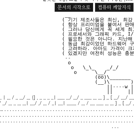
문서의 시작으로
컴퓨터 깨알지식
 __

( 기기 제조사들은 최신, 최강 
( 항상 프리미엄을 붙여서 판매한
( 그러나 당신에게 꼭 세계 최고
( 프로세서와 그래픽 카드, I/O
( 필요한 것은 아니다. 지난해 
( 동급 최강이었던 하드웨어 구입
( 고려하라. 아마도 가격이 크게
( 있겠지만 여전히 성능은 충분할
 --

  o

   o   \_\_    _/_/

    o      \__/

           (oo)\_______

           (__)\       )\/\

               ||----w |

... / .. .../ ... {] . .. .. .. ..| ...... .../ .../ .. ...... ... ... ] .. [ .../ ..../ .
/ ../ ... .. ... ...| ..../ ./ ... / ..| ....| ........ / ... / .... ...... ... ... ] .. [ .../
.. . . . . . . . . . . . . . . . . . . . . . . . . . . . . . . . . . . . . . . . . . . . . . . . . 
. . . . . . . . . . . . . . . . . . . . . . . . . . . . . . . . . . . . . . . . . . . . . . . . . .
. . . . . . . . . . . . . . . . . . . . . . . . . . . . . . . . . . . . . . . . . . . . . . . . . .
. . .