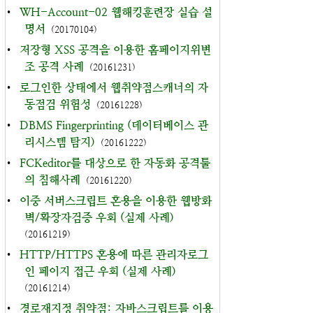
•
WH-Account-02 웹해킹훈련장 실습 설
명서
(20170104)
•
저장형 XSS 공격을 이용한 홈페이지위변
조 공격 사례
(20161231)
•
로그인한 상태에서 웹취약점스캐너의 자
동점검 위험성
(20161228)
•
DBMS Fingerprinting (데이터베이스 관
리시스템 탐지)
(20161222)
•
FCKeditor를 대상으로 한 자동화 공격툴
의 침해사례
(20161220)
•
이중 서버스크립트 혼용을 이용한 웹방화
벽/확장자검증 우회 (실제 사례)
(20161219)
•
HTTP/HTTPS 혼용에 따른 관리자로그
인 페이지 접근 우회 (실제 사례)
(20161214)
•
경로재지정 취약점: 자바스크립트를 이용