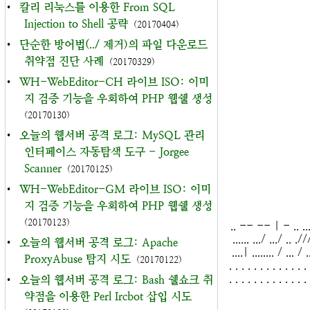
•
칼리 리눅스를 이용한 From SQL
Injection to Shell 공략
(20170404)
•
단순한 방어법(../ 제거)의 파일 다운로드
취약점 진단 사례
(20170329)
•
WH-WebEditor-CH 라이브 ISO: 이미
지 검증 기능을 우회하여 PHP 웹쉘 생성
(20170130)
•
오늘의 웹서버 공격 로그: MySQL 관리
인터페이스 자동탐색 도구 - Jorgee
Scanner
(20170125)
•
WH-WebEditor-GM 라이브 ISO: 이미
지 검증 기능을 우회하여 PHP 웹쉘 생성
(20170123)
.. -- -- | - .. .... | 
...... .../ .../ .. .//
•
오늘의 웹서버 공격 로그: Apache
....| ........ / ... / ..
ProxyAbuse 탐지 시도
(20170122)
. . . . . . . . . . . . . 
. . . . . . . . . . . . . 
•
오늘의 웹서버 공격 로그: Bash 쉘쇼크 취
약점을 이용한 Perl Ircbot 삽입 시도