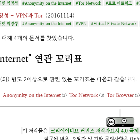
터넷 익명성
#Anonymity on the Internet
#Tor Network
#토르 네트워크
#
성 - VPN과 Tor
(20161114)
터넷 익명성
#Anonymity on the Internet
#VPN
#Virtual Private Network
에 대해 4개의 문서를 찾았습니다.
nternet" 연관 꼬리표
과(와) 빈도 2이상으로 관련 있는 꼬리표는 다음과 같습니다.
Anonymity on the Internet
Tor Network
Tor Browser
)
(3)
(3)
(2)
이 저작물은
크리에이티브 커먼즈 저작자표시 4.0 국제
잘못된 내용, 오탈자 및 기타 문의사항은 j1n5u