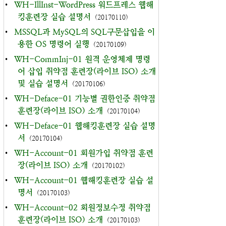
•
WH-IllInst-WordPress 워드프레스 웹해
킹훈련장 실습 설명서
(20170110)
•
MSSQL과 MySQL의 SQL구문삽입을 이
용한 OS 명령어 실행
(20170109)
•
WH-CommInj-01 원격 운영체제 명령
어 삽입 취약점 훈련장(라이브 ISO) 소개
및 실습 설명서
(20170106)
•
WH-Deface-01 기능별 권한인증 취약점
훈련장(라이브 ISO) 소개
(20170104)
•
WH-Deface-01 웹해킹훈련장 실습 설명
서
(20170104)
•
WH-Account-01 회원가입 취약점 훈련
장(라이브 ISO) 소개
(20170102)
•
WH-Account-01 웹해킹훈련장 실습 설
명서
(20170103)
•
WH-Account-02 회원정보수정 취약점
훈련장(라이브 ISO) 소개
(20170103)