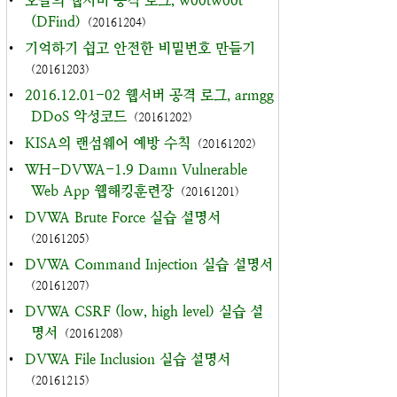
•
오늘의 웹서버 공격 로그, w00tw00t
(DFind)
(20161204)
•
기억하기 쉽고 안전한 비밀번호 만들기
(20161203)
•
2016.12.01-02 웹서버 공격 로그, armgg
DDoS 악성코드
(20161202)
•
KISA의 랜섬웨어 예방 수칙
(20161202)
•
WH-DVWA-1.9 Damn Vulnerable
Web App 웹해킹훈련장
(20161201)
•
DVWA Brute Force 실습 설명서
(20161205)
•
DVWA Command Injection 실습 설명서
(20161207)
•
DVWA CSRF (low, high level) 실습 설
명서
(20161208)
•
DVWA File Inclusion 실습 설명서
(20161215)