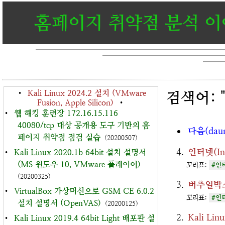
홈페이지 취약점 분석 
•
Kali Linux 2024.2 설치 (VMware
검색어: "I
Fusion, Apple Silicon)
•
•
웹 해킹 훈련장 172.16.15.116
40080/tcp 대상 공개용 도구 기반의 홈
다음(dau
페이지 취약점 점검 실습
(20200507)
인터넷(In
•
Kali Linux 2020.1b 64bit 설치 설명서
(MS 윈도우 10, VMware 플레이어)
꼬리표:
#인
(20200325)
버추얼박스
•
VirtualBox 가상머신으로 GSM CE 6.0.2
꼬리표:
#인
설치 설명서 (OpenVAS)
(20200125)
Kali Li
•
Kali Linux 2019.4 64bit Light 배포판 설