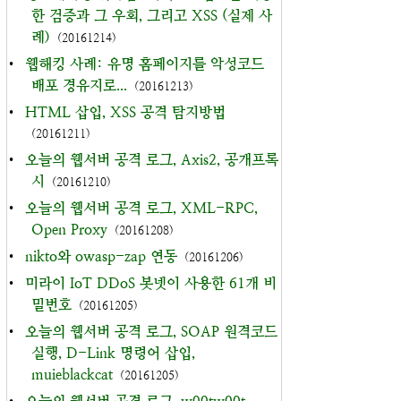
한 검증과 그 우회, 그리고 XSS (실제 사
례)
(20161214)
•
웹해킹 사례: 유명 홈페이지를 악성코드
배포 경유지로...
(20161213)
•
HTML 삽입, XSS 공격 탐지방법
(20161211)
•
오늘의 웹서버 공격 로그, Axis2, 공개프록
시
(20161210)
•
오늘의 웹서버 공격 로그, XML-RPC,
Open Proxy
(20161208)
•
nikto와 owasp-zap 연동
(20161206)
•
미라이 IoT DDoS 봇넷이 사용한 61개 비
밀번호
(20161205)
•
오늘의 웹서버 공격 로그, SOAP 원격코드
실행, D-Link 명령어 삽입,
muieblackcat
(20161205)