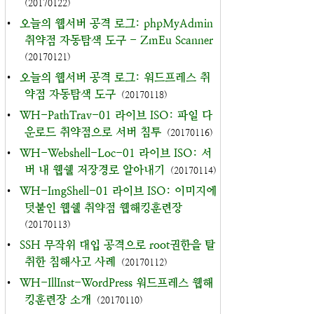
(20170122)
•
오늘의 웹서버 공격 로그: phpMyAdmin
취약점 자동탐색 도구 - ZmEu Scanner
(20170121)
•
오늘의 웹서버 공격 로그: 워드프레스 취
약점 자동탐색 도구
(20170118)
•
WH-PathTrav-01 라이브 ISO: 파일 다
운로드 취약점으로 서버 침투
(20170116)
•
WH-Webshell-Loc-01 라이브 ISO: 서
버 내 웹쉘 저장경로 알아내기
(20170114)
•
WH-ImgShell-01 라이브 ISO: 이미지에
덧붙인 웹쉘 취약점 웹해킹훈련장
(20170113)
•
SSH 무작위 대입 공격으로 root권한을 탈
취한 침해사고 사례
(20170112)
•
WH-IllInst-WordPress 워드프레스 웹해
킹훈련장 소개
(20170110)