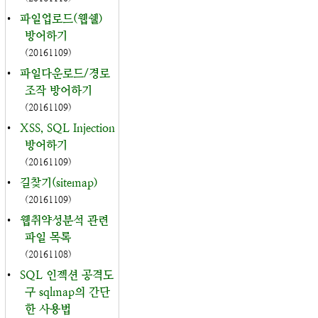
•
파일업로드(웹쉘)
방어하기
(20161109)
•
파일다운로드/경로
조작 방어하기
(20161109)
•
XSS, SQL Injection
방어하기
(20161109)
•
길찾기(sitemap)
(20161109)
•
웹취약성분석 관련
파일 목록
(20161108)
•
SQL 인젝션 공격도
구 sqlmap의 간단
한 사용법