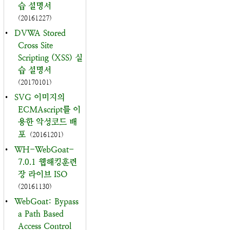
습 설명서
(20161227)
•
DVWA Stored
Cross Site
Scripting (XSS) 실
습 설명서
(20170101)
•
SVG 이미지의
ECMAscript를 이
용한 악성코드 배
포
(20161201)
•
WH-WebGoat-
7.0.1 웹해킹훈련
장 라이브 ISO
(20161130)
•
WebGoat: Bypass
a Path Based
Access Control