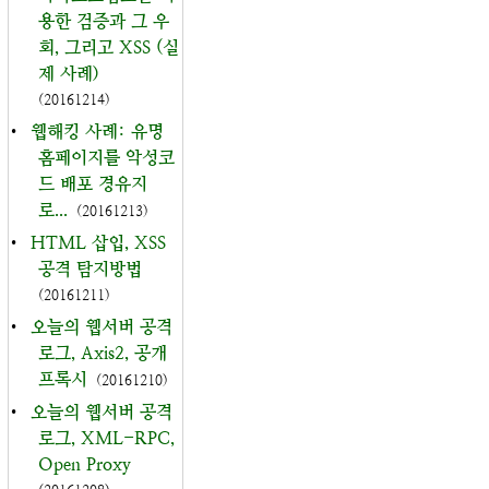
용한 검증과 그 우
회, 그리고 XSS (실
제 사례)
(20161214)
•
웹해킹 사례: 유명
홈페이지를 악성코
드 배포 경유지
로...
(20161213)
•
HTML 삽입, XSS
공격 탐지방법
(20161211)
•
오늘의 웹서버 공격
로그, Axis2, 공개
프록시
(20161210)
•
오늘의 웹서버 공격
로그, XML-RPC,
Open Proxy