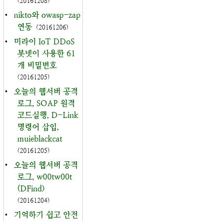
(20161208)
•
nikto와 owasp-zap
연동
(20161206)
•
미라이 IoT DDoS
봇넷이 사용한 61
개 비밀번호
(20161205)
•
오늘의 웹서버 공격
로그, SOAP 원격
코드실행, D-Link
명령어 삽입,
muieblackcat
(20161205)
•
오늘의 웹서버 공격
로그, w00tw00t
(DFind)
(20161204)
•
기억하기 쉽고 안전