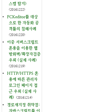
스템 탐지)
(20161222)
•
FCKeditor를 대상
으로 한 자동화 공
격툴의 침해사례
(20161220)
•
이중 서버스크립트
혼용을 이용한 웹
방화벽/확장자검증
우회 (실제 사례)
(20161219)
•
HTTP/HTTPS 혼
용에 따른 관리자
로그인 페이지 접
근 우회 (실제 사
례)
(20161214)
•
경로재지정 취약점:
자바스크립트를 이