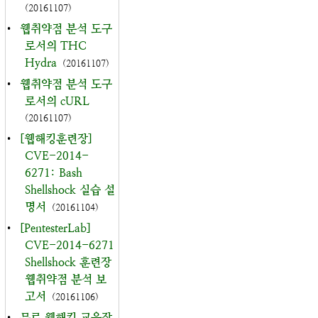
(20161107)
•
웹취약점 분석 도구
로서의 THC
Hydra
(20161107)
•
웹취약점 분석 도구
로서의 cURL
(20161107)
•
[웹해킹훈련장]
CVE-2014-
6271: Bash
Shellshock 실습 설
명서
(20161104)
•
[PentesterLab]
CVE-2014-6271
Shellshock 훈련장
웹취약점 분석 보
고서
(20161106)
•
무료 웹해킹 교육장