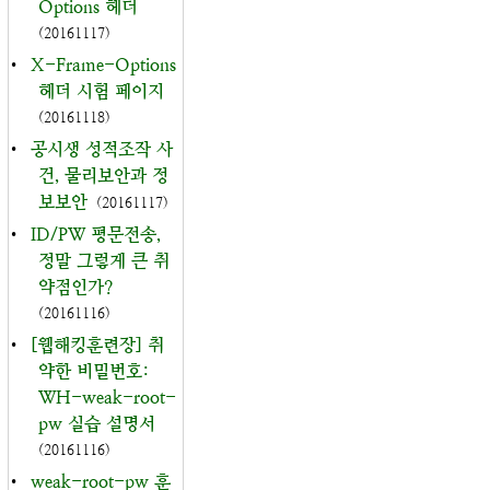
Options 헤더
(20161117)
•
X-Frame-Options
헤더 시험 페이지
(20161118)
•
공시생 성적조작 사
건, 물리보안과 정
보보안
(20161117)
•
ID/PW 평문전송,
정말 그렇게 큰 취
약점인가?
(20161116)
•
[웹해킹훈련장] 취
약한 비밀번호:
WH-weak-root-
pw 실습 설명서
(20161116)
•
weak-root-pw 훈