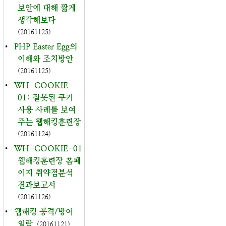
보안에 대해 짧게
생각해보다
(20161125)
•
PHP Easter Egg의
이해와 조치방안
(20161125)
•
WH-COOKIE-
01: 잘못된 쿠키
사용 사례를 보여
주는 웹해킹훈련장
(20161124)
•
WH-COOKIE-01
웹해킹훈련장 홈페
이지 취약점분석
결과보고서
(20161126)
•
웹해킹 공격/방어
일람
(20161121)