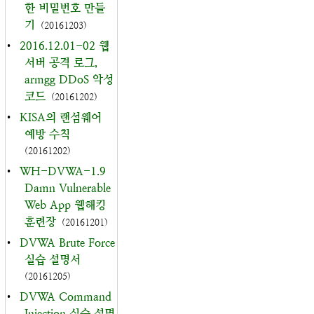
한 비밀번호 만들
기
(20161203)
•
2016.12.01-02 웹
서버 공격 로그,
armgg DDoS 악성
코드
(20161202)
•
KISA의 랜섬웨어
예방 수칙
(20161202)
•
WH-DVWA-1.9
Damn Vulnerable
Web App 웹해킹
훈련장
(20161201)
•
DVWA Brute Force
실습 설명서
(20161205)
•
DVWA Command
Injection 실습 설명