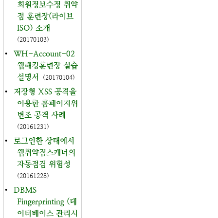
회원정보수정 취약
점 훈련장(라이브
ISO) 소개
(20170103)
•
WH-Account-02
웹해킹훈련장 실습
설명서
(20170104)
•
저장형 XSS 공격을
이용한 홈페이지위
변조 공격 사례
(20161231)
•
로그인한 상태에서
웹취약점스캐너의
자동점검 위험성
(20161228)
•
DBMS
Fingerprinting (데
이터베이스 관리시