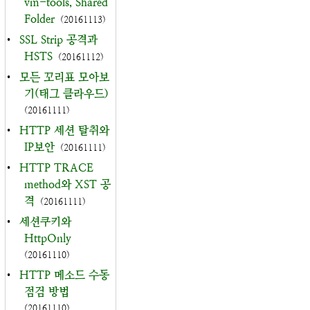
vm-tools, Shared
Folder
(20161113)
•
SSL Strip 공격과
HSTS
(20161112)
•
모든 꼬리표 모아보
기(태그 클라우드)
(20161111)
•
HTTP 세션 탈취와
IP보안
(20161111)
•
HTTP TRACE
method와 XST 공
격
(20161111)
•
세션쿠키와
HttpOnly
(20161110)
•
HTTP 메소드 수동
점검 방법
(20161110)