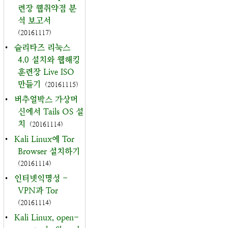
련장 웹취약점 분
석 보고서
(20161117)
•
슬리타즈 리눅스
4.0 설치와 웹해킹
훈련장 Live ISO
만들기
(20161115)
•
버추얼박스 가상머
신에서 Tails OS 설
치
(20161114)
•
Kali Linux에 Tor
Browser 설치하기
(20161114)
•
인터넷익명성 -
VPN과 Tor
(20161114)
•
Kali Linux, open-