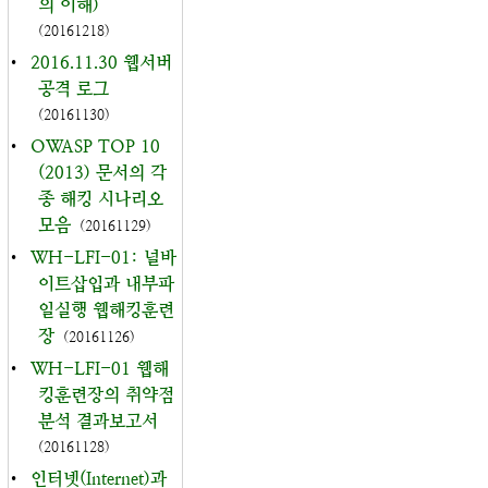
의 이해)
(20161218)
•
2016.11.30 웹서버
공격 로그
(20161130)
•
OWASP TOP 10
(2013) 문서의 각
종 해킹 시나리오
모음
(20161129)
•
WH-LFI-01: 널바
이트삽입과 내부파
일실행 웹해킹훈련
장
(20161126)
•
WH-LFI-01 웹해
킹훈련장의 취약점
분석 결과보고서
(20161128)
•
인터넷(Internet)과