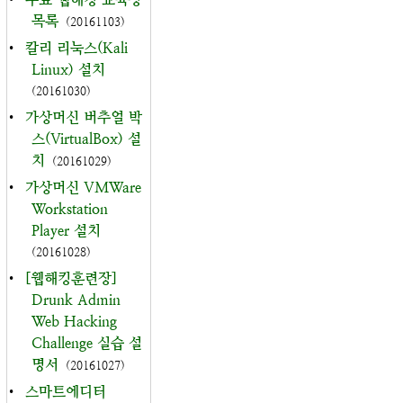
목록
(20161103)
•
칼리 리눅스(Kali
Linux) 설치
(20161030)
•
가상머신 버추얼 박
스(VirtualBox) 설
치
(20161029)
•
가상머신 VMWare
Workstation
Player 설치
(20161028)
•
[웹해킹훈련장]
Drunk Admin
Web Hacking
Challenge 실습 설
명서
(20161027)
•
스마트에디터