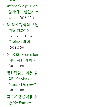
•
webhack.dynu.net
문자배너 만들기 -
toilet
(20161121)
•
MIME 형식의 보안
위협 완화: X-
Content-Type-
Options 헤더
(20161120)
•
X-XSS-Protection
헤더 시험 페이지
(20161119)
•
방화벽을 노리는 블
랙너스(Black
Nurse) DoS 공격
(20161118)
•
클릭재킹 방지를 위
한 X-Frame-