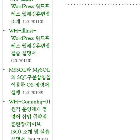
. . . . . . . . . . . . . . . . . . . . . . . . . . .
WordPress 워드프
레스 웹해킹훈련장
소개
(20170110)
•
WH-IllInst-
WordPress 워드프
레스 웹해킹훈련장
실습 설명서
(20170110)
•
MSSQL과 MySQL
의 SQL구문삽입을
이용한 OS 명령어
실행
(20170109)
•
WH-CommInj-01
원격 운영체제 명
령어 삽입 취약점
훈련장(라이브
ISO) 소개 및 실습
설명서
(20170106)