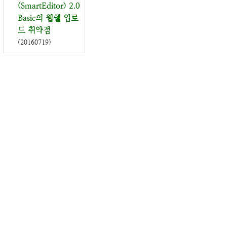
(SmartEditor) 2.0
Basic의 웹쉘 업로
드 취약점
(20160719)