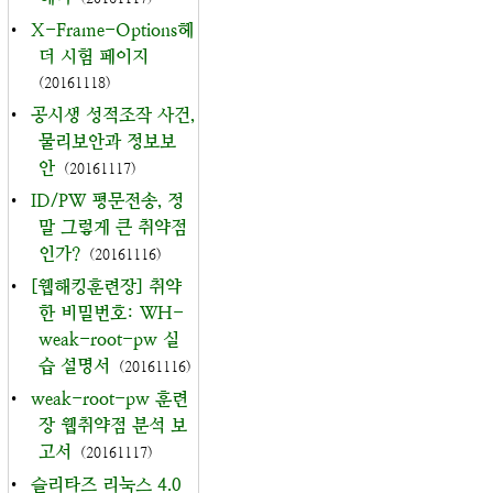
•
X-Frame-Options헤
더 시험 페이지
(20161118)
•
공시생 성적조작 사건,
물리보안과 정보보
안
(20161117)
•
ID/PW 평문전송, 정
말 그렇게 큰 취약점
인가?
(20161116)
•
[웹해킹훈련장] 취약
한 비밀번호: WH-
weak-root-pw 실
습 설명서
(20161116)
•
weak-root-pw 훈련
장 웹취약점 분석 보
고서
(20161117)
•
슬리타즈 리눅스 4.0