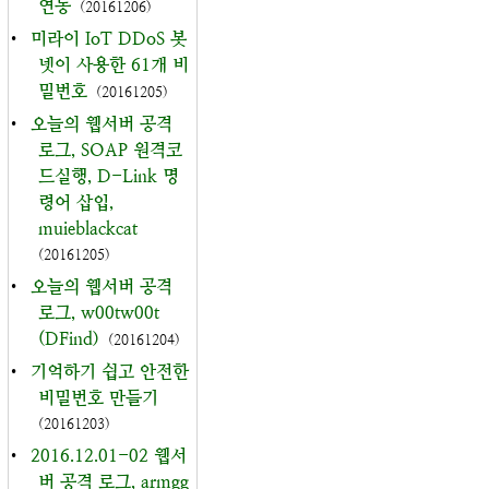
연동
(20161206)
•
미라이 IoT DDoS 봇
넷이 사용한 61개 비
밀번호
(20161205)
•
오늘의 웹서버 공격
로그, SOAP 원격코
드실행, D-Link 명
령어 삽입,
muieblackcat
(20161205)
•
오늘의 웹서버 공격
로그, w00tw00t
(DFind)
(20161204)
•
기억하기 쉽고 안전한
비밀번호 만들기
(20161203)
•
2016.12.01-02 웹서
버 공격 로그, armgg