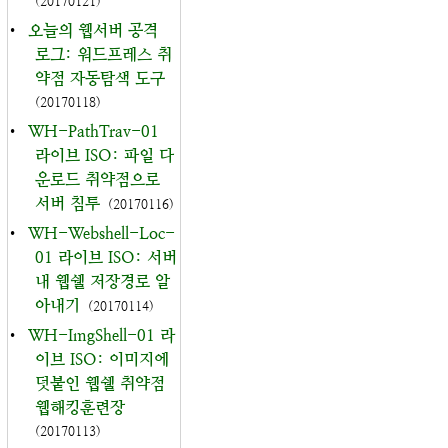
(20170121)
•
오늘의 웹서버 공격
로그: 워드프레스 취
약점 자동탐색 도구
(20170118)
•
WH-PathTrav-01
라이브 ISO: 파일 다
운로드 취약점으로
서버 침투
(20170116)
•
WH-Webshell-Loc-
01 라이브 ISO: 서버
내 웹쉘 저장경로 알
아내기
(20170114)
•
WH-ImgShell-01 라
이브 ISO: 이미지에
덧붙인 웹쉘 취약점
웹해킹훈련장
(20170113)