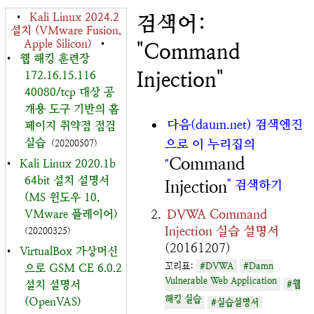
•
Kali Linux 2024.2
검색어:
설치 (VMware Fusion,
Apple Silicon)
•
"Command
•
웹 해킹 훈련장
Injection"
172.16.15.116
40080/tcp 대상 공
개용 도구 기반의 홈
다음(daum.net) 검색엔진
페이지 취약점 점검
실습
으로 이 누리집의
(20200507)
Command
•
Kali Linux 2020.1b
"
64bit 설치 설명서
Injection
" 검색하기
(MS 윈도우 10,
DVWA Command
VMware 플레이어)
Injection 실습 설명서
(20200325)
(20161207)
•
VirtualBox 가상머신
꼬리표:
#DVWA
#Damn
으로 GSM CE 6.0.2
Vulnerable Web Application
설치 설명서
#웹
해킹 실습
(OpenVAS)
#실습설명서