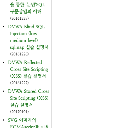
을 통한 '눈먼'SQL
구문삽입의 이해
(20161227)
•
DVWA Blind SQL
Injection (low,
medium level)
sqlmap 실습 설명서
(20161226)
•
DVWA Reflected
Cross Site Scripting
(XSS) 실습 설명서
(20161227)
•
DVWA Stored Cross
Site Scripting (XSS)
실습 설명서
(20170101)
•
SVG 이미지의
ECMAscript를 이용