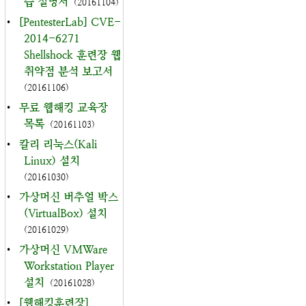
습 설명서
(20161104)
•
[PentesterLab] CVE-
2014-6271
Shellshock 훈련장 웹
취약점 분석 보고서
(20161106)
•
무료 웹해킹 교육장
목록
(20161103)
•
칼리 리눅스(Kali
Linux) 설치
(20161030)
•
가상머신 버추얼 박스
(VirtualBox) 설치
(20161029)
•
가상머신 VMWare
Workstation Player
설치
(20161028)
•
[웹해킹훈련장]