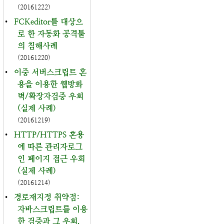
(20161222)
•
FCKeditor를 대상으
로 한 자동화 공격툴
의 침해사례
(20161220)
•
이중 서버스크립트 혼
용을 이용한 웹방화
벽/확장자검증 우회
(실제 사례)
(20161219)
•
HTTP/HTTPS 혼용
에 따른 관리자로그
인 페이지 접근 우회
(실제 사례)
(20161214)
•
경로재지정 취약점:
자바스크립트를 이용
한 검증과 그 우회,