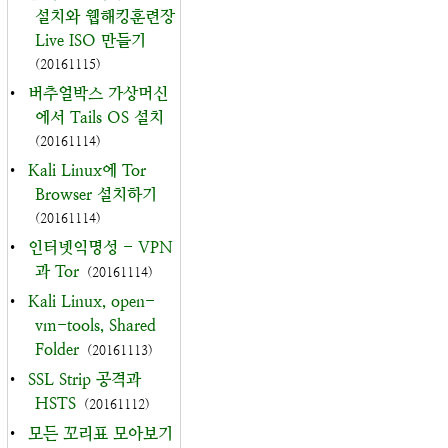
설치와 웹해킹훈련장
Live ISO 만들기
(20161115)
•
버추얼박스 가상머신
에서 Tails OS 설치
(20161114)
•
Kali Linux에 Tor
Browser 설치하기
(20161114)
•
인터넷익명성 - VPN
과 Tor
(20161114)
•
Kali Linux, open-
vm-tools, Shared
Folder
(20161113)
•
SSL Strip 공격과
HSTS
(20161112)
•
모든 꼬리표 모아보기