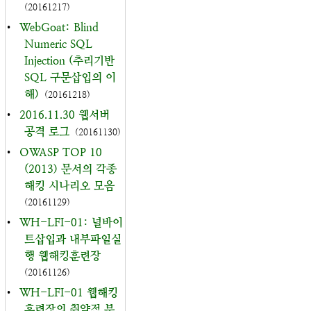
(20161217)
•
WebGoat: Blind
Numeric SQL
Injection (추리기반
SQL 구문삽입의 이
해)
(20161218)
•
2016.11.30 웹서버
공격 로그
(20161130)
•
OWASP TOP 10
(2013) 문서의 각종
해킹 시나리오 모음
(20161129)
•
WH-LFI-01: 널바이
트삽입과 내부파일실
행 웹해킹훈련장
(20161126)
•
WH-LFI-01 웹해킹
훈련장의 취약점 분