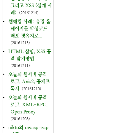
그리고 XSS (실제 사
례)
(20161214)
•
웹해킹 사례: 유명 홈
페이지를 악성코드
배포 경유지로...
(20161213)
•
HTML 삽입, XSS 공
격 탐지방법
(20161211)
•
오늘의 웹서버 공격
로그, Axis2, 공개프
록시
(20161210)
•
오늘의 웹서버 공격
로그, XML-RPC,
Open Proxy
(20161208)
•
nikto와 owasp-zap