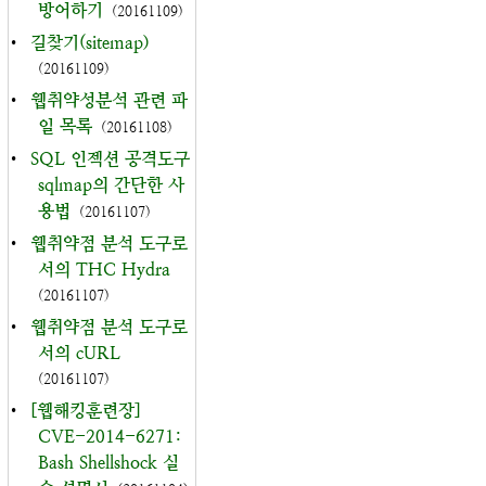
방어하기
(20161109)
•
길찾기(sitemap)
(20161109)
•
웹취약성분석 관련 파
일 목록
(20161108)
•
SQL 인젝션 공격도구
sqlmap의 간단한 사
용법
(20161107)
•
웹취약점 분석 도구로
서의 THC Hydra
(20161107)
•
웹취약점 분석 도구로
서의 cURL
(20161107)
•
[웹해킹훈련장]
CVE-2014-6271:
Bash Shellshock 실