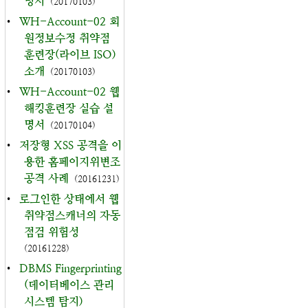
명서
(20170103)
•
WH-Account-02 회
원정보수정 취약점
훈련장(라이브 ISO)
소개
(20170103)
•
WH-Account-02 웹
해킹훈련장 실습 설
명서
(20170104)
•
저장형 XSS 공격을 이
용한 홈페이지위변조
공격 사례
(20161231)
•
로그인한 상태에서 웹
취약점스캐너의 자동
점검 위험성
(20161228)
•
DBMS Fingerprinting
(데이터베이스 관리
시스템 탐지)