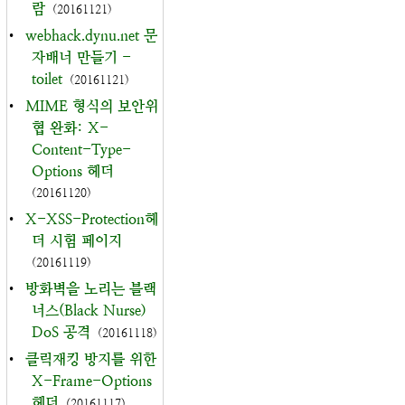
람
(20161121)
•
webhack.dynu.net 문
자배너 만들기 -
toilet
(20161121)
•
MIME 형식의 보안위
협 완화: X-
Content-Type-
Options 헤더
(20161120)
•
X-XSS-Protection헤
더 시험 페이지
(20161119)
•
방화벽을 노리는 블랙
너스(Black Nurse)
DoS 공격
(20161118)
•
클릭재킹 방지를 위한
X-Frame-Options
헤더
(20161117)