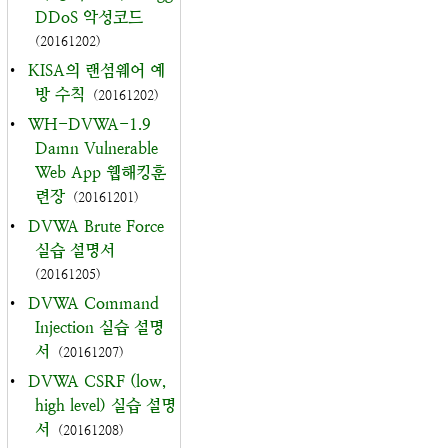
DDoS 악성코드
(20161202)
•
KISA의 랜섬웨어 예
방 수칙
(20161202)
•
WH-DVWA-1.9
Damn Vulnerable
Web App 웹해킹훈
련장
(20161201)
•
DVWA Brute Force
실습 설명서
(20161205)
•
DVWA Command
Injection 실습 설명
서
(20161207)
•
DVWA CSRF (low,
high level) 실습 설명
서
(20161208)