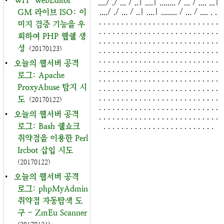
•
WH-WebEditor-
..../ ./ ... / ..| ....| ........ / ... / .... ...|
..../ ./ ... / ..| ....| ........ / ... / .... . .
GM 라이브 ISO: 이
. . . . . . . . . . . . . . . . . . . . . . . . . . .
미지 검증 기능을 우
. . . . . . . . . . . . . . . . . . . . . . . . . . .
회하여 PHP 웹쉘 생
. . . . . . . . . . . . . . . . . . . . . . . . . . .
성
(20170123)
. . . . . . . . . . . . . . . . . . . . . . . . . . .
. . . . . . . . . . . . . . . . . . . . . . . . . . .
•
오늘의 웹서버 공격
. . . . . . . . . . . . . . . . . . . . . . . . . . .
로그: Apache
. . . . . . . . . . . . . . . . . . . . . . . . . . .
ProxyAbuse 탐지 시
. . . . . . . . . . . . . . . . . . . . . . . . . . .
. . . . . . . . . . . . . . . . . . . . . . . . . . .
도
(20170122)
. . . . . . . . . . . . . . . . . . . . . . . . . . .
•
오늘의 웹서버 공격
. . . . . . . . . . . . . . . . . . . . . . . . . . .
. . . . . . . . . . . . . . . . . . . . . . . . .
로그: Bash 쉘쇼크
취약점을 이용한 Perl
Ircbot 삽입 시도
(20170122)
•
오늘의 웹서버 공격
로그: phpMyAdmin
취약점 자동탐색 도
구 - ZmEu Scanner