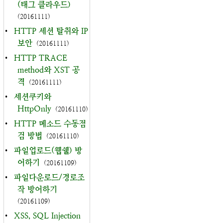
(태그 클라우드)
(20161111)
•
HTTP 세션 탈취와 IP
보안
(20161111)
•
HTTP TRACE
method와 XST 공
격
(20161111)
•
세션쿠키와
HttpOnly
(20161110)
•
HTTP 메소드 수동점
검 방법
(20161110)
•
파일업로드(웹쉘) 방
어하기
(20161109)
•
파일다운로드/경로조
작 방어하기
(20161109)
•
XSS, SQL Injection