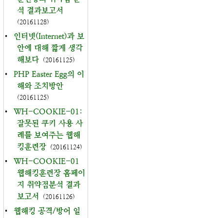
석 결과보고서
(20161128)
•
인터넷(Internet)과 보
안에 대해 짧게 생각
해보다
(20161125)
•
PHP Easter Egg의 이
해와 조치방안
(20161125)
•
WH-COOKIE-01:
잘못된 쿠키 사용 사
례를 보여주는 웹해
킹훈련장
(20161124)
•
WH-COOKIE-01
웹해킹훈련장 홈페이
지 취약점분석 결과
보고서
(20161126)
•
웹해킹 공격/방어 일