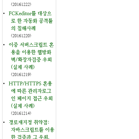
(20161222)
•
FCKeditor를 대상으
로 한 자동화 공격툴
의 침해사례
(20161220)
•
이중 서버스크립트 혼
용을 이용한 웹방화
벽/확장자검증 우회
(실제 사례)
(20161219)
•
HTTP/HTTPS 혼용
에 따른 관리자로그
인 페이지 접근 우회
(실제 사례)
(20161214)
•
경로재지정 취약점:
자바스크립트를 이용
한 검증과 그 우회,