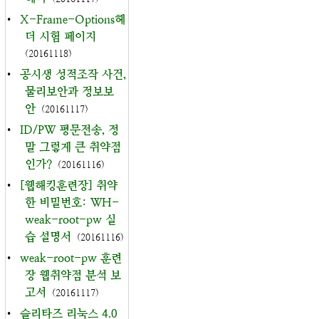
•
X-Frame-Options헤
더 시험 페이지
(20161118)
•
공시생 성적조작 사건,
물리보안과 정보보
안
(20161117)
•
ID/PW 평문전송, 정
말 그렇게 큰 취약점
인가?
(20161116)
•
[웹해킹훈련장] 취약
한 비밀번호: WH-
weak-root-pw 실
습 설명서
(20161116)
•
weak-root-pw 훈련
장 웹취약점 분석 보
고서
(20161117)
•
슬리타즈 리눅스 4.0