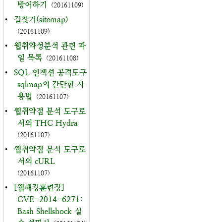
방어하기
(20161109)
•
길찾기(sitemap)
(20161109)
•
웹취약성분석 관련 파
일 목록
(20161108)
•
SQL 인젝션 공격도구
sqlmap의 간단한 사
용법
(20161107)
•
웹취약점 분석 도구로
서의 THC Hydra
(20161107)
•
웹취약점 분석 도구로
서의 cURL
(20161107)
•
[웹해킹훈련장]
CVE-2014-6271:
Bash Shellshock 실