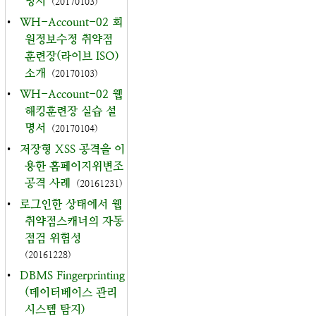
명서
(20170103)
•
WH-Account-02 회
원정보수정 취약점
훈련장(라이브 ISO)
소개
(20170103)
•
WH-Account-02 웹
해킹훈련장 실습 설
명서
(20170104)
•
저장형 XSS 공격을 이
용한 홈페이지위변조
공격 사례
(20161231)
•
로그인한 상태에서 웹
취약점스캐너의 자동
점검 위험성
(20161228)
•
DBMS Fingerprinting
(데이터베이스 관리
시스템 탐지)