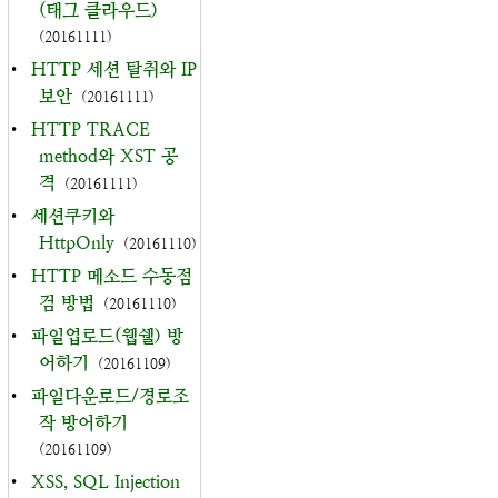
(태그 클라우드)
(20161111)
•
HTTP 세션 탈취와 IP
보안
(20161111)
•
HTTP TRACE
method와 XST 공
격
(20161111)
•
세션쿠키와
HttpOnly
(20161110)
•
HTTP 메소드 수동점
검 방법
(20161110)
•
파일업로드(웹쉘) 방
어하기
(20161109)
•
파일다운로드/경로조
작 방어하기
(20161109)
•
XSS, SQL Injection