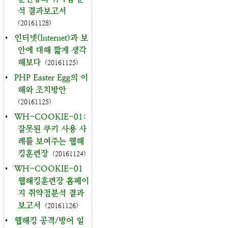
석 결과보고서
(20161128)
•
인터넷(Internet)과 보
안에 대해 짧게 생각
해보다
(20161125)
•
PHP Easter Egg의 이
해와 조치방안
(20161125)
•
WH-COOKIE-01:
잘못된 쿠키 사용 사
례를 보여주는 웹해
킹훈련장
(20161124)
•
WH-COOKIE-01
웹해킹훈련장 홈페이
지 취약점분석 결과
보고서
(20161126)
•
웹해킹 공격/방어 일