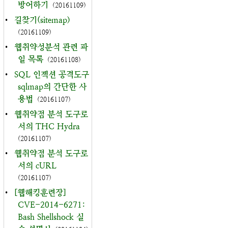
방어하기
(20161109)
•
길찾기(sitemap)
(20161109)
•
웹취약성분석 관련 파
일 목록
(20161108)
•
SQL 인젝션 공격도구
sqlmap의 간단한 사
용법
(20161107)
•
웹취약점 분석 도구로
서의 THC Hydra
(20161107)
•
웹취약점 분석 도구로
서의 cURL
(20161107)
•
[웹해킹훈련장]
CVE-2014-6271:
Bash Shellshock 실