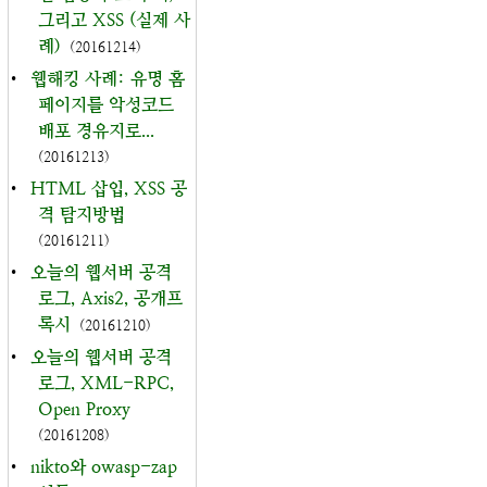
그리고 XSS (실제 사
례)
(20161214)
•
웹해킹 사례: 유명 홈
페이지를 악성코드
배포 경유지로...
(20161213)
•
HTML 삽입, XSS 공
격 탐지방법
(20161211)
•
오늘의 웹서버 공격
로그, Axis2, 공개프
록시
(20161210)
•
오늘의 웹서버 공격
로그, XML-RPC,
Open Proxy
(20161208)
•
nikto와 owasp-zap