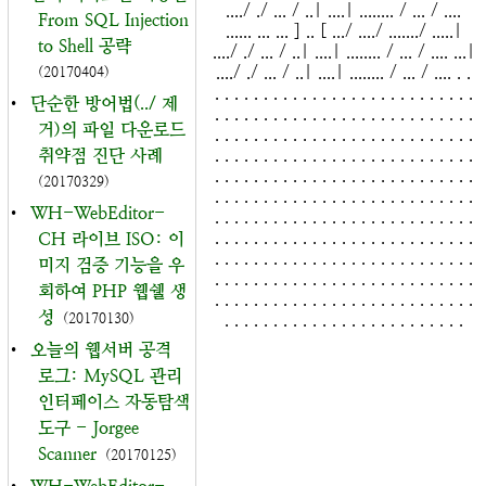
..../ ./ ... / ..| ....| ........ / ... / ....
From SQL Injection
...... ... ... ] .. [ .../ ..../ ......./ .....|
to Shell 공략
..../ ./ ... / ..| ....| ........ / ... / .... ...|
..../ ./ ... / ..| ....| ........ / ... / .... . .
(20170404)
. . . . . . . . . . . . . . . . . . . . . . . . . . .
•
단순한 방어법(../ 제
. . . . . . . . . . . . . . . . . . . . . . . . . . .
거)의 파일 다운로드
. . . . . . . . . . . . . . . . . . . . . . . . . . .
. . . . . . . . . . . . . . . . . . . . . . . . . . .
취약점 진단 사례
. . . . . . . . . . . . . . . . . . . . . . . . . . .
(20170329)
. . . . . . . . . . . . . . . . . . . . . . . . . . .
•
WH-WebEditor-
. . . . . . . . . . . . . . . . . . . . . . . . . . .
. . . . . . . . . . . . . . . . . . . . . . . . . . .
CH 라이브 ISO: 이
. . . . . . . . . . . . . . . . . . . . . . . . . . .
미지 검증 기능을 우
. . . . . . . . . . . . . . . . . . . . . . . . . . .
회하여 PHP 웹쉘 생
. . . . . . . . . . . . . . . . . . . . . . . . . . .
성
. . . . . . . . . . . . . . . . . . . . . . . . .
(20170130)
•
오늘의 웹서버 공격
로그: MySQL 관리
인터페이스 자동탐색
도구 - Jorgee
Scanner
(20170125)