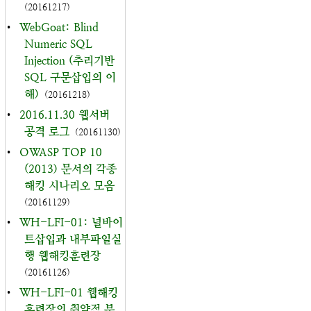
(20161217)
•
WebGoat: Blind
Numeric SQL
Injection (추리기반
SQL 구문삽입의 이
해)
(20161218)
•
2016.11.30 웹서버
공격 로그
(20161130)
•
OWASP TOP 10
(2013) 문서의 각종
해킹 시나리오 모음
(20161129)
•
WH-LFI-01: 널바이
트삽입과 내부파일실
행 웹해킹훈련장
(20161126)
•
WH-LFI-01 웹해킹
훈련장의 취약점 분