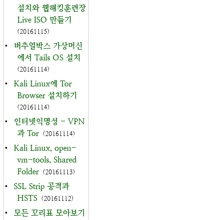
설치와 웹해킹훈련장
Live ISO 만들기
(20161115)
•
버추얼박스 가상머신
에서 Tails OS 설치
(20161114)
•
Kali Linux에 Tor
Browser 설치하기
(20161114)
•
인터넷익명성 - VPN
과 Tor
(20161114)
•
Kali Linux, open-
vm-tools, Shared
Folder
(20161113)
•
SSL Strip 공격과
HSTS
(20161112)
•
모든 꼬리표 모아보기