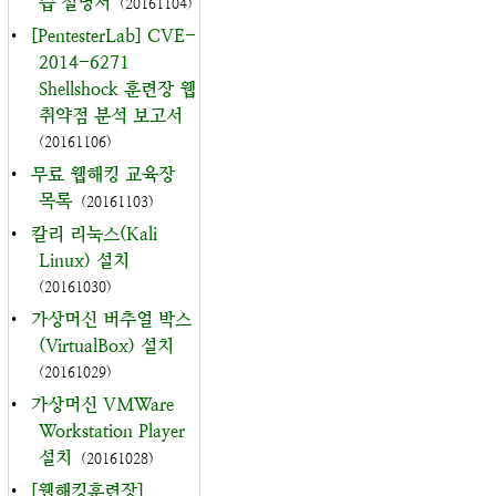
습 설명서
(20161104)
•
[PentesterLab] CVE-
2014-6271
Shellshock 훈련장 웹
취약점 분석 보고서
(20161106)
•
무료 웹해킹 교육장
목록
(20161103)
•
칼리 리눅스(Kali
Linux) 설치
(20161030)
•
가상머신 버추얼 박스
(VirtualBox) 설치
(20161029)
•
가상머신 VMWare
Workstation Player
설치
(20161028)
•
[웹해킹훈련장]