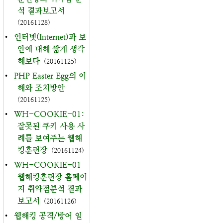
석 결과보고서
(20161128)
•
인터넷(Internet)과 보
안에 대해 짧게 생각
해보다
(20161125)
•
PHP Easter Egg의 이
해와 조치방안
(20161125)
•
WH-COOKIE-01:
잘못된 쿠키 사용 사
례를 보여주는 웹해
킹훈련장
(20161124)
•
WH-COOKIE-01
웹해킹훈련장 홈페이
지 취약점분석 결과
보고서
(20161126)
•
웹해킹 공격/방어 일