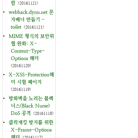
람
(20161121)
•
webhack.dynu.net 문
자배너 만들기 -
toilet
(20161121)
•
MIME 형식의 보안위
협 완화: X-
Content-Type-
Options 헤더
(20161120)
•
X-XSS-Protection헤
더 시험 페이지
(20161119)
•
방화벽을 노리는 블랙
너스(Black Nurse)
DoS 공격
(20161118)
•
클릭재킹 방지를 위한
X-Frame-Options
헤더
(20161117)