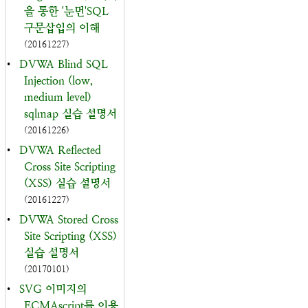
을 통한 '눈먼'SQL
구문삽입의 이해
(20161227)
•
DVWA Blind SQL
Injection (low,
medium level)
sqlmap 실습 설명서
(20161226)
•
DVWA Reflected
Cross Site Scripting
(XSS) 실습 설명서
(20161227)
•
DVWA Stored Cross
Site Scripting (XSS)
실습 설명서
(20170101)
•
SVG 이미지의
ECMAscript를 이용