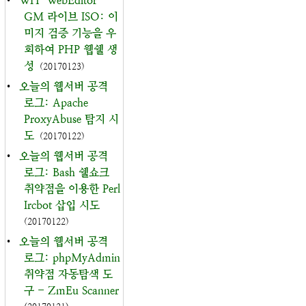
•
WH-WebEditor-
GM 라이브 ISO: 이
미지 검증 기능을 우
회하여 PHP 웹쉘 생
성
(20170123)
•
오늘의 웹서버 공격
로그: Apache
ProxyAbuse 탐지 시
도
(20170122)
•
오늘의 웹서버 공격
로그: Bash 쉘쇼크
취약점을 이용한 Perl
Ircbot 삽입 시도
(20170122)
•
오늘의 웹서버 공격
로그: phpMyAdmin
취약점 자동탐색 도
구 - ZmEu Scanner