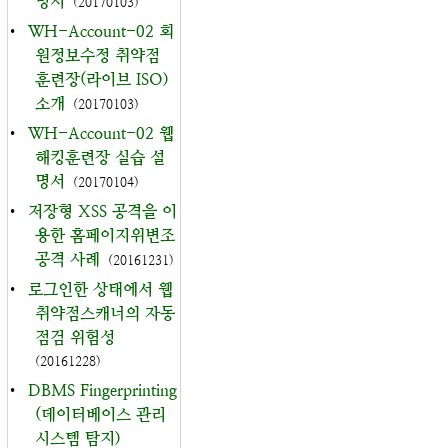
명서
(20170103)
•
WH-Account-02 회
원정보수정 취약점
훈련장(라이브 ISO)
소개
(20170103)
•
WH-Account-02 웹
해킹훈련장 실습 설
명서
(20170104)
•
저장형 XSS 공격을 이
용한 홈페이지위변조
공격 사례
(20161231)
•
로그인한 상태에서 웹
취약점스캐너의 자동
점검 위험성
(20161228)
•
DBMS Fingerprinting
(데이터베이스 관리
시스템 탐지)