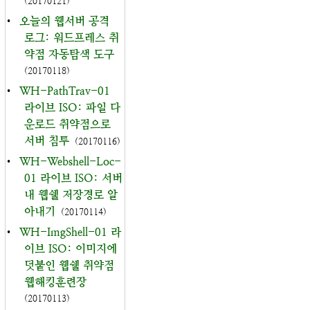
(20170121)
•
오늘의 웹서버 공격
로그: 워드프레스 취
약점 자동탐색 도구
(20170118)
•
WH-PathTrav-01
라이브 ISO: 파일 다
운로드 취약점으로
서버 침투
(20170116)
•
WH-Webshell-Loc-
01 라이브 ISO: 서버
내 웹쉘 저장경로 알
아내기
(20170114)
•
WH-ImgShell-01 라
이브 ISO: 이미지에
덧붙인 웹쉘 취약점
웹해킹훈련장
(20170113)