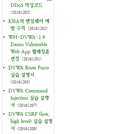
DDoS 악성코드
(20161202)
•
KISA의 랜섬웨어 예
방 수칙
(20161202)
•
WH-DVWA-1.9
Damn Vulnerable
Web App 웹해킹훈
련장
(20161201)
•
DVWA Brute Force
실습 설명서
(20161205)
•
DVWA Command
Injection 실습 설명
서
(20161207)
•
DVWA CSRF (low,
high level) 실습 설명
서
(20161208)