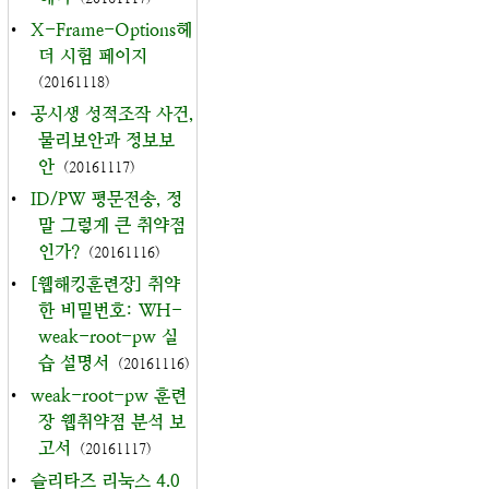
•
X-Frame-Options헤
더 시험 페이지
(20161118)
•
공시생 성적조작 사건,
물리보안과 정보보
안
(20161117)
•
ID/PW 평문전송, 정
말 그렇게 큰 취약점
인가?
(20161116)
•
[웹해킹훈련장] 취약
한 비밀번호: WH-
weak-root-pw 실
습 설명서
(20161116)
•
weak-root-pw 훈련
장 웹취약점 분석 보
고서
(20161117)
•
슬리타즈 리눅스 4.0