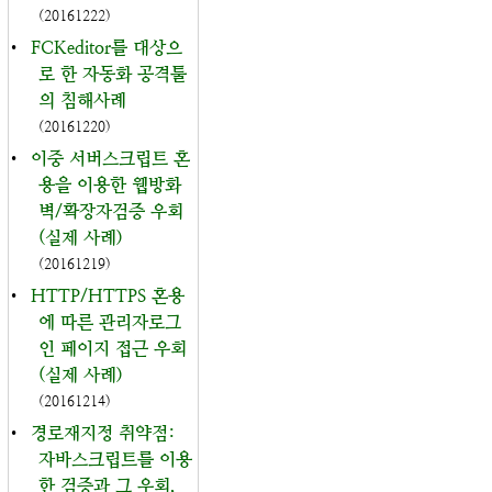
(20161222)
•
FCKeditor를 대상으
로 한 자동화 공격툴
의 침해사례
(20161220)
•
이중 서버스크립트 혼
용을 이용한 웹방화
벽/확장자검증 우회
(실제 사례)
(20161219)
•
HTTP/HTTPS 혼용
에 따른 관리자로그
인 페이지 접근 우회
(실제 사례)
(20161214)
•
경로재지정 취약점:
자바스크립트를 이용
한 검증과 그 우회,