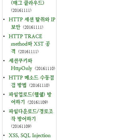
(태그 클라우드)
(20161111)
•
HTTP 세션 탈취와 IP
보안
(20161111)
•
HTTP TRACE
method와 XST 공
격
(20161111)
•
세션쿠키와
HttpOnly
(20161110)
•
HTTP 메소드 수동점
검 방법
(20161110)
•
파일업로드(웹쉘) 방
어하기
(20161109)
•
파일다운로드/경로조
작 방어하기
(20161109)
•
XSS, SQL Injection