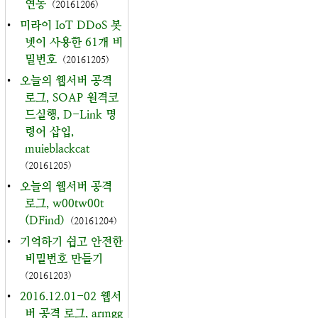
연동
(20161206)
•
미라이 IoT DDoS 봇
넷이 사용한 61개 비
밀번호
(20161205)
•
오늘의 웹서버 공격
로그, SOAP 원격코
드실행, D-Link 명
령어 삽입,
muieblackcat
(20161205)
•
오늘의 웹서버 공격
로그, w00tw00t
(DFind)
(20161204)
•
기억하기 쉽고 안전한
비밀번호 만들기
(20161203)
•
2016.12.01-02 웹서
버 공격 로그, armgg