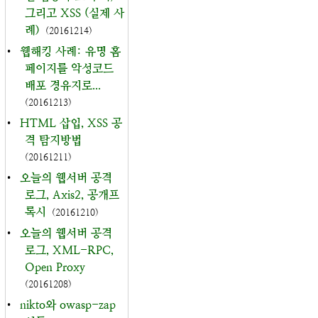
그리고 XSS (실제 사
례)
(20161214)
•
웹해킹 사례: 유명 홈
페이지를 악성코드
배포 경유지로...
(20161213)
•
HTML 삽입, XSS 공
격 탐지방법
(20161211)
•
오늘의 웹서버 공격
로그, Axis2, 공개프
록시
(20161210)
•
오늘의 웹서버 공격
로그, XML-RPC,
Open Proxy
(20161208)
•
nikto와 owasp-zap