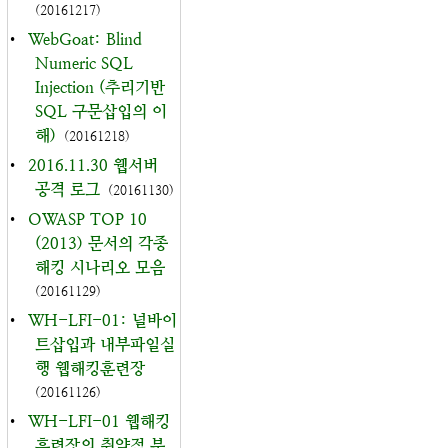
(20161217)
•
WebGoat: Blind
Numeric SQL
Injection (추리기반
SQL 구문삽입의 이
해)
(20161218)
•
2016.11.30 웹서버
공격 로그
(20161130)
•
OWASP TOP 10
(2013) 문서의 각종
해킹 시나리오 모음
(20161129)
•
WH-LFI-01: 널바이
트삽입과 내부파일실
행 웹해킹훈련장
(20161126)
•
WH-LFI-01 웹해킹
훈련장의 취약점 분