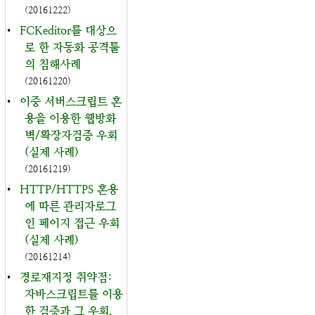
(20161222)
•
FCKeditor를 대상으
로 한 자동화 공격툴
의 침해사례
(20161220)
•
이중 서버스크립트 혼
용을 이용한 웹방화
벽/확장자검증 우회
(실제 사례)
(20161219)
•
HTTP/HTTPS 혼용
에 따른 관리자로그
인 페이지 접근 우회
(실제 사례)
(20161214)
•
경로재지정 취약점:
자바스크립트를 이용
한 검증과 그 우회,