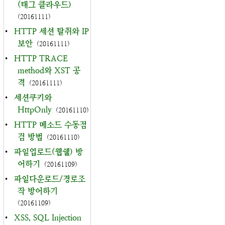
(태그 클라우드)
(20161111)
•
HTTP 세션 탈취와 IP
보안
(20161111)
•
HTTP TRACE
method와 XST 공
격
(20161111)
•
세션쿠키와
HttpOnly
(20161110)
•
HTTP 메소드 수동점
검 방법
(20161110)
•
파일업로드(웹쉘) 방
어하기
(20161109)
•
파일다운로드/경로조
작 방어하기
(20161109)
•
XSS, SQL Injection