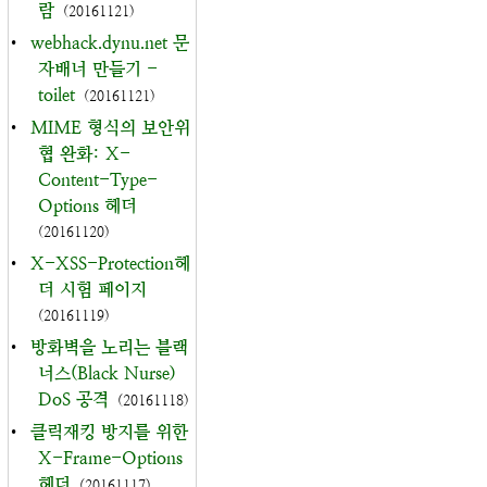
람
(20161121)
•
webhack.dynu.net 문
자배너 만들기 -
toilet
(20161121)
•
MIME 형식의 보안위
협 완화: X-
Content-Type-
Options 헤더
(20161120)
•
X-XSS-Protection헤
더 시험 페이지
(20161119)
•
방화벽을 노리는 블랙
너스(Black Nurse)
DoS 공격
(20161118)
•
클릭재킹 방지를 위한
X-Frame-Options
헤더
(20161117)