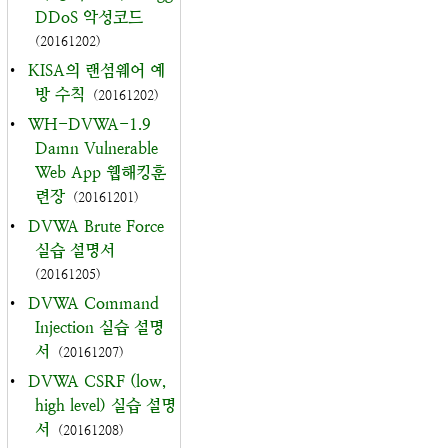
DDoS 악성코드
(20161202)
•
KISA의 랜섬웨어 예
방 수칙
(20161202)
•
WH-DVWA-1.9
Damn Vulnerable
Web App 웹해킹훈
련장
(20161201)
•
DVWA Brute Force
실습 설명서
(20161205)
•
DVWA Command
Injection 실습 설명
서
(20161207)
•
DVWA CSRF (low,
high level) 실습 설명
서
(20161208)