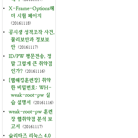
•
X-Frame-Options헤
더 시험 페이지
(20161118)
•
공시생 성적조작 사건,
물리보안과 정보보
안
(20161117)
•
ID/PW 평문전송, 정
말 그렇게 큰 취약점
인가?
(20161116)
•
[웹해킹훈련장] 취약
한 비밀번호: WH-
weak-root-pw 실
습 설명서
(20161116)
•
weak-root-pw 훈련
장 웹취약점 분석 보
고서
(20161117)
•
슬리타즈 리눅스 4.0