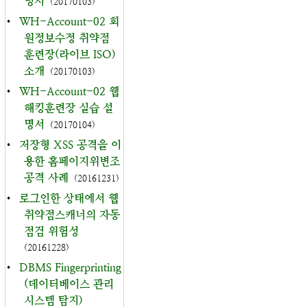
명서
(20170103)
•
WH-Account-02 회
원정보수정 취약점
훈련장(라이브 ISO)
소개
(20170103)
•
WH-Account-02 웹
해킹훈련장 실습 설
명서
(20170104)
•
저장형 XSS 공격을 이
용한 홈페이지위변조
공격 사례
(20161231)
•
로그인한 상태에서 웹
취약점스캐너의 자동
점검 위험성
(20161228)
•
DBMS Fingerprinting
(데이터베이스 관리
시스템 탐지)