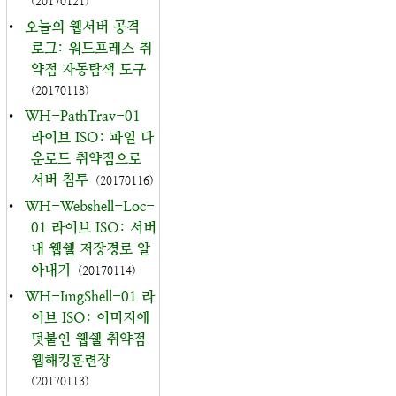
(20170121)
•
오늘의 웹서버 공격
로그: 워드프레스 취
약점 자동탐색 도구
(20170118)
•
WH-PathTrav-01
라이브 ISO: 파일 다
운로드 취약점으로
서버 침투
(20170116)
•
WH-Webshell-Loc-
01 라이브 ISO: 서버
내 웹쉘 저장경로 알
아내기
(20170114)
•
WH-ImgShell-01 라
이브 ISO: 이미지에
덧붙인 웹쉘 취약점
웹해킹훈련장
(20170113)