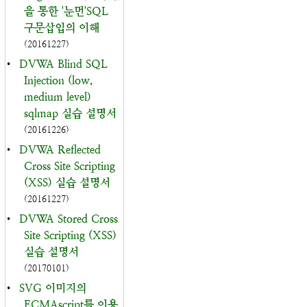
을 통한 '눈먼'SQL
구문삽입의 이해
(20161227)
•
DVWA Blind SQL
Injection (low,
medium level)
sqlmap 실습 설명서
(20161226)
•
DVWA Reflected
Cross Site Scripting
(XSS) 실습 설명서
(20161227)
•
DVWA Stored Cross
Site Scripting (XSS)
실습 설명서
(20170101)
•
SVG 이미지의
ECMAscript를 이용