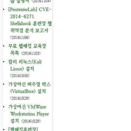
습 설명서
(20161104)
•
[PentesterLab] CVE-
2014-6271
Shellshock 훈련장 웹
취약점 분석 보고서
(20161106)
•
무료 웹해킹 교육장
목록
(20161103)
•
칼리 리눅스(Kali
Linux) 설치
(20161030)
•
가상머신 버추얼 박스
(VirtualBox) 설치
(20161029)
•
가상머신 VMWare
Workstation Player
설치
(20161028)
•
[웹해킹훈련장]