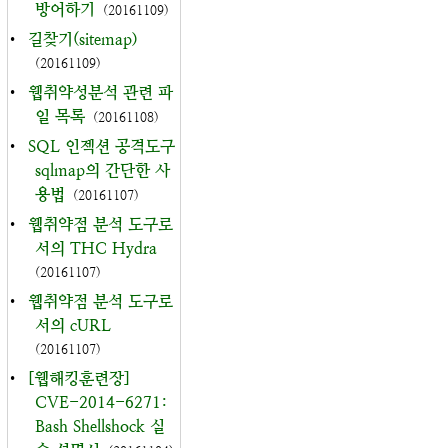
방어하기
(20161109)
•
길찾기(sitemap)
(20161109)
•
웹취약성분석 관련 파
일 목록
(20161108)
•
SQL 인젝션 공격도구
sqlmap의 간단한 사
용법
(20161107)
•
웹취약점 분석 도구로
서의 THC Hydra
(20161107)
•
웹취약점 분석 도구로
서의 cURL
(20161107)
•
[웹해킹훈련장]
CVE-2014-6271:
Bash Shellshock 실