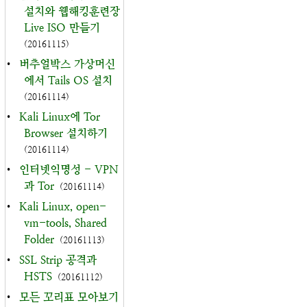
설치와 웹해킹훈련장
Live ISO 만들기
(20161115)
•
버추얼박스 가상머신
에서 Tails OS 설치
(20161114)
•
Kali Linux에 Tor
Browser 설치하기
(20161114)
•
인터넷익명성 - VPN
과 Tor
(20161114)
•
Kali Linux, open-
vm-tools, Shared
Folder
(20161113)
•
SSL Strip 공격과
HSTS
(20161112)
•
모든 꼬리표 모아보기