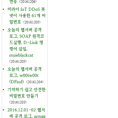
연동
(20161206)
•
미라이 IoT DDoS 봇
넷이 사용한 61개 비
밀번호
(20161205)
•
오늘의 웹서버 공격
로그, SOAP 원격코
드실행, D-Link 명
령어 삽입,
muieblackcat
(20161205)
•
오늘의 웹서버 공격
로그, w00tw00t
(DFind)
(20161204)
•
기억하기 쉽고 안전한
비밀번호 만들기
(20161203)
•
2016.12.01-02 웹서
버 공격 로그, armgg