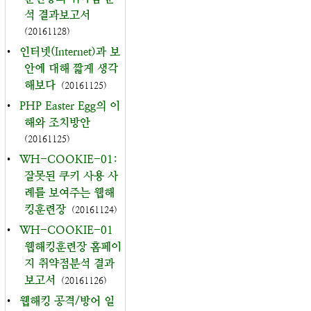
석 결과보고서
(20161128)
•
인터넷(Internet)과 보
안에 대해 짧게 생각
해보다
(20161125)
•
PHP Easter Egg의 이
해와 조치방안
(20161125)
•
WH-COOKIE-01:
잘못된 쿠키 사용 사
례를 보여주는 웹해
킹훈련장
(20161124)
•
WH-COOKIE-01
웹해킹훈련장 홈페이
지 취약점분석 결과
보고서
(20161126)
•
웹해킹 공격/방어 일