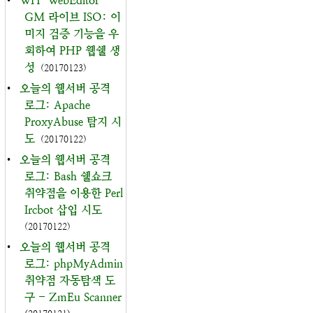
•
WH-WebEditor-
GM 라이브 ISO: 이
미지 검증 기능을 우
회하여 PHP 웹쉘 생
성
(20170123)
•
오늘의 웹서버 공격
로그: Apache
ProxyAbuse 탐지 시
도
(20170122)
•
오늘의 웹서버 공격
로그: Bash 쉘쇼크
취약점을 이용한 Perl
Ircbot 삽입 시도
(20170122)
•
오늘의 웹서버 공격
로그: phpMyAdmin
취약점 자동탐색 도
구 - ZmEu Scanner