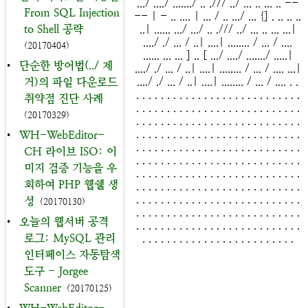
.../ ..../ ......./ .. ./// ../ ... .. ... .. --
From SQL Injection
-- | - .. .... | ... / .. .../ ... {] . .. .. ..
to Shell 공략
..| ...... .../ .../ .. ./// ../ ... .. ... ...|
..../ ./ ... / ..| ....| ........ / ... / ....
(20170404)
...... ... ... ] .. [ .../ ..../ ......./ .....|
•
단순한 방어법(../ 제
..../ ./ ... / ..| ....| ........ / ... / .... ...|
..../ ./ ... / ..| ....| ........ / ... / .... . .
거)의 파일 다운로드
. . . . . . . . . . . . . . . . . . . . . . . . . . .
취약점 진단 사례
. . . . . . . . . . . . . . . . . . . . . . . . . . .
(20170329)
. . . . . . . . . . . . . . . . . . . . . . . . . . .
. . . . . . . . . . . . . . . . . . . . . . . . . . .
•
WH-WebEditor-
. . . . . . . . . . . . . . . . . . . . . . . . . . .
CH 라이브 ISO: 이
. . . . . . . . . . . . . . . . . . . . . . . . . . .
미지 검증 기능을 우
. . . . . . . . . . . . . . . . . . . . . . . . . . .
회하여 PHP 웹쉘 생
. . . . . . . . . . . . . . . . . . . . . . . . . . .
. . . . . . . . . . . . . . . . . . . . . . . . . . .
성
(20170130)
. . . . . . . . . . . . . . . . . . . . . . . . . . .
•
오늘의 웹서버 공격
. . . . . . . . . . . . . . . . . . . . . . . . . . .
로그: MySQL 관리
. . . . . . . . . . . . . . . . . . . . . . . . .
인터페이스 자동탐색
도구 - Jorgee
Scanner
(20170125)