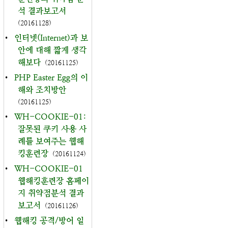
석 결과보고서
(20161128)
•
인터넷(Internet)과 보
안에 대해 짧게 생각
해보다
(20161125)
•
PHP Easter Egg의 이
해와 조치방안
(20161125)
•
WH-COOKIE-01:
잘못된 쿠키 사용 사
례를 보여주는 웹해
킹훈련장
(20161124)
•
WH-COOKIE-01
웹해킹훈련장 홈페이
지 취약점분석 결과
보고서
(20161126)
•
웹해킹 공격/방어 일