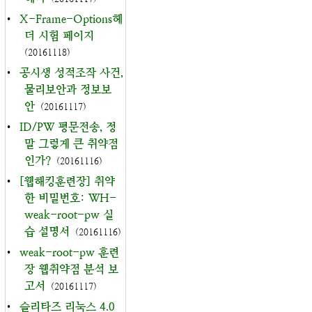
•
X-Frame-Options헤
더 시험 페이지
(20161118)
•
공시생 성적조작 사건,
물리보안과 정보보
안
(20161117)
•
ID/PW 평문전송, 정
말 그렇게 큰 취약점
인가?
(20161116)
•
[웹해킹훈련장] 취약
한 비밀번호: WH-
weak-root-pw 실
습 설명서
(20161116)
•
weak-root-pw 훈련
장 웹취약점 분석 보
고서
(20161117)
•
슬리타즈 리눅스 4.0