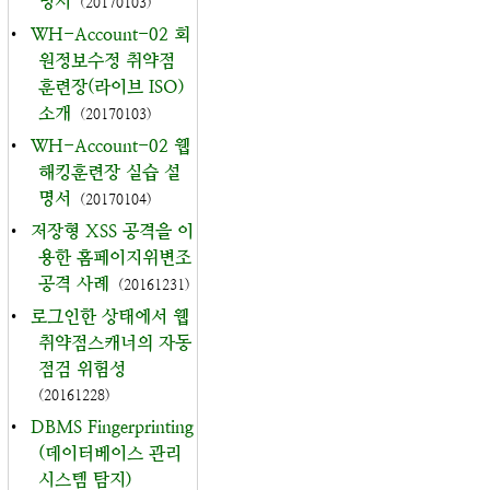
명서
(20170103)
•
WH-Account-02 회
원정보수정 취약점
훈련장(라이브 ISO)
소개
(20170103)
•
WH-Account-02 웹
해킹훈련장 실습 설
명서
(20170104)
•
저장형 XSS 공격을 이
용한 홈페이지위변조
공격 사례
(20161231)
•
로그인한 상태에서 웹
취약점스캐너의 자동
점검 위험성
(20161228)
•
DBMS Fingerprinting
(데이터베이스 관리
시스템 탐지)