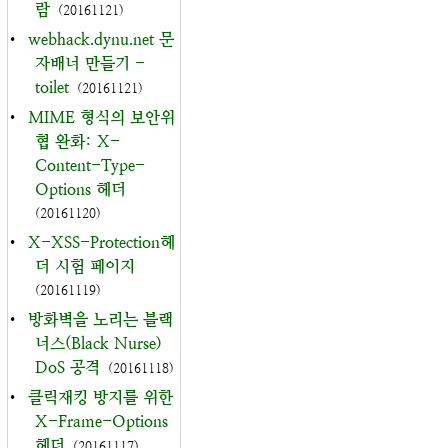
람
(20161121)
•
webhack.dynu.net 문
자배너 만들기 -
toilet
(20161121)
•
MIME 형식의 보안위
협 완화: X-
Content-Type-
Options 헤더
(20161120)
•
X-XSS-Protection헤
더 시험 페이지
(20161119)
•
방화벽을 노리는 블랙
너스(Black Nurse)
DoS 공격
(20161118)
•
클릭재킹 방지를 위한
X-Frame-Options
헤더
(20161117)