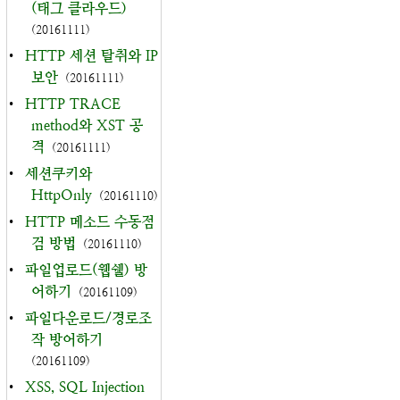
(태그 클라우드)
(20161111)
•
HTTP 세션 탈취와 IP
보안
(20161111)
•
HTTP TRACE
method와 XST 공
격
(20161111)
•
세션쿠키와
HttpOnly
(20161110)
•
HTTP 메소드 수동점
검 방법
(20161110)
•
파일업로드(웹쉘) 방
어하기
(20161109)
•
파일다운로드/경로조
작 방어하기
(20161109)
•
XSS, SQL Injection