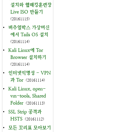
설치와 웹해킹훈련장
Live ISO 만들기
(20161115)
•
버추얼박스 가상머신
에서 Tails OS 설치
(20161114)
•
Kali Linux에 Tor
Browser 설치하기
(20161114)
•
인터넷익명성 - VPN
과 Tor
(20161114)
•
Kali Linux, open-
vm-tools, Shared
Folder
(20161113)
•
SSL Strip 공격과
HSTS
(20161112)
•
모든 꼬리표 모아보기