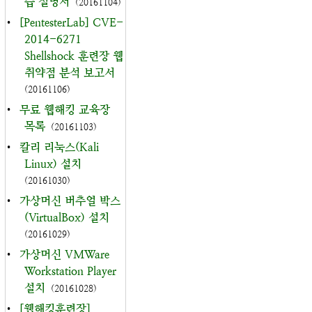
습 설명서
(20161104)
•
[PentesterLab] CVE-
2014-6271
Shellshock 훈련장 웹
취약점 분석 보고서
(20161106)
•
무료 웹해킹 교육장
목록
(20161103)
•
칼리 리눅스(Kali
Linux) 설치
(20161030)
•
가상머신 버추얼 박스
(VirtualBox) 설치
(20161029)
•
가상머신 VMWare
Workstation Player
설치
(20161028)
•
[웹해킹훈련장]