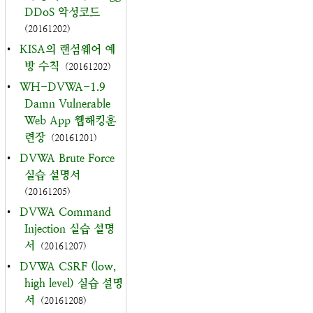
DDoS 악성코드
(20161202)
•
KISA의 랜섬웨어 예
방 수칙
(20161202)
•
WH-DVWA-1.9
Damn Vulnerable
Web App 웹해킹훈
련장
(20161201)
•
DVWA Brute Force
실습 설명서
(20161205)
•
DVWA Command
Injection 실습 설명
서
(20161207)
•
DVWA CSRF (low,
high level) 실습 설명
서
(20161208)