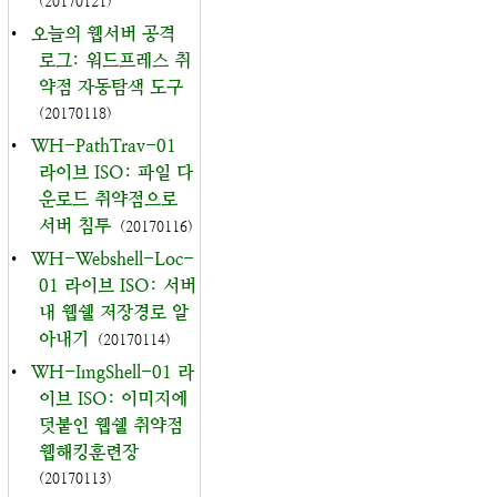
(20170121)
•
오늘의 웹서버 공격
로그: 워드프레스 취
약점 자동탐색 도구
(20170118)
•
WH-PathTrav-01
라이브 ISO: 파일 다
운로드 취약점으로
서버 침투
(20170116)
•
WH-Webshell-Loc-
01 라이브 ISO: 서버
내 웹쉘 저장경로 알
아내기
(20170114)
•
WH-ImgShell-01 라
이브 ISO: 이미지에
덧붙인 웹쉘 취약점
웹해킹훈련장
(20170113)