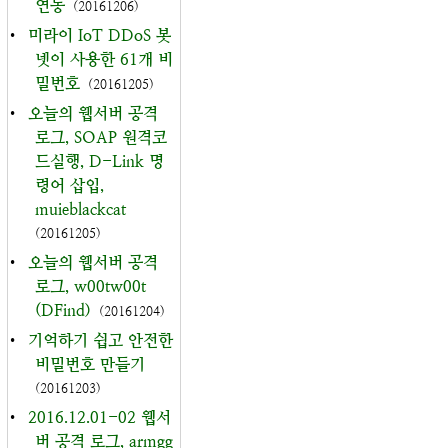
연동
(20161206)
•
미라이 IoT DDoS 봇
넷이 사용한 61개 비
밀번호
(20161205)
•
오늘의 웹서버 공격
로그, SOAP 원격코
드실행, D-Link 명
령어 삽입,
muieblackcat
(20161205)
•
오늘의 웹서버 공격
로그, w00tw00t
(DFind)
(20161204)
•
기억하기 쉽고 안전한
비밀번호 만들기
(20161203)
•
2016.12.01-02 웹서
버 공격 로그, armgg