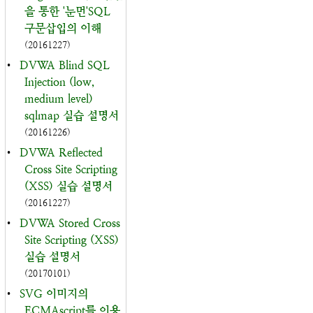
을 통한 '눈먼'SQL
구문삽입의 이해
(20161227)
•
DVWA Blind SQL
Injection (low,
medium level)
sqlmap 실습 설명서
(20161226)
•
DVWA Reflected
Cross Site Scripting
(XSS) 실습 설명서
(20161227)
•
DVWA Stored Cross
Site Scripting (XSS)
실습 설명서
(20170101)
•
SVG 이미지의
ECMAscript를 이용