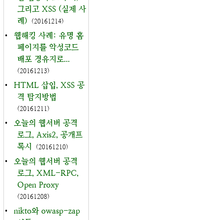
그리고 XSS (실제 사
례)
(20161214)
•
웹해킹 사례: 유명 홈
페이지를 악성코드
배포 경유지로...
(20161213)
•
HTML 삽입, XSS 공
격 탐지방법
(20161211)
•
오늘의 웹서버 공격
로그, Axis2, 공개프
록시
(20161210)
•
오늘의 웹서버 공격
로그, XML-RPC,
Open Proxy
(20161208)
•
nikto와 owasp-zap