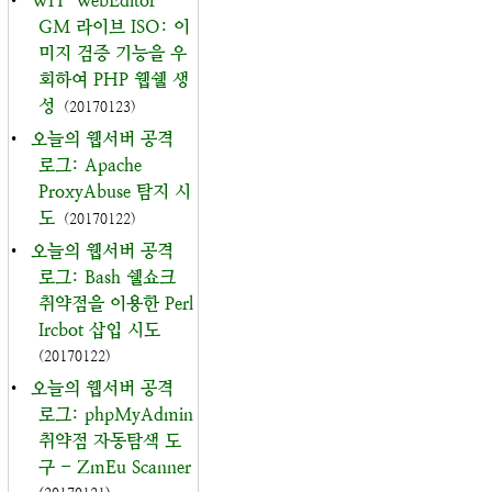
•
WH-WebEditor-
GM 라이브 ISO: 이
미지 검증 기능을 우
회하여 PHP 웹쉘 생
성
(20170123)
•
오늘의 웹서버 공격
로그: Apache
ProxyAbuse 탐지 시
도
(20170122)
•
오늘의 웹서버 공격
로그: Bash 쉘쇼크
취약점을 이용한 Perl
Ircbot 삽입 시도
(20170122)
•
오늘의 웹서버 공격
로그: phpMyAdmin
취약점 자동탐색 도
구 - ZmEu Scanner