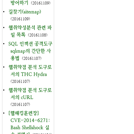
방어하기
(20161109)
•
길찾기(sitemap)
(20161109)
•
웹취약성분석 관련 파
일 목록
(20161108)
•
SQL 인젝션 공격도구
sqlmap의 간단한 사
용법
(20161107)
•
웹취약점 분석 도구로
서의 THC Hydra
(20161107)
•
웹취약점 분석 도구로
서의 cURL
(20161107)
•
[웹해킹훈련장]
CVE-2014-6271:
Bash Shellshock 실