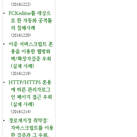
(20161222)
•
FCKeditor를 대상으
로 한 자동화 공격툴
의 침해사례
(20161220)
•
이중 서버스크립트 혼
용을 이용한 웹방화
벽/확장자검증 우회
(실제 사례)
(20161219)
•
HTTP/HTTPS 혼용
에 따른 관리자로그
인 페이지 접근 우회
(실제 사례)
(20161214)
•
경로재지정 취약점:
자바스크립트를 이용
한 검증과 그 우회,