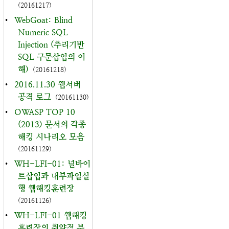
(20161217)
•
WebGoat: Blind
Numeric SQL
Injection (추리기반
SQL 구문삽입의 이
해)
(20161218)
•
2016.11.30 웹서버
공격 로그
(20161130)
•
OWASP TOP 10
(2013) 문서의 각종
해킹 시나리오 모음
(20161129)
•
WH-LFI-01: 널바이
트삽입과 내부파일실
행 웹해킹훈련장
(20161126)
•
WH-LFI-01 웹해킹
훈련장의 취약점 분