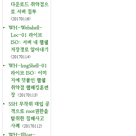
다운로드 취약점으
로 서버 침투
(20170116)
•
WH-Webshell-
Loc-01 라이브
ISO: 서버 내 웹쉘
저장경로 알아내기
(20170114)
•
WH-ImgShell-01
라이브 ISO: 이미
지에 덧붙인 웹쉘
취약점 웹해킹훈련
장
(20170113)
•
SSH 무작위 대입 공
격으로 root권한을
탈취한 침해사고
사례
(20170112)
•
WH-IllInst-