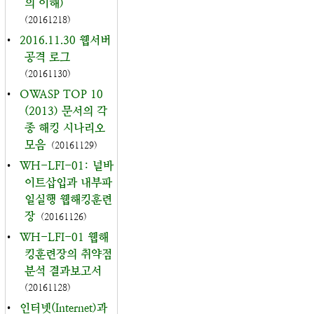
의 이해)
(20161218)
•
2016.11.30 웹서버
공격 로그
(20161130)
•
OWASP TOP 10
(2013) 문서의 각
종 해킹 시나리오
모음
(20161129)
•
WH-LFI-01: 널바
이트삽입과 내부파
일실행 웹해킹훈련
장
(20161126)
•
WH-LFI-01 웹해
킹훈련장의 취약점
분석 결과보고서
(20161128)
•
인터넷(Internet)과