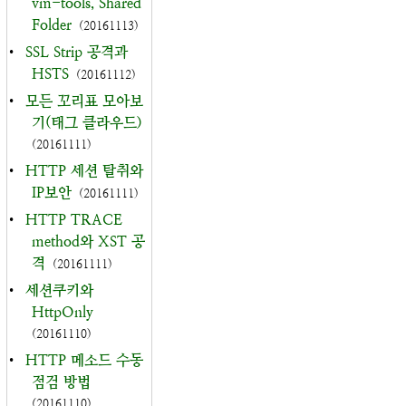
vm-tools, Shared
Folder
(20161113)
•
SSL Strip 공격과
HSTS
(20161112)
•
모든 꼬리표 모아보
기(태그 클라우드)
(20161111)
•
HTTP 세션 탈취와
IP보안
(20161111)
•
HTTP TRACE
method와 XST 공
격
(20161111)
•
세션쿠키와
HttpOnly
(20161110)
•
HTTP 메소드 수동
점검 방법
(20161110)