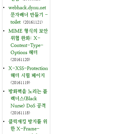
•
webhack.dynu.net
문자배너 만들기 -
toilet
(20161121)
•
MIME 형식의 보안
위협 완화: X-
Content-Type-
Options 헤더
(20161120)
•
X-XSS-Protection
헤더 시험 페이지
(20161119)
•
방화벽을 노리는 블
랙너스(Black
Nurse) DoS 공격
(20161118)
•
클릭재킹 방지를 위
한 X-Frame-