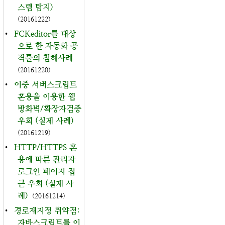
스템 탐지)
(20161222)
•
FCKeditor를 대상
으로 한 자동화 공
격툴의 침해사례
(20161220)
•
이중 서버스크립트
혼용을 이용한 웹
방화벽/확장자검증
우회 (실제 사례)
(20161219)
•
HTTP/HTTPS 혼
용에 따른 관리자
로그인 페이지 접
근 우회 (실제 사
례)
(20161214)
•
경로재지정 취약점:
자바스크립트를 이