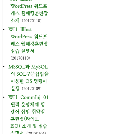
WordPress 워드프
레스 웹해킹훈련장
소개
(20170110)
•
WH-IllInst-
WordPress 워드프
레스 웹해킹훈련장
실습 설명서
(20170110)
•
MSSQL과 MySQL
의 SQL구문삽입을
이용한 OS 명령어
실행
(20170109)
•
WH-CommInj-01
원격 운영체제 명
령어 삽입 취약점
훈련장(라이브
ISO) 소개 및 실습
설명서
(20170106)