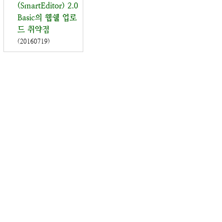
(SmartEditor) 2.0
Basic의 웹쉘 업로
드 취약점
(20160719)