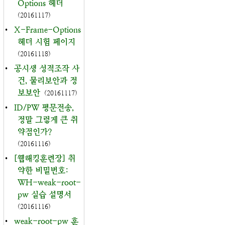
Options 헤더
(20161117)
•
X-Frame-Options
헤더 시험 페이지
(20161118)
•
공시생 성적조작 사
건, 물리보안과 정
보보안
(20161117)
•
ID/PW 평문전송,
정말 그렇게 큰 취
약점인가?
(20161116)
•
[웹해킹훈련장] 취
약한 비밀번호:
WH-weak-root-
pw 실습 설명서
(20161116)
•
weak-root-pw 훈