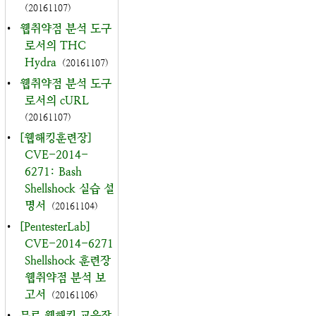
(20161107)
•
웹취약점 분석 도구
로서의 THC
Hydra
(20161107)
•
웹취약점 분석 도구
로서의 cURL
(20161107)
•
[웹해킹훈련장]
CVE-2014-
6271: Bash
Shellshock 실습 설
명서
(20161104)
•
[PentesterLab]
CVE-2014-6271
Shellshock 훈련장
웹취약점 분석 보
고서
(20161106)
•
무료 웹해킹 교육장