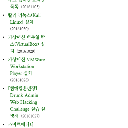
목록
(20161103)
•
칼리 리눅스(Kali
Linux) 설치
(20161030)
•
가상머신 버추얼 박
스(VirtualBox) 설
치
(20161029)
•
가상머신 VMWare
Workstation
Player 설치
(20161028)
•
[웹해킹훈련장]
Drunk Admin
Web Hacking
Challenge 실습 설
명서
(20161027)
•
스마트에디터