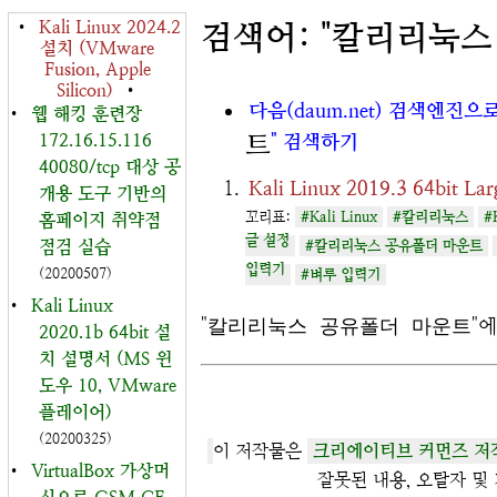
•
Kali Linux 2024.2
검색어: "칼리리눅스
설치 (VMware
Fusion, Apple
Silicon)
•
다음(daum.net) 검색엔진으
•
웹 해킹 훈련장
172.16.15.116
트
" 검색하기
40080/tcp 대상 공
Kali Linux 2019.3 64b
개용 도구 기반의
꼬리표:
#Kali Linux
#칼리리눅스
#
홈페이지 취약점
글 설정
점검 실습
#칼리리눅스 공유폴더 마운트
입력기
(20200507)
#벼루 입력기
•
Kali Linux
"
칼리리눅스 공유폴더 마운트
"
2020.1b 64bit 설
치 설명서 (MS 윈
도우 10, VMware
플레이어)
(20200325)
이 저작물은
크리에이티브 커먼즈 저작
•
VirtualBox 가상머
잘못된 내용, 오탈자 및 기