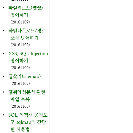
•
파일업로드(웹쉘)
방어하기
(20161109)
•
파일다운로드/경로
조작 방어하기
(20161109)
•
XSS, SQL Injection
방어하기
(20161109)
•
길찾기(sitemap)
(20161109)
•
웹취약성분석 관련
파일 목록
(20161108)
•
SQL 인젝션 공격도
구 sqlmap의 간단
한 사용법