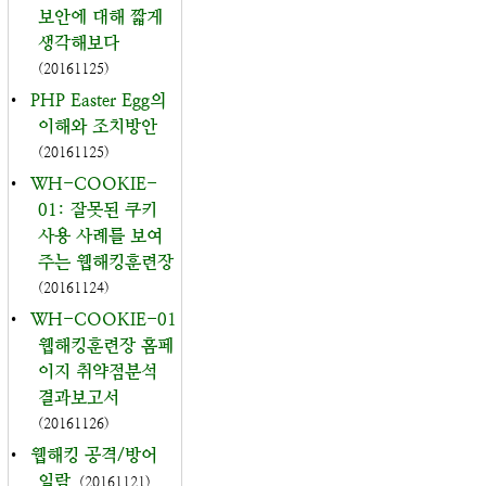
보안에 대해 짧게
생각해보다
(20161125)
•
PHP Easter Egg의
이해와 조치방안
(20161125)
•
WH-COOKIE-
01: 잘못된 쿠키
사용 사례를 보여
주는 웹해킹훈련장
(20161124)
•
WH-COOKIE-01
웹해킹훈련장 홈페
이지 취약점분석
결과보고서
(20161126)
•
웹해킹 공격/방어
일람
(20161121)