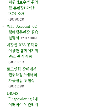
회원정보수정 취약
점 훈련장(라이브
ISO) 소개
(20170103)
•
WH-Account-02
웹해킹훈련장 실습
설명서
(20170104)
•
저장형 XSS 공격을
이용한 홈페이지위
변조 공격 사례
(20161231)
•
로그인한 상태에서
웹취약점스캐너의
자동점검 위험성
(20161228)
•
DBMS
Fingerprinting (데
이터베이스 관리시