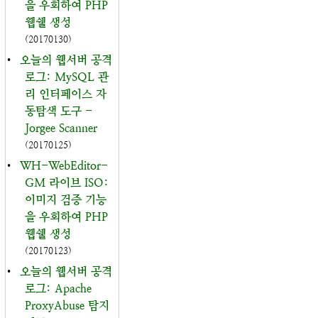
을 우회하여 PHP
웹쉘 생성
(20170130)
•
오늘의 웹서버 공격
로그: MySQL 관
리 인터페이스 자
동탐색 도구 -
Jorgee Scanner
(20170125)
•
WH-WebEditor-
GM 라이브 ISO:
이미지 검증 기능
을 우회하여 PHP
웹쉘 생성
(20170123)
•
오늘의 웹서버 공격
로그: Apache
ProxyAbuse 탐지