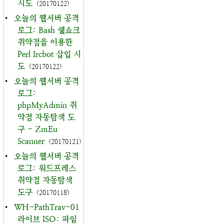
시도
(20170122)
•
오늘의 웹서버 공격
로그: Bash 쉘쇼크
취약점을 이용한
Perl Ircbot 삽입 시
도
(20170122)
•
오늘의 웹서버 공격
로그:
phpMyAdmin 취
약점 자동탐색 도
구 - ZmEu
Scanner
(20170121)
•
오늘의 웹서버 공격
로그: 워드프레스
취약점 자동탐색
도구
(20170118)
•
WH-PathTrav-01
라이브 ISO: 파일