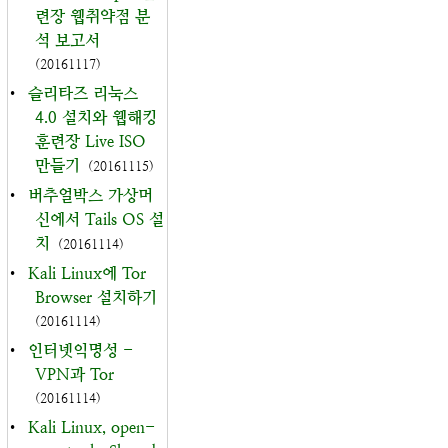
련장 웹취약점 분
석 보고서
(20161117)
•
슬리타즈 리눅스
4.0 설치와 웹해킹
훈련장 Live ISO
만들기
(20161115)
•
버추얼박스 가상머
신에서 Tails OS 설
치
(20161114)
•
Kali Linux에 Tor
Browser 설치하기
(20161114)
•
인터넷익명성 -
VPN과 Tor
(20161114)
•
Kali Linux, open-