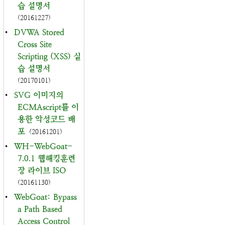
습 설명서
(20161227)
•
DVWA Stored
Cross Site
Scripting (XSS) 실
습 설명서
(20170101)
•
SVG 이미지의
ECMAscript를 이
용한 악성코드 배
포
(20161201)
•
WH-WebGoat-
7.0.1 웹해킹훈련
장 라이브 ISO
(20161130)
•
WebGoat: Bypass
a Path Based
Access Control