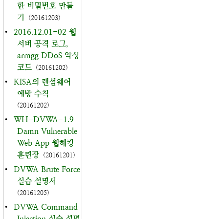
한 비밀번호 만들
기
(20161203)
•
2016.12.01-02 웹
서버 공격 로그,
armgg DDoS 악성
코드
(20161202)
•
KISA의 랜섬웨어
예방 수칙
(20161202)
•
WH-DVWA-1.9
Damn Vulnerable
Web App 웹해킹
훈련장
(20161201)
•
DVWA Brute Force
실습 설명서
(20161205)
•
DVWA Command
Injection 실습 설명