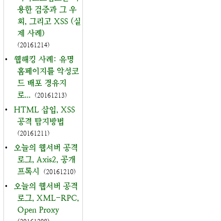
용한 검증과 그 우
회, 그리고 XSS (실
제 사례)
(20161214)
•
웹해킹 사례: 유명
홈페이지를 악성코
드 배포 경유지
로...
(20161213)
•
HTML 삽입, XSS
공격 탐지방법
(20161211)
•
오늘의 웹서버 공격
로그, Axis2, 공개
프록시
(20161210)
•
오늘의 웹서버 공격
로그, XML-RPC,
Open Proxy