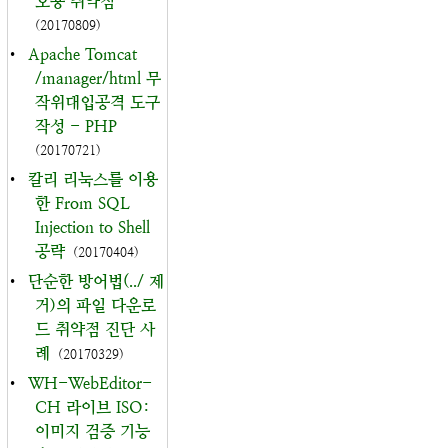
오용 취약점
(20170809)
•
Apache Tomcat
/manager/html 무
작위대입공격 도구
작성 - PHP
(20170721)
•
칼리 리눅스를 이용
한 From SQL
Injection to Shell
공략
(20170404)
•
단순한 방어법(../ 제
거)의 파일 다운로
드 취약점 진단 사
례
(20170329)
•
WH-WebEditor-
CH 라이브 ISO:
이미지 검증 기능