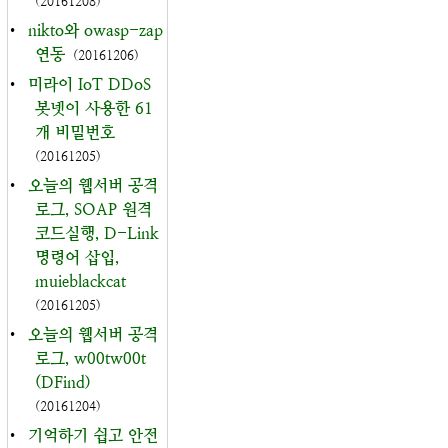
(20161208)
•
nikto와 owasp-zap
연동
(20161206)
•
미라이 IoT DDoS
봇넷이 사용한 61
개 비밀번호
(20161205)
•
오늘의 웹서버 공격
로그, SOAP 원격
코드실행, D-Link
명령어 삽입,
muieblackcat
(20161205)
•
오늘의 웹서버 공격
로그, w00tw00t
(DFind)
(20161204)
•
기억하기 쉽고 안전