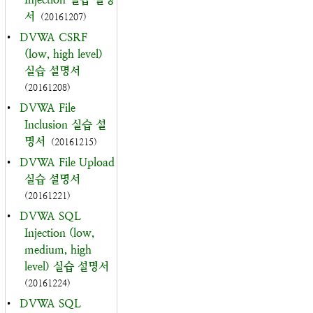
서
(20161207)
•
DVWA CSRF
(low, high level)
실습 설명서
(20161208)
•
DVWA File
Inclusion 실습 설
명서
(20161215)
•
DVWA File Upload
실습 설명서
(20161221)
•
DVWA SQL
Injection (low,
medium, high
level) 실습 설명서
(20161224)
•
DVWA SQL