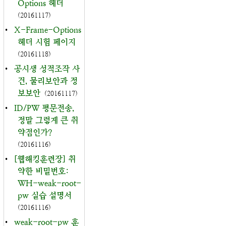
Options 헤더
(20161117)
•
X-Frame-Options
헤더 시험 페이지
(20161118)
•
공시생 성적조작 사
건, 물리보안과 정
보보안
(20161117)
•
ID/PW 평문전송,
정말 그렇게 큰 취
약점인가?
(20161116)
•
[웹해킹훈련장] 취
약한 비밀번호:
WH-weak-root-
pw 실습 설명서
(20161116)
•
weak-root-pw 훈