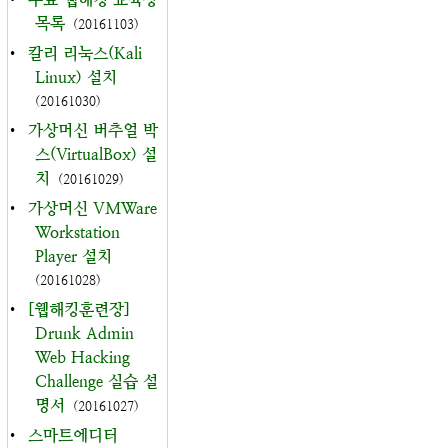
목록
(20161103)
•
칼리 리눅스(Kali
Linux) 설치
(20161030)
•
가상머신 버추얼 박
스(VirtualBox) 설
치
(20161029)
•
가상머신 VMWare
Workstation
Player 설치
(20161028)
•
[웹해킹훈련장]
Drunk Admin
Web Hacking
Challenge 실습 설
명서
(20161027)
•
스마트에디터