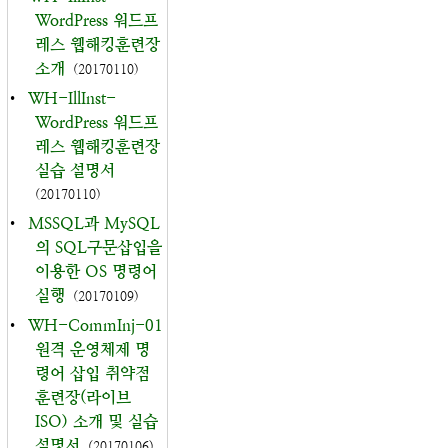
WordPress 워드프
레스 웹해킹훈련장
소개
(20170110)
•
WH-IllInst-
WordPress 워드프
레스 웹해킹훈련장
실습 설명서
(20170110)
•
MSSQL과 MySQL
의 SQL구문삽입을
이용한 OS 명령어
실행
(20170109)
•
WH-CommInj-01
원격 운영체제 명
령어 삽입 취약점
훈련장(라이브
ISO) 소개 및 실습
설명서
(20170106)