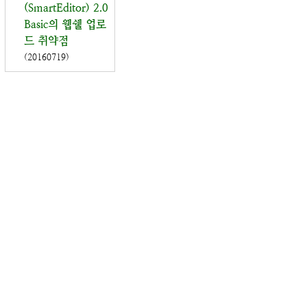
(SmartEditor) 2.0
Basic의 웹쉘 업로
드 취약점
(20160719)