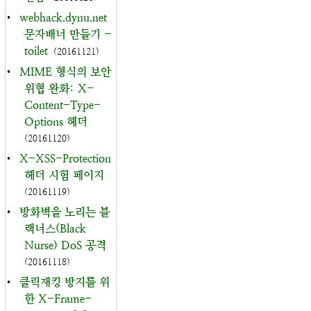
•
webhack.dynu.net
문자배너 만들기 -
toilet
(20161121)
•
MIME 형식의 보안
위협 완화: X-
Content-Type-
Options 헤더
(20161120)
•
X-XSS-Protection
헤더 시험 페이지
(20161119)
•
방화벽을 노리는 블
랙너스(Black
Nurse) DoS 공격
(20161118)
•
클릭재킹 방지를 위
한 X-Frame-