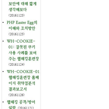
보안에 대해 짧게
생각해보다
(20161125)
•
PHP Easter Egg의
이해와 조치방안
(20161125)
•
WH-COOKIE-
01: 잘못된 쿠키
사용 사례를 보여
주는 웹해킹훈련장
(20161124)
•
WH-COOKIE-01
웹해킹훈련장 홈페
이지 취약점분석
결과보고서
(20161126)
•
웹해킹 공격/방어
일람
(20161121)