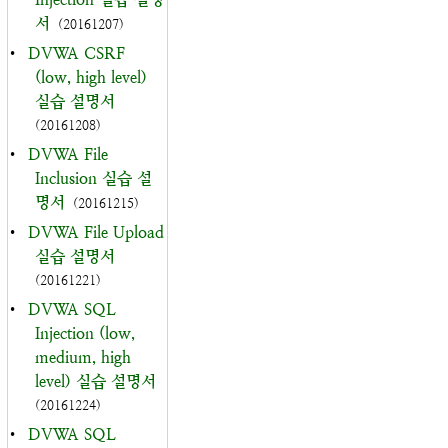
서
(20161207)
•
DVWA CSRF
(low, high level)
실습 설명서
(20161208)
•
DVWA File
Inclusion 실습 설
명서
(20161215)
•
DVWA File Upload
실습 설명서
(20161221)
•
DVWA SQL
Injection (low,
medium, high
level) 실습 설명서
(20161224)
•
DVWA SQL