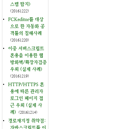
스템 탐지)
(20161222)
•
FCKeditor를 대상
으로 한 자동화 공
격툴의 침해사례
(20161220)
•
이중 서버스크립트
혼용을 이용한 웹
방화벽/확장자검증
우회 (실제 사례)
(20161219)
•
HTTP/HTTPS 혼
용에 따른 관리자
로그인 페이지 접
근 우회 (실제 사
례)
(20161214)
•
경로재지정 취약점:
자바스크립트를 이