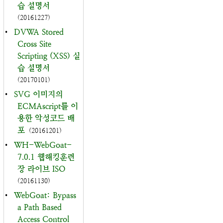
습 설명서
(20161227)
•
DVWA Stored
Cross Site
Scripting (XSS) 실
습 설명서
(20170101)
•
SVG 이미지의
ECMAscript를 이
용한 악성코드 배
포
(20161201)
•
WH-WebGoat-
7.0.1 웹해킹훈련
장 라이브 ISO
(20161130)
•
WebGoat: Bypass
a Path Based
Access Control