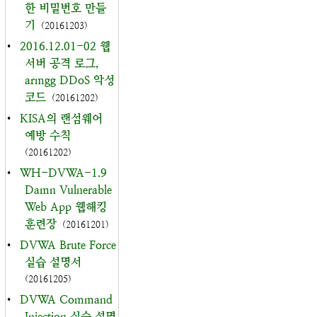
한 비밀번호 만들
기
(20161203)
•
2016.12.01-02 웹
서버 공격 로그,
armgg DDoS 악성
코드
(20161202)
•
KISA의 랜섬웨어
예방 수칙
(20161202)
•
WH-DVWA-1.9
Damn Vulnerable
Web App 웹해킹
훈련장
(20161201)
•
DVWA Brute Force
실습 설명서
(20161205)
•
DVWA Command
Injection 실습 설명