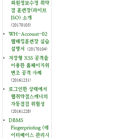
회원정보수정 취약
점 훈련장(라이브
ISO) 소개
(20170103)
•
WH-Account-02
웹해킹훈련장 실습
설명서
(20170104)
•
저장형 XSS 공격을
이용한 홈페이지위
변조 공격 사례
(20161231)
•
로그인한 상태에서
웹취약점스캐너의
자동점검 위험성
(20161228)
•
DBMS
Fingerprinting (데
이터베이스 관리시