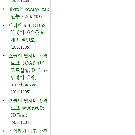
(20161208)
•
nikto와 owasp-zap
연동
(20161206)
•
미라이 IoT DDoS
봇넷이 사용한 61
개 비밀번호
(20161205)
•
오늘의 웹서버 공격
로그, SOAP 원격
코드실행, D-Link
명령어 삽입,
muieblackcat
(20161205)
•
오늘의 웹서버 공격
로그, w00tw00t
(DFind)
(20161204)
•
기억하기 쉽고 안전