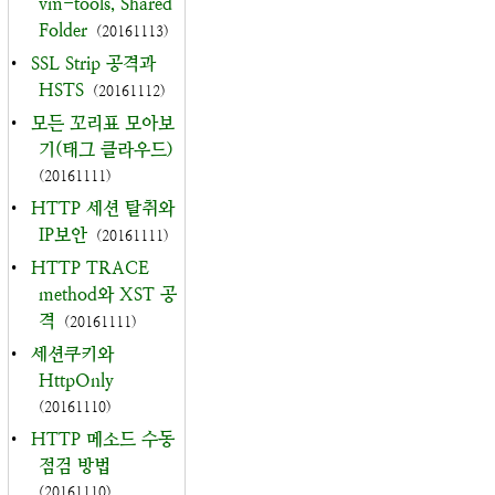
vm-tools, Shared
Folder
(20161113)
•
SSL Strip 공격과
HSTS
(20161112)
•
모든 꼬리표 모아보
기(태그 클라우드)
(20161111)
•
HTTP 세션 탈취와
IP보안
(20161111)
•
HTTP TRACE
method와 XST 공
격
(20161111)
•
세션쿠키와
HttpOnly
(20161110)
•
HTTP 메소드 수동
점검 방법
(20161110)