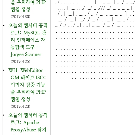
을 우회하여 PHP
../ ... .. ... .. -- -- | - .. .... | ... / .. .../
.. .. ..| ...... .../ .../ .. ./// ../ ... .. ... ...| 
웹쉘 생성
/ ..| ....| ........ / ... / .... ...... ... ... ] .. [
(20170130)
......./ .....| ..../ ./ ... / ..| ....| ........ / ...
..../ ./ ... / ..| ....| ........ / ... / .... . . . . . 
•
오늘의 웹서버 공격
. . . . . . . . . . . . . . . . . . . . . . . . . . . . . 
로그: MySQL 관
. . . . . . . . . . . . . . . . . . . . . . . . . . . . . 
리 인터페이스 자
. . . . . . . . . . . . . . . . . . . . . . . . . . . . . 
동탐색 도구 -
. . . . . . . . . . . . . . . . . . . . . . . . . . . . . 
. . . . . . . . . . . . . . . . . . . . . . . . . . . . . 
Jorgee Scanner
. . . . . . . . . . . . . . . . . . . . . . . . . . . . . 
(20170125)
. . . . . . . . . . . . . . . . . . . . . . . . . . . . . 
•
WH-WebEditor-
. . . . . . . . . . . . . . . . . . . . . . . . . . . . . 
. . . . . . . . . . . . . . . . . . . . . . . 
GM 라이브 ISO:
이미지 검증 기능
을 우회하여 PHP
웹쉘 생성
(20170123)
•
오늘의 웹서버 공격
로그: Apache
ProxyAbuse 탐지