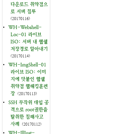
다운로드 취약점으
로 서버 침투
(20170116)
•
WH-Webshell-
Loc-01 라이브
ISO: 서버 내 웹쉘
저장경로 알아내기
(20170114)
•
WH-ImgShell-01
라이브 ISO: 이미
지에 덧붙인 웹쉘
취약점 웹해킹훈련
장
(20170113)
•
SSH 무작위 대입 공
격으로 root권한을
탈취한 침해사고
사례
(20170112)
•
WH-IllInst-