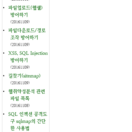
•
파일업로드(웹쉘)
방어하기
(20161109)
•
파일다운로드/경로
조작 방어하기
(20161109)
•
XSS, SQL Injection
방어하기
(20161109)
•
길찾기(sitemap)
(20161109)
•
웹취약성분석 관련
파일 목록
(20161108)
•
SQL 인젝션 공격도
구 sqlmap의 간단
한 사용법