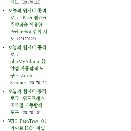
시도
(20170122)
•
오늘의 웹서버 공격
로그: Bash 쉘쇼크
취약점을 이용한
Perl Ircbot 삽입 시
도
(20170122)
•
오늘의 웹서버 공격
로그:
phpMyAdmin 취
약점 자동탐색 도
구 - ZmEu
Scanner
(20170121)
•
오늘의 웹서버 공격
로그: 워드프레스
취약점 자동탐색
도구
(20170118)
•
WH-PathTrav-01
라이브 ISO: 파일