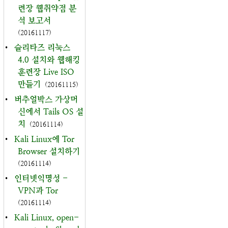
련장 웹취약점 분
석 보고서
(20161117)
•
슬리타즈 리눅스
4.0 설치와 웹해킹
훈련장 Live ISO
만들기
(20161115)
•
버추얼박스 가상머
신에서 Tails OS 설
치
(20161114)
•
Kali Linux에 Tor
Browser 설치하기
(20161114)
•
인터넷익명성 -
VPN과 Tor
(20161114)
•
Kali Linux, open-