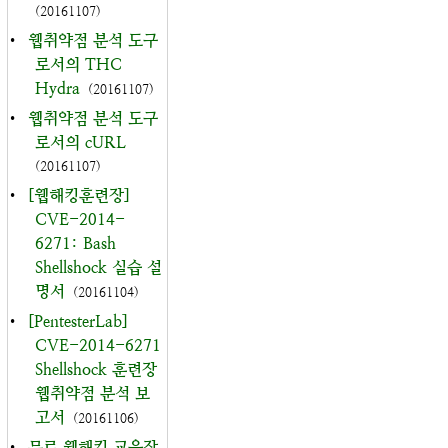
(20161107)
•
웹취약점 분석 도구
로서의 THC
Hydra
(20161107)
•
웹취약점 분석 도구
로서의 cURL
(20161107)
•
[웹해킹훈련장]
CVE-2014-
6271: Bash
Shellshock 실습 설
명서
(20161104)
•
[PentesterLab]
CVE-2014-6271
Shellshock 훈련장
웹취약점 분석 보
고서
(20161106)
•
무료 웹해킹 교육장