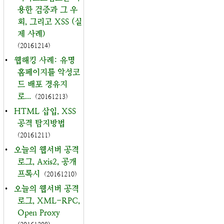
용한 검증과 그 우
회, 그리고 XSS (실
제 사례)
(20161214)
•
웹해킹 사례: 유명
홈페이지를 악성코
드 배포 경유지
로...
(20161213)
•
HTML 삽입, XSS
공격 탐지방법
(20161211)
•
오늘의 웹서버 공격
로그, Axis2, 공개
프록시
(20161210)
•
오늘의 웹서버 공격
로그, XML-RPC,
Open Proxy