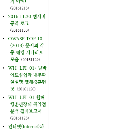
의 이해)
(20161218)
•
2016.11.30 웹서버
공격 로그
(20161130)
•
OWASP TOP 10
(2013) 문서의 각
종 해킹 시나리오
모음
(20161129)
•
WH-LFI-01: 널바
이트삽입과 내부파
일실행 웹해킹훈련
장
(20161126)
•
WH-LFI-01 웹해
킹훈련장의 취약점
분석 결과보고서
(20161128)
•
인터넷(Internet)과