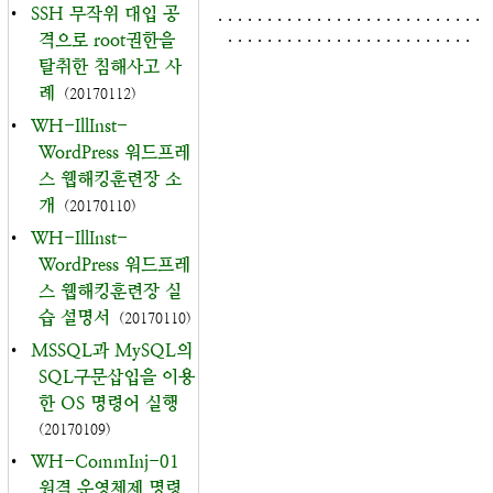
•
SSH 무작위 대입 공
. . . . . . . . . . . . . . . . . . . . . . . . . . .
. . . . . . . . . . . . . . . . . . . . . . . . .
격으로 root권한을
탈취한 침해사고 사
례
(20170112)
•
WH-IllInst-
WordPress 워드프레
스 웹해킹훈련장 소
개
(20170110)
•
WH-IllInst-
WordPress 워드프레
스 웹해킹훈련장 실
습 설명서
(20170110)
•
MSSQL과 MySQL의
SQL구문삽입을 이용
한 OS 명령어 실행
(20170109)
•
WH-CommInj-01
원격 운영체제 명령