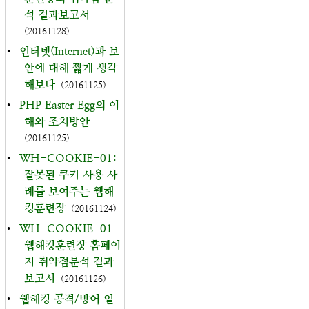
석 결과보고서
(20161128)
•
인터넷(Internet)과 보
안에 대해 짧게 생각
해보다
(20161125)
•
PHP Easter Egg의 이
해와 조치방안
(20161125)
•
WH-COOKIE-01:
잘못된 쿠키 사용 사
례를 보여주는 웹해
킹훈련장
(20161124)
•
WH-COOKIE-01
웹해킹훈련장 홈페이
지 취약점분석 결과
보고서
(20161126)
•
웹해킹 공격/방어 일