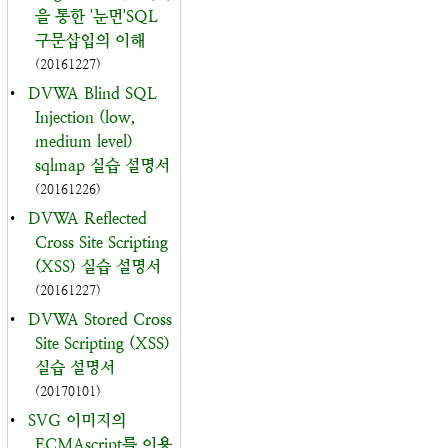
을 통한 '눈먼'SQL
구문삽입의 이해
(20161227)
•
DVWA Blind SQL
Injection (low,
medium level)
sqlmap 실습 설명서
(20161226)
•
DVWA Reflected
Cross Site Scripting
(XSS) 실습 설명서
(20161227)
•
DVWA Stored Cross
Site Scripting (XSS)
실습 설명서
(20170101)
•
SVG 이미지의
ECMAscript를 이용