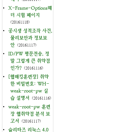
•
X-Frame-Options헤
더 시험 페이지
(20161118)
•
공시생 성적조작 사건,
물리보안과 정보보
안
(20161117)
•
ID/PW 평문전송, 정
말 그렇게 큰 취약점
인가?
(20161116)
•
[웹해킹훈련장] 취약
한 비밀번호: WH-
weak-root-pw 실
습 설명서
(20161116)
•
weak-root-pw 훈련
장 웹취약점 분석 보
고서
(20161117)
•
슬리타즈 리눅스 4.0