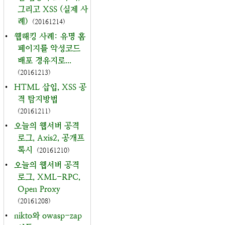
그리고 XSS (실제 사
례)
(20161214)
•
웹해킹 사례: 유명 홈
페이지를 악성코드
배포 경유지로...
(20161213)
•
HTML 삽입, XSS 공
격 탐지방법
(20161211)
•
오늘의 웹서버 공격
로그, Axis2, 공개프
록시
(20161210)
•
오늘의 웹서버 공격
로그, XML-RPC,
Open Proxy
(20161208)
•
nikto와 owasp-zap