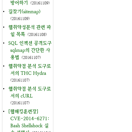
방어하기
(20161109)
•
길찾기(sitemap)
(20161109)
•
웹취약성분석 관련 파
일 목록
(20161108)
•
SQL 인젝션 공격도구
sqlmap의 간단한 사
용법
(20161107)
•
웹취약점 분석 도구로
서의 THC Hydra
(20161107)
•
웹취약점 분석 도구로
서의 cURL
(20161107)
•
[웹해킹훈련장]
CVE-2014-6271:
Bash Shellshock 실