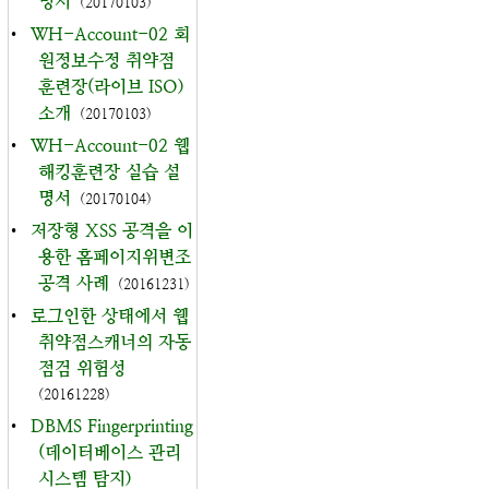
명서
(20170103)
•
WH-Account-02 회
원정보수정 취약점
훈련장(라이브 ISO)
소개
(20170103)
•
WH-Account-02 웹
해킹훈련장 실습 설
명서
(20170104)
•
저장형 XSS 공격을 이
용한 홈페이지위변조
공격 사례
(20161231)
•
로그인한 상태에서 웹
취약점스캐너의 자동
점검 위험성
(20161228)
•
DBMS Fingerprinting
(데이터베이스 관리
시스템 탐지)