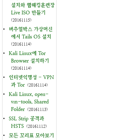
설치와 웹해킹훈련장
Live ISO 만들기
(20161115)
•
버추얼박스 가상머신
에서 Tails OS 설치
(20161114)
•
Kali Linux에 Tor
Browser 설치하기
(20161114)
•
인터넷익명성 - VPN
과 Tor
(20161114)
•
Kali Linux, open-
vm-tools, Shared
Folder
(20161113)
•
SSL Strip 공격과
HSTS
(20161112)
•
모든 꼬리표 모아보기