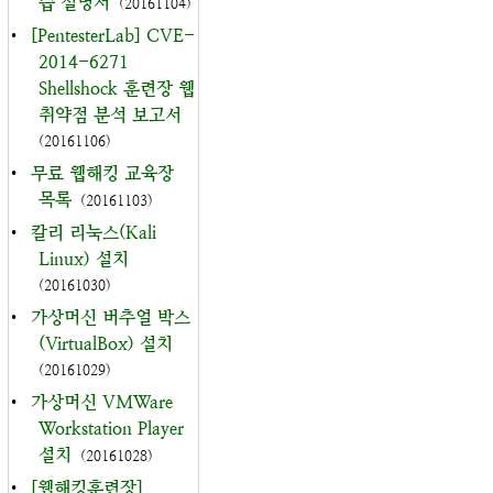
습 설명서
(20161104)
•
[PentesterLab] CVE-
2014-6271
Shellshock 훈련장 웹
취약점 분석 보고서
(20161106)
•
무료 웹해킹 교육장
목록
(20161103)
•
칼리 리눅스(Kali
Linux) 설치
(20161030)
•
가상머신 버추얼 박스
(VirtualBox) 설치
(20161029)
•
가상머신 VMWare
Workstation Player
설치
(20161028)
•
[웹해킹훈련장]