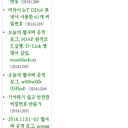
연동
(20161206)
•
미라이 IoT DDoS 봇
넷이 사용한 61개 비
밀번호
(20161205)
•
오늘의 웹서버 공격
로그, SOAP 원격코
드실행, D-Link 명
령어 삽입,
muieblackcat
(20161205)
•
오늘의 웹서버 공격
로그, w00tw00t
(DFind)
(20161204)
•
기억하기 쉽고 안전한
비밀번호 만들기
(20161203)
•
2016.12.01-02 웹서
버 공격 로그, armgg