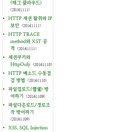
(태그 클라우드)
(20161111)
•
HTTP 세션 탈취와 IP
보안
(20161111)
•
HTTP TRACE
method와 XST 공
격
(20161111)
•
세션쿠키와
HttpOnly
(20161110)
•
HTTP 메소드 수동점
검 방법
(20161110)
•
파일업로드(웹쉘) 방
어하기
(20161109)
•
파일다운로드/경로조
작 방어하기
(20161109)
•
XSS, SQL Injection