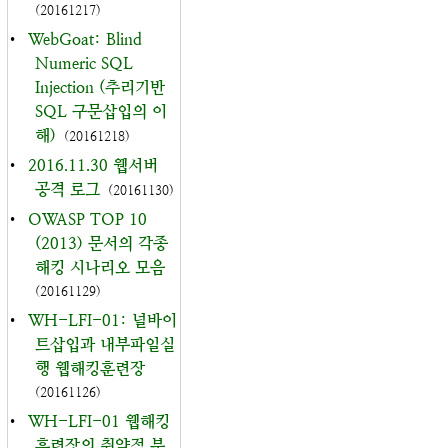
(20161217)
•
WebGoat: Blind
Numeric SQL
Injection (추리기반
SQL 구문삽입의 이
해)
(20161218)
•
2016.11.30 웹서버
공격 로그
(20161130)
•
OWASP TOP 10
(2013) 문서의 각종
해킹 시나리오 모음
(20161129)
•
WH-LFI-01: 널바이
트삽입과 내부파일실
행 웹해킹훈련장
(20161126)
•
WH-LFI-01 웹해킹
훈련장의 취약점 분