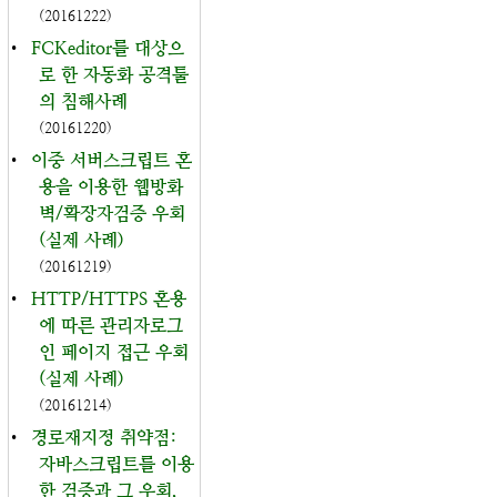
(20161222)
•
FCKeditor를 대상으
로 한 자동화 공격툴
의 침해사례
(20161220)
•
이중 서버스크립트 혼
용을 이용한 웹방화
벽/확장자검증 우회
(실제 사례)
(20161219)
•
HTTP/HTTPS 혼용
에 따른 관리자로그
인 페이지 접근 우회
(실제 사례)
(20161214)
•
경로재지정 취약점:
자바스크립트를 이용
한 검증과 그 우회,