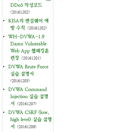
DDoS 악성코드
(20161202)
•
KISA의 랜섬웨어 예
방 수칙
(20161202)
•
WH-DVWA-1.9
Damn Vulnerable
Web App 웹해킹훈
련장
(20161201)
•
DVWA Brute Force
실습 설명서
(20161205)
•
DVWA Command
Injection 실습 설명
서
(20161207)
•
DVWA CSRF (low,
high level) 실습 설명
서
(20161208)