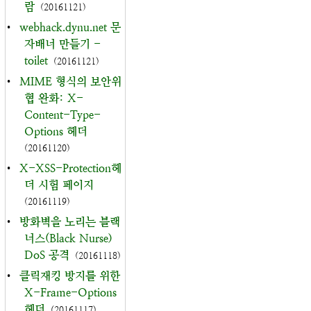
람
(20161121)
•
webhack.dynu.net 문
자배너 만들기 -
toilet
(20161121)
•
MIME 형식의 보안위
협 완화: X-
Content-Type-
Options 헤더
(20161120)
•
X-XSS-Protection헤
더 시험 페이지
(20161119)
•
방화벽을 노리는 블랙
너스(Black Nurse)
DoS 공격
(20161118)
•
클릭재킹 방지를 위한
X-Frame-Options
헤더
(20161117)