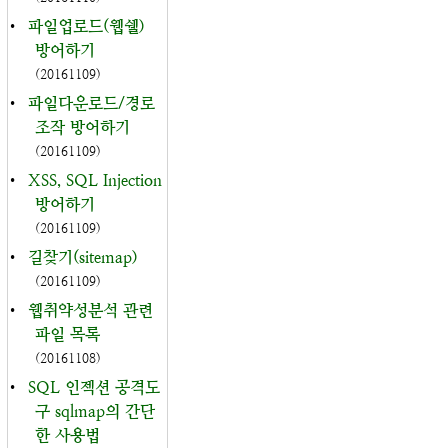
•
파일업로드(웹쉘)
방어하기
(20161109)
•
파일다운로드/경로
조작 방어하기
(20161109)
•
XSS, SQL Injection
방어하기
(20161109)
•
길찾기(sitemap)
(20161109)
•
웹취약성분석 관련
파일 목록
(20161108)
•
SQL 인젝션 공격도
구 sqlmap의 간단
한 사용법