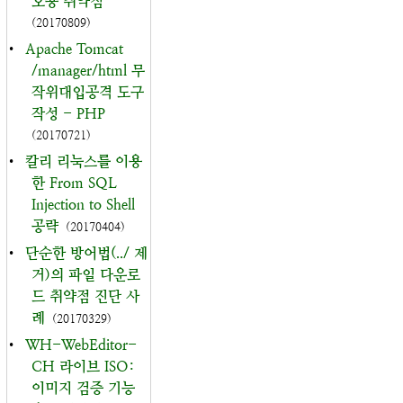
오용 취약점
(20170809)
•
Apache Tomcat
/manager/html 무
작위대입공격 도구
작성 - PHP
(20170721)
•
칼리 리눅스를 이용
한 From SQL
Injection to Shell
공략
(20170404)
•
단순한 방어법(../ 제
거)의 파일 다운로
드 취약점 진단 사
례
(20170329)
•
WH-WebEditor-
CH 라이브 ISO:
이미지 검증 기능