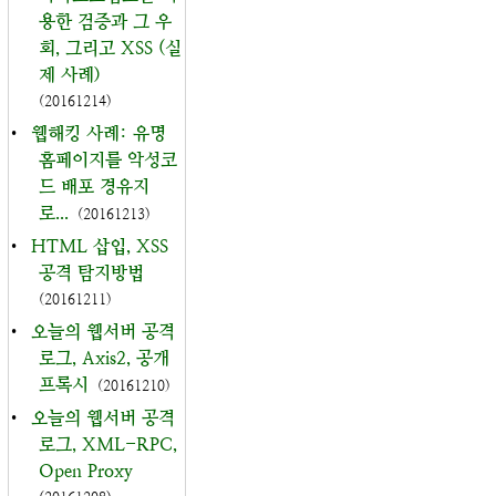
용한 검증과 그 우
회, 그리고 XSS (실
제 사례)
(20161214)
•
웹해킹 사례: 유명
홈페이지를 악성코
드 배포 경유지
로...
(20161213)
•
HTML 삽입, XSS
공격 탐지방법
(20161211)
•
오늘의 웹서버 공격
로그, Axis2, 공개
프록시
(20161210)
•
오늘의 웹서버 공격
로그, XML-RPC,
Open Proxy