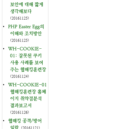
보안에 대해 짧게
생각해보다
(20161125)
•
PHP Easter Egg의
이해와 조치방안
(20161125)
•
WH-COOKIE-
01: 잘못된 쿠키
사용 사례를 보여
주는 웹해킹훈련장
(20161124)
•
WH-COOKIE-01
웹해킹훈련장 홈페
이지 취약점분석
결과보고서
(20161126)
•
웹해킹 공격/방어
일람
(20161121)