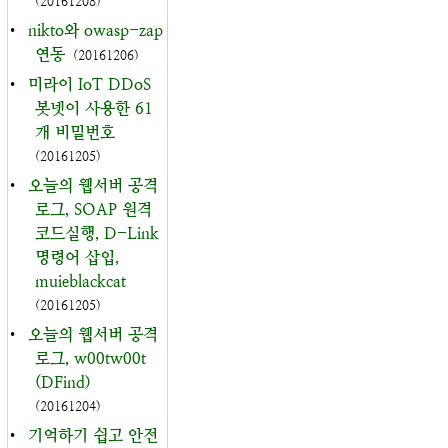
(20161208)
•
nikto와 owasp-zap
연동
(20161206)
•
미라이 IoT DDoS
봇넷이 사용한 61
개 비밀번호
(20161205)
•
오늘의 웹서버 공격
로그, SOAP 원격
코드실행, D-Link
명령어 삽입,
muieblackcat
(20161205)
•
오늘의 웹서버 공격
로그, w00tw00t
(DFind)
(20161204)
•
기억하기 쉽고 안전