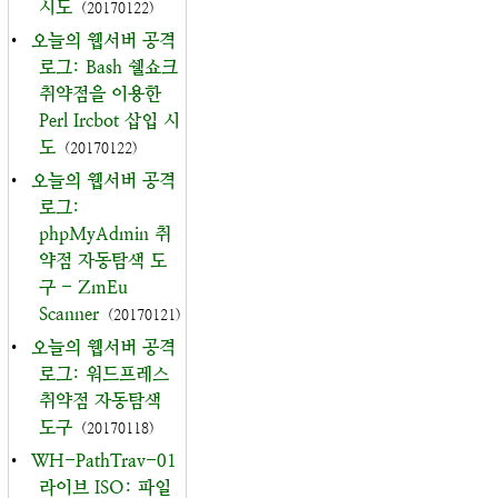
시도
(20170122)
•
오늘의 웹서버 공격
로그: Bash 쉘쇼크
취약점을 이용한
Perl Ircbot 삽입 시
도
(20170122)
•
오늘의 웹서버 공격
로그:
phpMyAdmin 취
약점 자동탐색 도
구 - ZmEu
Scanner
(20170121)
•
오늘의 웹서버 공격
로그: 워드프레스
취약점 자동탐색
도구
(20170118)
•
WH-PathTrav-01
라이브 ISO: 파일