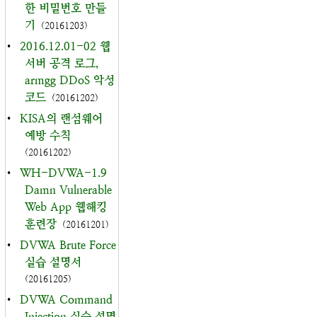
한 비밀번호 만들
기
(20161203)
•
2016.12.01-02 웹
서버 공격 로그,
armgg DDoS 악성
코드
(20161202)
•
KISA의 랜섬웨어
예방 수칙
(20161202)
•
WH-DVWA-1.9
Damn Vulnerable
Web App 웹해킹
훈련장
(20161201)
•
DVWA Brute Force
실습 설명서
(20161205)
•
DVWA Command
Injection 실습 설명