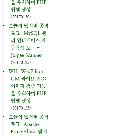
을 우회하여 PHP
웹쉘 생성
(20170130)
•
오늘의 웹서버 공격
로그: MySQL 관
리 인터페이스 자
동탐색 도구 -
Jorgee Scanner
(20170125)
•
WH-WebEditor-
GM 라이브 ISO:
이미지 검증 기능
을 우회하여 PHP
웹쉘 생성
(20170123)
•
오늘의 웹서버 공격
로그: Apache
ProxyAbuse 탐지