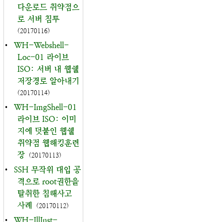
다운로드 취약점으
로 서버 침투
(20170116)
•
WH-Webshell-
Loc-01 라이브
ISO: 서버 내 웹쉘
저장경로 알아내기
(20170114)
•
WH-ImgShell-01
라이브 ISO: 이미
지에 덧붙인 웹쉘
취약점 웹해킹훈련
장
(20170113)
•
SSH 무작위 대입 공
격으로 root권한을
탈취한 침해사고
사례
(20170112)
•
WH-IllInst-