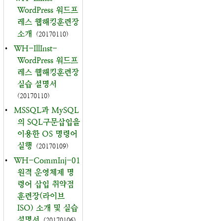
WordPress 워드프
레스 웹해킹훈련장
소개
(20170110)
•
WH-IllInst-
WordPress 워드프
레스 웹해킹훈련장
실습 설명서
(20170110)
•
MSSQL과 MySQL
의 SQL구문삽입을
이용한 OS 명령어
실행
(20170109)
•
WH-CommInj-01
원격 운영체제 명
령어 삽입 취약점
훈련장(라이브
ISO) 소개 및 실습
설명서
(20170106)