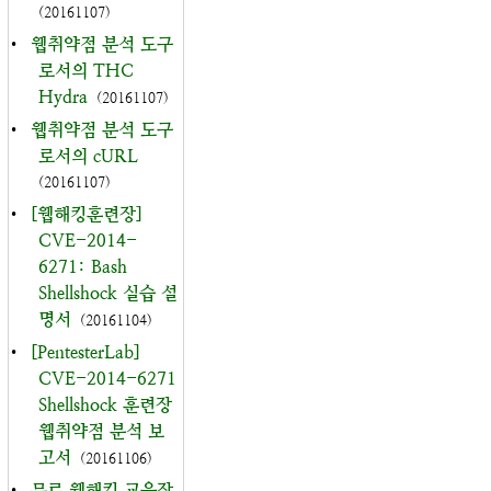
(20161107)
•
웹취약점 분석 도구
로서의 THC
Hydra
(20161107)
•
웹취약점 분석 도구
로서의 cURL
(20161107)
•
[웹해킹훈련장]
CVE-2014-
6271: Bash
Shellshock 실습 설
명서
(20161104)
•
[PentesterLab]
CVE-2014-6271
Shellshock 훈련장
웹취약점 분석 보
고서
(20161106)
•
무료 웹해킹 교육장