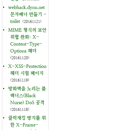
•
webhack.dynu.net
문자배너 만들기 -
toilet
(20161121)
•
MIME 형식의 보안
위협 완화: X-
Content-Type-
Options 헤더
(20161120)
•
X-XSS-Protection
헤더 시험 페이지
(20161119)
•
방화벽을 노리는 블
랙너스(Black
Nurse) DoS 공격
(20161118)
•
클릭재킹 방지를 위
한 X-Frame-