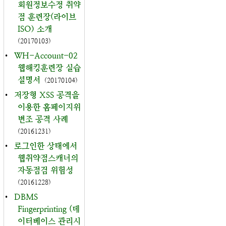
회원정보수정 취약
점 훈련장(라이브
ISO) 소개
(20170103)
•
WH-Account-02
웹해킹훈련장 실습
설명서
(20170104)
•
저장형 XSS 공격을
이용한 홈페이지위
변조 공격 사례
(20161231)
•
로그인한 상태에서
웹취약점스캐너의
자동점검 위험성
(20161228)
•
DBMS
Fingerprinting (데
이터베이스 관리시