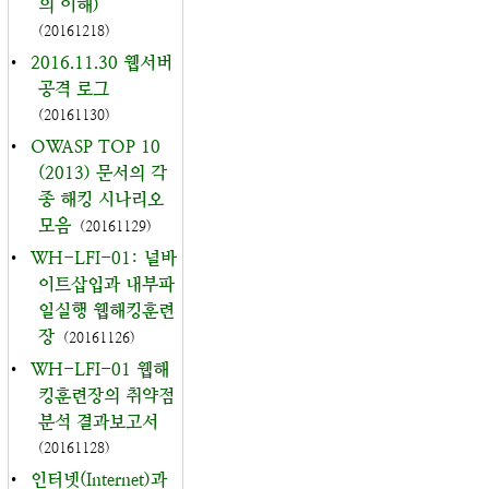
의 이해)
(20161218)
•
2016.11.30 웹서버
공격 로그
(20161130)
•
OWASP TOP 10
(2013) 문서의 각
종 해킹 시나리오
모음
(20161129)
•
WH-LFI-01: 널바
이트삽입과 내부파
일실행 웹해킹훈련
장
(20161126)
•
WH-LFI-01 웹해
킹훈련장의 취약점
분석 결과보고서
(20161128)
•
인터넷(Internet)과