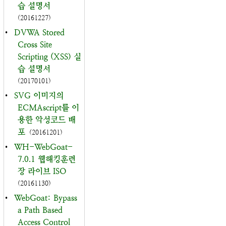
습 설명서
(20161227)
•
DVWA Stored
Cross Site
Scripting (XSS) 실
습 설명서
(20170101)
•
SVG 이미지의
ECMAscript를 이
용한 악성코드 배
포
(20161201)
•
WH-WebGoat-
7.0.1 웹해킹훈련
장 라이브 ISO
(20161130)
•
WebGoat: Bypass
a Path Based
Access Control