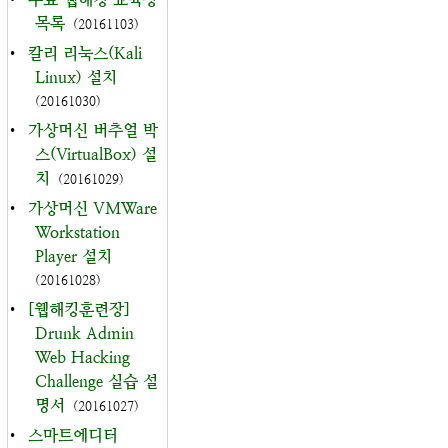
목록
(20161103)
•
칼리 리눅스(Kali
Linux) 설치
(20161030)
•
가상머신 버추얼 박
스(VirtualBox) 설
치
(20161029)
•
가상머신 VMWare
Workstation
Player 설치
(20161028)
•
[웹해킹훈련장]
Drunk Admin
Web Hacking
Challenge 실습 설
명서
(20161027)
•
스마트에디터