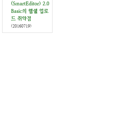
(SmartEditor) 2.0
Basic의 웹쉘 업로
드 취약점
(20160719)