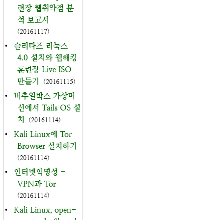
련장 웹취약점 분
석 보고서
(20161117)
•
슬리타즈 리눅스
4.0 설치와 웹해킹
훈련장 Live ISO
만들기
(20161115)
•
버추얼박스 가상머
신에서 Tails OS 설
치
(20161114)
•
Kali Linux에 Tor
Browser 설치하기
(20161114)
•
인터넷익명성 -
VPN과 Tor
(20161114)
•
Kali Linux, open-