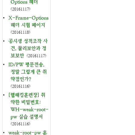
Options 헤더
(20161117)
•
X-Frame-Options
헤더 시험 페이지
(20161118)
•
공시생 성적조작 사
건, 물리보안과 정
보보안
(20161117)
•
ID/PW 평문전송,
정말 그렇게 큰 취
약점인가?
(20161116)
•
[웹해킹훈련장] 취
약한 비밀번호:
WH-weak-root-
pw 실습 설명서
(20161116)
•
weak-root-pw 훈