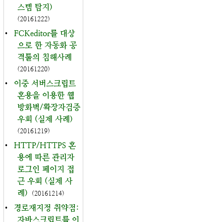
스템 탐지)
(20161222)
•
FCKeditor를 대상
으로 한 자동화 공
격툴의 침해사례
(20161220)
•
이중 서버스크립트
혼용을 이용한 웹
방화벽/확장자검증
우회 (실제 사례)
(20161219)
•
HTTP/HTTPS 혼
용에 따른 관리자
로그인 페이지 접
근 우회 (실제 사
례)
(20161214)
•
경로재지정 취약점:
자바스크립트를 이